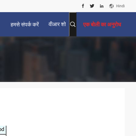
Hindi
वीआर शो
हमसे संपर्क करें
एक बोली का अनुरोध