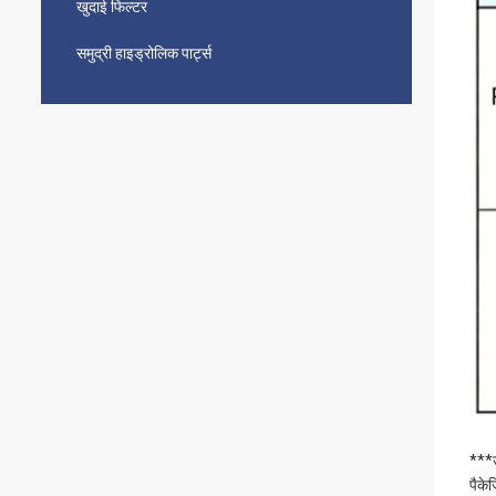
खुदाई फिल्टर
समुद्री हाइड्रोलिक पार्ट्स
***उप
पैकेजि