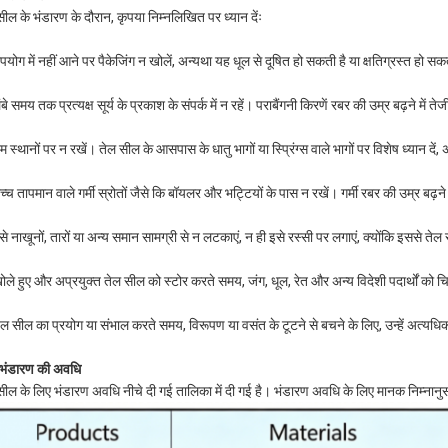
सील के भंडारण के दौरान, कृपया निम्नलिखित पर ध्यान देंः
पयोग में नहीं आने पर पैकेजिंग न खोलें, अन्यथा यह धूल से दूषित हो सकती है या क्षतिग्रस्त हो सक
बे समय तक प्रत्यक्ष सूर्य के प्रकाश के संपर्क में न रहें। पराबैंगनी किरणें रबर की उम्र बढ़ने में ते
 स्थानों पर न रखें। तेल सील के आसपास के धातु भागों या स्प्रिंग्स वाले भागों पर विशेष ध्यान दें,
्च तापमान वाले गर्मी स्रोतों जैसे कि बॉयलर और भट्टियों के पास न रखें। गर्मी रबर की उम्र बढ़ने
से नाखूनों, तारों या अन्य समान सामग्री से न लटकाएं, न ही इसे रस्सी पर लगाएं, क्योंकि इससे तेल
ोले हुए और अप्रयुक्त तेल सील को स्टोर करते समय, जंग, धूल, रेत और अन्य विदेशी पदार्थों को च
ेल सील का प्रयोग या संभाल करते समय, विरूपण या वसंत के टूटने से बचने के लिए, उन्हें अत्यधि
 भंडारण की अवधि
सील के लिए भंडारण अवधि नीचे दी गई तालिका में दी गई है। भंडारण अवधि के लिए मानक निम्नानु