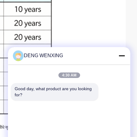
DENG WENXING
4:30 AM
Good day, what product are you looking 
for?
ीधे सूर्य के प्रकाश, उच्च तापमान और उच्च आर्द्रता से संरक्षित हैं, और मानक