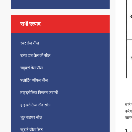
सभी उत्पाद
रबर तेल सील
उच्च दाब तेल की सील
समुद्री तेल सील
फ्लोटिंग ऑयल सील
हाइड्रोलिक पिस्टन जवानों
चाहे
हाइड्रोलिक रॉड सील
करेग
धूल वाइपर सील
पालन
खुदाई सील किट
1...