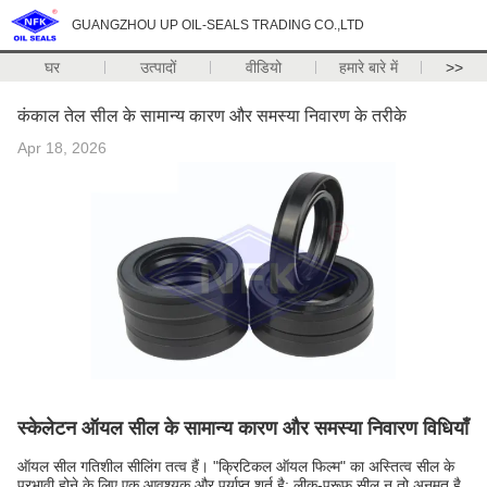
GUANGZHOU UP OIL-SEALS TRADING CO.,LTD
घर
उत्पादों
वीडियो
हमारे बारे में
>>
कंकाल तेल सील के सामान्य कारण और समस्या निवारण के तरीके
Apr 18, 2026
स्केलेटन ऑयल सील के सामान्य कारण और समस्या निवारण विधियाँ
ऑयल सील गतिशील सीलिंग तत्व हैं। "क्रिटिकल ऑयल फिल्म" का अस्तित्व सील के
प्रभावी होने के लिए एक आवश्यक और पर्याप्त शर्त है; लीक-प्रूफ सील न तो अनुमत है