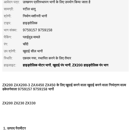
आवेदन पत्र:
उत्खनन प्रतिस्थापन भागों के लिए उपयोग किया जाता है
सामग्री:
स्टील धातु
श्रेणी:
निर्माण मशीनरी भागों
टाइप:
हाइड्रोलिक
भाग संख्या:
9759157 9759158
पैकिंग:
प्लाईवुड मामले
रंग:
चाँदी
उप श्रेणी:
खुदाई सील भागों
स्थि‍ति:
एकदम नया, स्थापित करने के लिए तैयार
हाइड्रोलिक मोटर भागों
खुदाई पंप भागों
ZX200 हाइड्रोलिक पंप भाग
हाइलाइट:
,
,
ZX200 ZAX200-3 ZAX450 ZX450 के लिए खुदाई करने वाला खुदाई करने वाला नियंत्रण वाल्व
ढकेलनेवाला 9759157 9759158 भागों
ZX200 ZX230 ZX330
1. उत्पाद पैरामीटर