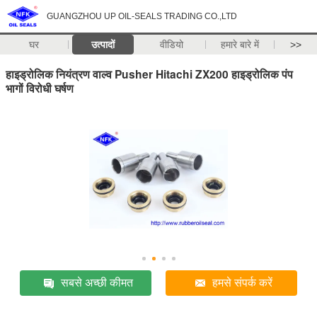
GUANGZHOU UP OIL-SEALS TRADING CO.,LTD
घर
उत्पादों
वीडियो
हमारे बारे में
>>
हाइड्रोलिक नियंत्रण वाल्व Pusher Hitachi ZX200 हाइड्रोलिक पंप
भागों विरोधी घर्षण
सबसे अच्छी कीमत
हमसे संपर्क करें