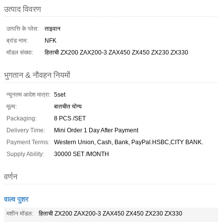
उत्पाद विवरण
उत्पत्ति के प्लेस:
ताइवान
ब्रांड नाम:
NFK
मॉडल संख्या:
हिताची ZX200 ZAX200-3 ZAX450 ZX450 ZX230 ZX330
भुगतान & नौवहन नियमों
न्यूनतम आदेश मात्रा:
5set
मूल्य:
बातचीत योग्य
Packaging:
8 PCS /SET
Delivery Time:
Mini Order 1 Day After Payment
Payment Terms:
Western Union, Cash, Bank, PayPal.HSBC,CITY BANK.
Supply Ability:
30000 SET /MONTH
वर्णन
वाल्व पुशर
मशीन मॉडल:
हिताची ZX200 ZAX200-3 ZAX450 ZX450 ZX230 ZX330