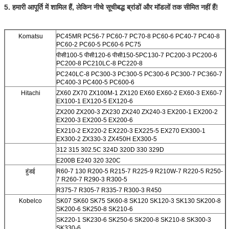
5. हमारी आपूर्ति में शामिल हैं, लेकिन नीचे सूचीबद्ध ब्रांडों और मॉडलों तक सीमित नहीं हैं!
Komatsu
PC45MR PC56-7 PC60-7 PC70-8 PC60-6 PC40-7 PC40-8
PC60-2 PC60-5 PC60-6 PC75
पीसी100-5 पीसी120-6 पीसी150-5
PC130-7 PC200-3 PC200-6
PC200-8 PC210LC-8 PC220-8
PC240LC-8 PC300-3 PC300-5 PC300-6 PC300-7 PC360-7
PC400-3 PC400-5 PC600-6
Hitachi
ZX60 ZX70 ZX100M-1 ZX120 EX60 EX60-2 EX60-3 EX60-7
EX100-1 EX120-5 EX120-6
ZX200 ZX200-3 ZX230 ZX240 ZX240-3 EX200-1 EX200-2
EX200-3 EX200-5 EX200-6
EX210-2 EX220-2 EX220-3 EX225-5 EX270 EX300-1
EX300-2 ZX330-3 ZX450H EX300-5
312 315 302.5C 324D 320D 330 329D
E200B E240 320 320C
हुंडई
R60-7 130 R200-5 R215-7 R225-9 R210W-7 R220-5 R250-
7 R260-7 R290-3 R300-5
R375-7 R305-7 R335-7 R300-3 R450
Kobelco
SK07 SK60 SK75 SK60-8 SK120 SK120-3 SK130 SK200-8
SK200-6 SK250-8 SK210-6
SK220-1 SK230-6 SK250-6 SK200-8 SK210-8 SK300-3
SK330-6