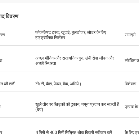
पाद विवरण
फोर्कलिफ्ट ट्रक, खुदाई, बुलडोजर, लोडर के लिए
रण
सामग्री
हाइड्रोलिक सिलेंडर
अच्छा भौतिक और रासायनिक गुण, लंबी सेवा जीवन और
दा
संबंधित उ
अच्छी स्थिरता
न की शर्तें
टी/टी, कैश, पेपल, बैंक, अलिपे।
विशेषता
खुले तौर पर खिड़की की दुकान, नमूना प्रदान कर सकती है
ा
प्रसव के
(देय)
र
4 मिमी से 400 मिमी मिश्रित थोक बिक्री स्वीकार करें
के लिए इस
िलवा विल्सन अफ्रीका