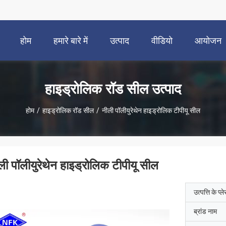
होम
हमारे बारे में
उत्पाद
वीडियो
आयोजन
हाइड्रोलिक रॉड सील उत्पाद
होम
/
हाइड्रोलिक रॉड सील
/
नीली पॉलीयुरेथेन हाइड्रोलिक टीपीयू सील
ली पॉलीयुरेथेन हाइड्रोलिक टीपीयू सील
उत्पत्ति के प्ल
ब्रांड नाम