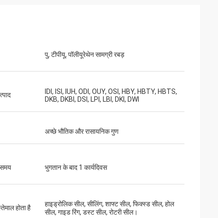
पु, टीपीयू, पॉलीयूरेथेन सामग्री रबड़
IDI, ISI, IUH, ODI, OUY, OSI, HBY, HBTY, HBTS,
त्पाद
DKB, DKBI, DSI, LPI, LBI, DKI, DWI
अच्छे भौतिक और रासायनिक गुण
 समय
भुगतान के बाद 1 कार्यदिवस
हाइड्रोलिक सील, सीलिंग, शाफ्ट सील, फिक्स्ड सील, होल
्तेमाल होता है
सील, गाइड रिंग, डस्ट सील, रोटरी सील।