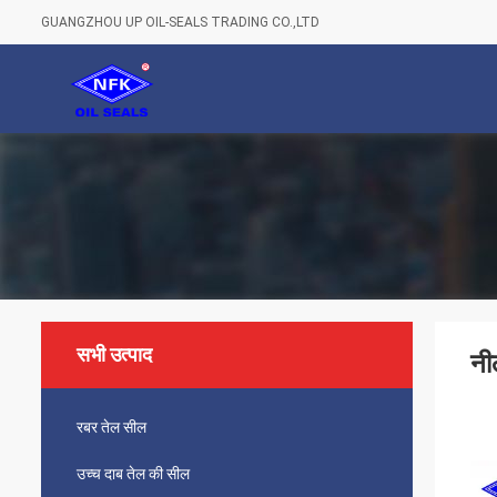
GUANGZHOU UP OIL-SEALS TRADING CO.,LTD
सभी उत्पाद
नी
रबर तेल सील
उच्च दाब तेल की सील