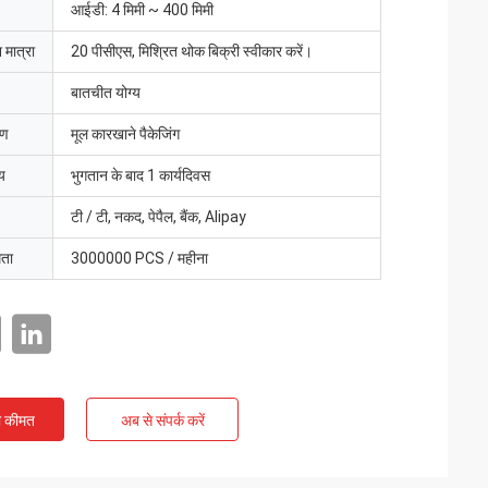
आईडी: 4 मिमी ~ 400 मिमी
 मात्रा
20 पीसीएस, मिश्रित थोक बिक्री स्वीकार करें।
बातचीत योग्य
रण
मूल कारखाने पैकेजिंग
य
भुगतान के बाद 1 कार्यदिवस
टी / टी, नकद, पेपैल, बैंक, Alipay
मता
3000000 PCS / महीना
ी कीमत
अब से संपर्क करें