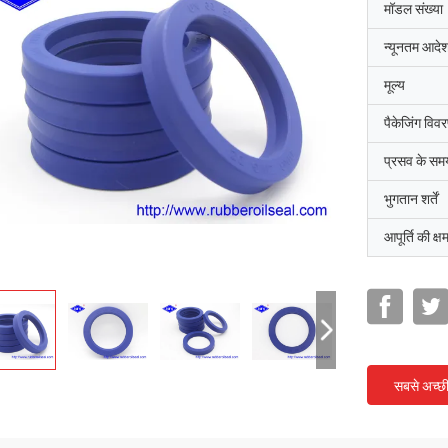
मॉडल संख्या
न्यूनतम आदेश
मूल्य
पैकेजिंग विव
प्रसव के सम
भुगतान शर्तें
आपूर्ति की क्ष
सबसे अच्छ