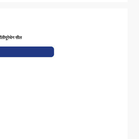
ीयूरेथेन सील