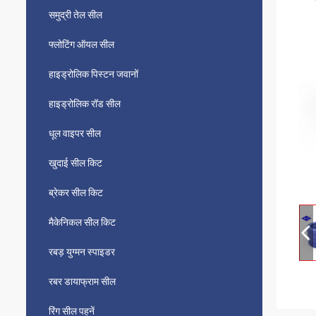
समुद्री तेल सील
फ्लोटिंग ऑयल सील
हाइड्रोलिक पिस्टन जवानों
हाइड्रोलिक रॉड सील
धूल वाइपर सील
खुदाई सील किट
ब्रेकर सील किट
मैकेनिकल सील किट
रबड़ युग्मन स्पाइडर
रबर डायाफ्राम सील
रिंग सील पहनें