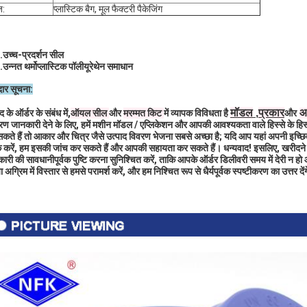
ज:
प्लास्टिक बैग, मूल फैक्टरी पैकेजिंग
...उच्च-प्रदर्शन सील
..उन्नत थर्मोप्लास्टिक पॉलीयूरेथेन समाधान
ार सूचना:
मॉडल
,
प्रकार
आ
द के ऑर्डर के संबंध में,
ऑयल सील
और
मरम्मत किट
में व्यापक विविधता है
और
धारण जानकारी देने के लिए, हमें मशीन मॉडल / एप्लिकेशन और आपकी आवश्यकता वाले हिस्से के हिस्स
कते हैं तो आकार और चित्र जैसे उत्पाद विवरण भेजना सबसे अच्छा है; यदि आप यहां अपनी इच्छित
्क करें, हम इसकी जांच कर सकते हैं और आपकी सहायता कर सकते हैं। धन्यवाद! इसलिए, खरीदने स
ारी की सावधानीपूर्वक पुष्टि करना सुनिश्चित करें, ताकि आपके ऑर्डर डिलीवरी समय में देरी न हो
 अग्रिम में विस्तार से हमसे परामर्श करें, और हम निश्चित रूप से धैर्यपूर्वक स्पष्टीकरण का उत्तर दे