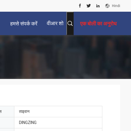
Hindi
वीआर शो
हमसे संपर्क करें
एक बोली का अनुरोध
ेस
ताइवान
DINGZING