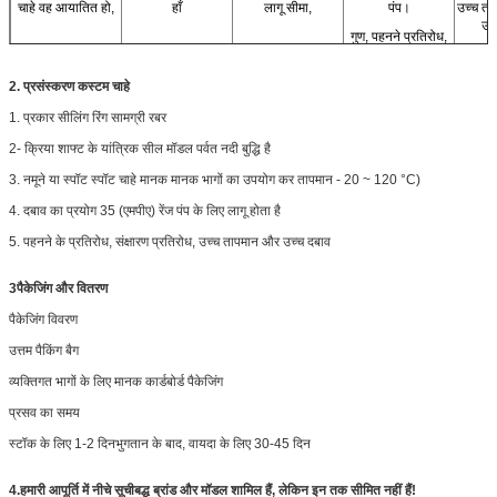
चाहे वह आयातित हो,
हाँ
लागू सीमा,
पंप।
उच्च ता
उच
गुण, पहनने प्रतिरोध,
संक्षारण प्रतिरोध,
2. प्रसंस्करण कस्टम चाहे
1. प्रकार सीलिंग रिंग सामग्री रबर
2- क्रिया शाफ्ट के यांत्रिक सील मॉडल पर्वत नदी बुद्धि है
3. नमूने या स्पॉट स्पॉट चाहे मानक मानक भागों का उपयोग कर तापमान - 20 ~ 120 °C)
4. दबाव का प्रयोग 35 (एमपीए) रेंज पंप के लिए लागू होता है
5. पहनने के प्रतिरोध, संक्षारण प्रतिरोध, उच्च तापमान और उच्च दबाव
3पैकेजिंग और वितरण
पैकेजिंग विवरण
उत्तम पैकिंग बैग
व्यक्तिगत भागों के लिए मानक कार्डबोर्ड पैकेजिंग
प्रसव का समय
स्टॉक के लिए 1-2 दिन
भुगतान के बाद
, वायदा के लिए 30-45 दिन
4.
हमारी आपूर्ति में नीचे सूचीबद्ध ब्रांड और मॉडल शामिल हैं, लेकिन इन तक सीमित नहीं हैं!