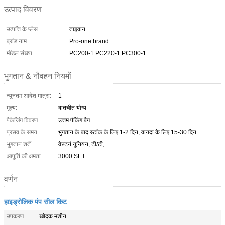
उत्पाद विवरण
उत्पत्ति के प्लेस:
ताइवान
ब्रांड नाम:
Pro-one brand
मॉडल संख्या:
PC200-1 PC220-1 PC300-1
भुगतान & नौवहन नियमों
न्यूनतम आदेश मात्रा:
1
मूल्य:
बातचीत योग्य
पैकेजिंग विवरण:
उत्तम पैकिंग बैग
प्रसव के समय:
भुगतान के बाद स्टॉक के लिए 1-2 दिन, वायदा के लिए 15-30 दिन
भुगतान शर्तें:
वेस्टर्न यूनियन, टी/टी,
आपूर्ति की क्षमता:
3000 SET
वर्णन
हाइड्रोलिक पंप सील किट
उपकरण::
खोदक मशीन