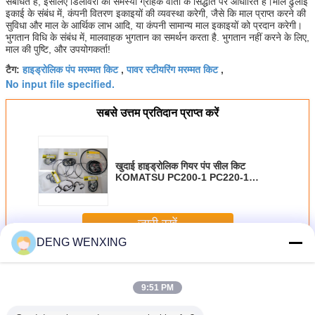
संबंधित है, इसलिए डिलीवरी की समस्या ग्राहक वार्ता के सिद्धांत पर आधारित है।माल ढुलाई
इकाई के संबंध में, कंपनी वितरण इकाइयों की व्यवस्था करेगी, जैसे कि माल प्राप्त करने की
सुविधा और माल के आर्थिक लाभ आदि, या कंपनी सामान्य माल इकाइयों को प्रदान करेगी।
भुगतान विधि के संबंध में, मालवाहक भुगतान का समर्थन करता है. भुगतान नहीं करने के लिए,
माल की पुष्टि, और उपयोगकर्ता!
हाइड्रोलिक पंप मरम्मत किट
पावर स्टीयरिंग मरम्मत किट
टैग:
,
,
No input file specified.
सबसे उत्तम प्रतिदान प्राप्त करें
खुदाई हाइड्रोलिक गियर पंप सील किट
KOMATSU PC200-1 PC220-1
PC300-1 के लिए रबर
जारी रखें
DENG WENXING
हाइड्रोलिक पंप सील किट
अधिक
9:51 PM