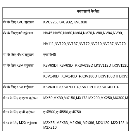
कावासाकी के लिए
पंप के लिए KVC श्रृंखला
KVC925, KVC932, KVC930
पंप के लिए एनवी श्रृंखला
NV45,NV50,NV60,NV64,NV70,NV80,NV84,NV90,
NV111,NV120,NV137,NV172,NV210,NV237,NV270
पंप के लिए NVK श्रृंखला
एनवीके45
पंप के लिए K3V श्रृंखला
K3V63DT,K3V63DTP,K3V63BDT,K3V112DT,K3V112DT
K3V140DT,K3V140DTP,K3V180DT,K3V180DTH,K3V2
पंप के लिए K5V श्रृंखला
K5V63DTP,K5V70DTP,K5V112DTP,K5V140DTP
मोटर के लिए एमएक्स श्रृंखला
MX50,MX80,MX150,MX173,MX200,MX250,MX300,MX
मोटर के लिए एमबी श्रृंखला
एमबी500,एमबी550,एमबी750
मोटर के लिए M2X श्रृंखला
M2X55, M2X63, M2X96, M2X96, M2X120, M2X128, M
M2X210