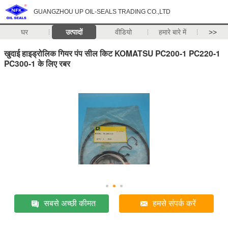
GUANGZHOU UP OIL-SEALS TRADING CO.,LTD
घर
उत्पादों
वीडियो
हमारे बारे में
>>
खुदाई हाइड्रोलिक गियर पंप सील किट KOMATSU PC200-1 PC220-1
PC300-1 के लिए रबर
सबसे अच्छी कीमत
हमसे संपर्क करें