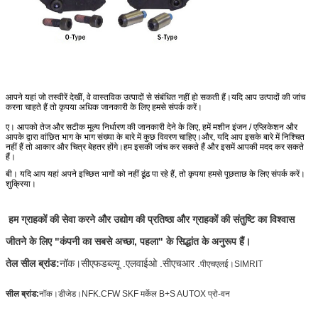
आपने यहां जो तस्वीरें देखीं, वे वास्तविक उत्पादों से संबंधित नहीं हो सकती हैं।यदि आप उत्पादों की जांच
करना चाहते हैं तो कृपया अधिक जानकारी के लिए हमसे संपर्क करें।
ए। आपको तेज और सटीक मूल्य निर्धारण की जानकारी देने के लिए, हमें मशीन इंजन / एप्लिकेशन और
आपके द्वारा वांछित भाग के भाग संख्या के बारे में कुछ विवरण चाहिए।और, यदि आप इसके बारे में निश्चित
नहीं हैं तो आकार और चित्र बेहतर होंगे।हम इसकी जांच कर सकते हैं और इसमें आपकी मदद कर सकते
हैं।
बी। यदि आप यहां अपने इच्छित भागों को नहीं ढूंढ पा रहे हैं, तो कृपया हमसे पूछताछ के लिए संपर्क करें।
शुक्रिया।
हम ग्राहकों की सेवा करने और उद्योग की प्रतिष्ठा और ग्राहकों की संतुष्टि का विश्वास
जीतने के लिए "कंपनी का सबसे अच्छा, पहला" के सिद्धांत के अनुरूप हैं।
तेल सील ब्रांड:
नॉक।सीएफडब्ल्यू .एलवाईओ .सीएचआर .
पीएचएलई।SIMRIT
सील ब्रांड:
नॉक।डीजेड।NFK.CFW SKF मर्केल B+S AUTOX प्रो-वन