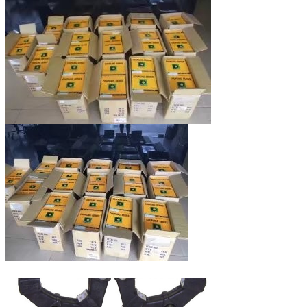
केटो
HD550 HD450 HD800-7 HD400SEM HD700-2 HD700-5
HD700-7 HD800SD-5 HD900-7
HD820-2 HD820 HD770-1 HD770-2 HD880-1 HD850
HD250 HD400
अन्य ब्रांड
CLG200 Sunward60 Sunward70
XG820