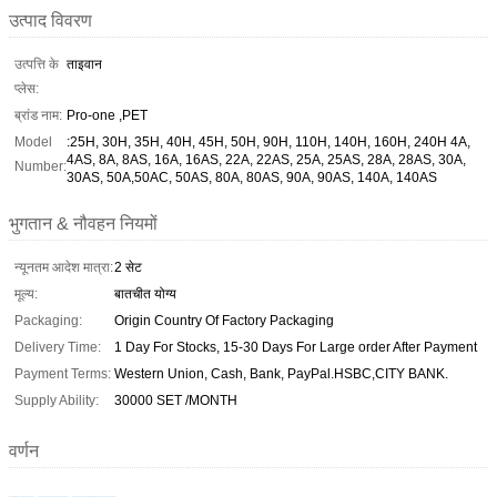
उत्पाद विवरण
उत्पत्ति के
ताइवान
प्लेस:
ब्रांड नाम:
Pro-one ,PET
Model
:25H, 30H, 35H, 40H, 45H, 50H, 90H, 110H, 140H, 160H, 240H 4A,
4AS, 8A, 8AS, 16A, 16AS, 22A, 22AS, 25A, 25AS, 28A, 28AS, 30A,
Number:
30AS, 50A,50AC, 50AS, 80A, 80AS, 90A, 90AS, 140A, 140AS
भुगतान & नौवहन नियमों
न्यूनतम आदेश मात्रा:
2 सेट
मूल्य:
बातचीत योग्य
Packaging:
Origin Country Of Factory Packaging
Delivery Time:
1 Day For Stocks, 15-30 Days For Large order After Payment
Payment Terms:
Western Union, Cash, Bank, PayPal.HSBC,CITY BANK.
Supply Ability:
30000 SET /MONTH
वर्णन