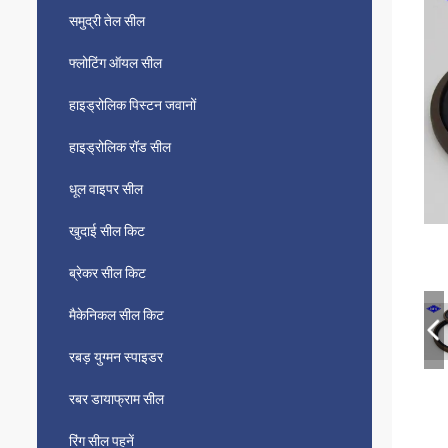
समुद्री तेल सील
फ्लोटिंग ऑयल सील
हाइड्रोलिक पिस्टन जवानों
हाइड्रोलिक रॉड सील
धूल वाइपर सील
खुदाई सील किट
ब्रेकर सील किट
मैकेनिकल सील किट
रबड़ युग्मन स्पाइडर
रबर डायाफ्राम सील
रिंग सील पहनें