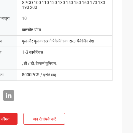
SPGO 100 110 120 130 140 150 160 170 180
190 200
 मात्रा
10
बातचीत योग्य
रण
मूल और मूल कारखाने पैकेजिंग का सरल पैकेजिंग देश
य
1-3 कार्यदिवस
, टी / टी, वेस्टर्न यूनियन,
मता
8000PCS / प्रति माह
ी कीमत
अब से संपर्क करें