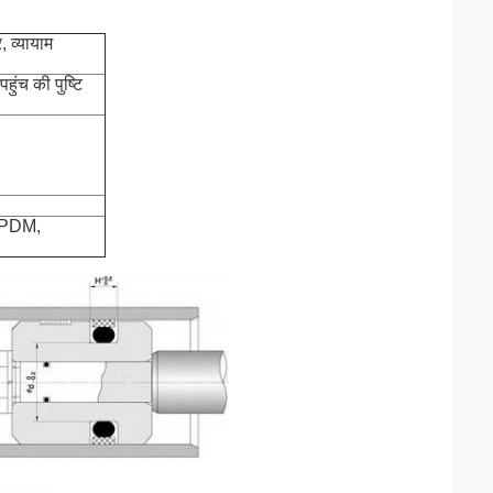
,
व्यायाम
ंच की पुष्टि
 EPDM,