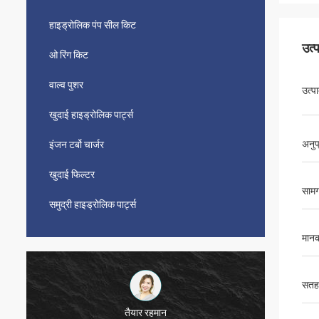
हाइड्रोलिक पंप सील किट
उत्
ओ रिंग किट
वाल्व पुशर
उत्प
खुदाई हाइड्रोलिक पार्ट्स
अनुप
इंजन टर्बो चार्जर
खुदाई फिल्टर
सामग
समुद्री हाइड्रोलिक पार्ट्स
मानक
सतह
तैयार रहमान