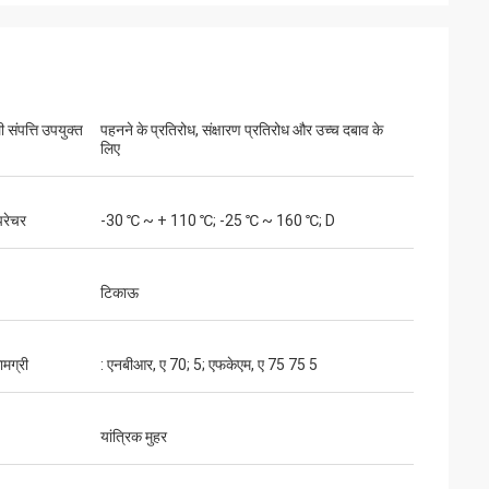
संपत्ति उपयुक्त
पहनने के प्रतिरोध, संक्षारण प्रतिरोध और उच्च दबाव के
लिए
्परेचर
-30 ℃ ~ + 110 ℃; -25 ℃ ~ 160 ℃; D
टिकाऊ
ामग्री
: एनबीआर, ए 70; 5; एफकेएम, ए 75 75 5
यांत्रिक मुहर