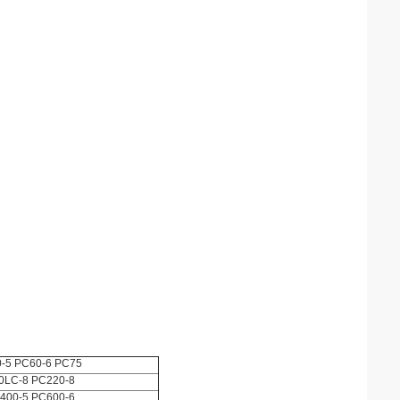
-5 PC60-6 PC75
0LC-8 PC220-8
400-5 PC600-6