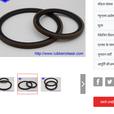
मॉडल संख्या
न्यूनतम आदेश
मूल्य
पैकेजिंग विव
प्रसव के सम
भुगतान शर्तें
आपूर्ति की क्ष
सबसे अच्छ