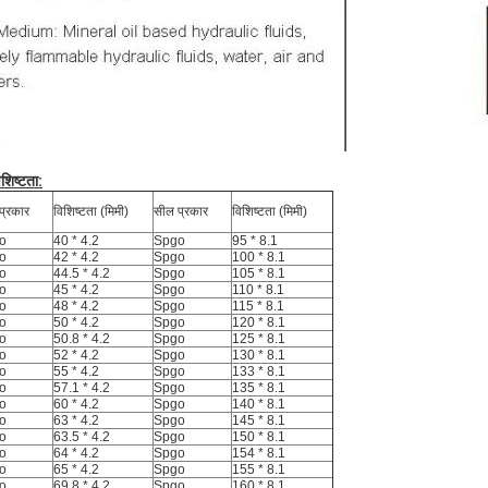
िशिष्टता:
प्रकार
विशिष्टता (मिमी)
सील प्रकार
विशिष्टता (मिमी)
o
40 * 4.2
Spgo
95 * 8.1
o
42 * 4.2
Spgo
100 * 8.1
o
44.5 * 4.2
Spgo
105 * 8.1
o
45 * 4.2
Spgo
110 * 8.1
o
48 * 4.2
Spgo
115 * 8.1
o
50 * 4.2
Spgo
120 * 8.1
o
50.8 * 4.2
Spgo
125 * 8.1
o
52 * 4.2
Spgo
130 * 8.1
o
55 * 4.2
Spgo
133 * 8.1
o
57.1 * 4.2
Spgo
135 * 8.1
o
60 * 4.2
Spgo
140 * 8.1
o
63 * 4.2
Spgo
145 * 8.1
o
63.5 * 4.2
Spgo
150 * 8.1
o
64 * 4.2
Spgo
154 * 8.1
o
65 * 4.2
Spgo
155 * 8.1
o
69.8 * 4.2
Spgo
160 * 8.1