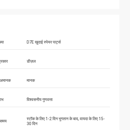
्या
D7E खुदाई स्पेयर पार्ट्स
प्रकार
डीज़ल
 अमानक
मानक
लाभ
विश्वसनीय गुणवत्ता
स्टॉक के लिए 1-2 दिन भुगतान के बाद, वायदा के लिए 15-
 समय
30 दिन