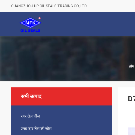
GUANGZHOU UP OIL-SEALS TRADING CO.,LTD
होम
सभी उत्पाद
D7
रबर तेल सील
उच्च दाब तेल की सील