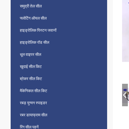
समुद्री तेल सील
फ्लोटिंग ऑयल सील
हाइड्रोलिक पिस्टन जवानों
हाइड्रोलिक रॉड सील
धूल वाइपर सील
खुदाई सील किट
ब्रेकर सील किट
मैकेनिकल सील किट
रबड़ युग्मन स्पाइडर
रबर डायाफ्राम सील
रिंग सील पहनें