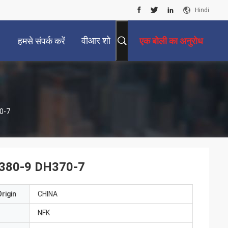
Hindi
वीआर शो
हमसे संपर्क करें
एक बोली का अनुरोध
70-7
 DH380-9 DH370-7
rigin
CHINA
NFK