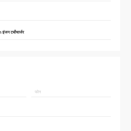
वर सुझाव देते हुए, माल
 भविष्य में लंबे समय तक
ंजन टर्बोचार्जर