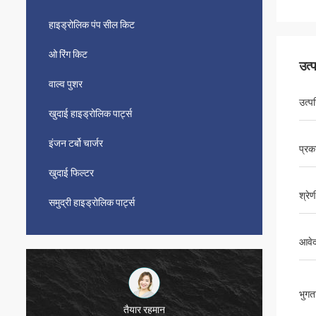
हाइड्रोलिक पंप सील किट
ओ रिंग किट
उत्
वाल्व पुशर
उत्पत
खुदाई हाइड्रोलिक पार्ट्स
इंजन टर्बो चार्जर
प्रक
खुदाई फिल्टर
श्रेण
समुद्री हाइड्रोलिक पार्ट्स
आवेद
भुगता
तैयार रहमान