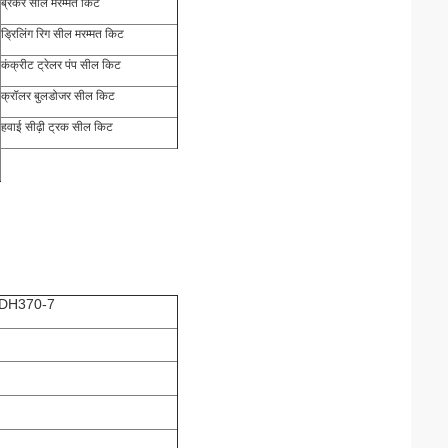
ब्रेकर सील मरम्मत किट
ड्रिलिंग रिग सील मरम्मत किट
कंक्रीट ट्रेलर पंप सील किट
क्रॉलर बुलडोजर सील किट
हवाई सीढ़ी ट्रक सील किट
9 DH370-7