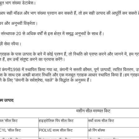
ूत भाग संख्या डेटाबेस।
आप सही मॉडल और भाग संख्या प्रदान कर सकते हैं, तो हम सही उत्पाद की आपूर्ति कर सकते ह
ेवर और अनुभवी विक्रेता।
 संस्थापक 20 से अधिक वर्षों से इस क्षेत्र में समृद्ध अनुभवों के साथ हैं।
छी सेवा रवैया।
ग्राहक के पास उत्पाद के बारे में कोई प्रश्न हैं, तो स्थिति को प्राप्त करने और जानने में, 
हैं, हम उन्हें संतुष्ट करने का प्रयास करेंगे।
ी कंपनी
1998 में स्थापित किया गया था, कंपनी ने सस्ती कीमत, पूर्ण उत्पादों, त्वरित वितरण, उच
स के साथ एक अच्छी बाजार स्थिति और एक मजबूत ग्राहक आधार स्थापित किया है।हम ग्राहकों की
 के लिए "कंपनी के सर्वश्रेष्ठ, पहले" के सिद्धांत के अनुरूप हैं।
्य उत्पाद
मशीन सील मरम्मत किट
सिल 'सील किट
हाइड्रोलिक पिंप सील किट
सर्वो वाल्व सील किट
 CYL 'सील किट
PIOLVE वाल्व सील किट
ओ रिंग बॉक्स