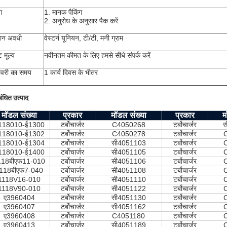
ग
1. मानक पैकिंग
2. अनुरोध के अनुसार पैक करें
तान अवधी
वेस्टर्न यूनियन, टी/टी, मनी ग्राम
ट मूल्य
नवीनतम कीमत के लिए हमसे सीधे संपर्क करें
ीवरी का समय
1 कार्य दिवस के भीतर
बंधित उत्पाद
मॉडल संख्या
प्रकार
मॉडल संख्या
प्रकार
म
118010-ई1300
टर्बोचार्जर
C4050268
टर्बोचार्जर
स
118010-ई1302
टर्बोचार्जर
C4050278
टर्बोचार्जर
118010-ई1304
टर्बोचार्जर
सी4051103
टर्बोचार्जर
118010-ई1400
टर्बोचार्जर
सी4051105
टर्बोचार्जर
118बीएफ11-010
टर्बोचार्जर
सी4051106
टर्बोचार्जर
118बीएफ7-040
टर्बोचार्जर
सी4051108
टर्बोचार्जर
1118V16-010
टर्बोचार्जर
सी4051110
टर्बोचार्जर
1118V90-010
टर्बोचार्जर
सी4051122
टर्बोचार्जर
ए3960404
टर्बोचार्जर
सी4051130
टर्बोचार्जर
ए3960407
टर्बोचार्जर
सी4051162
टर्बोचार्जर
ए3960408
टर्बोचार्जर
C4051180
टर्बोचार्जर
ए3960413
टर्बोचार्जर
सी4051189
टर्बोचार्जर