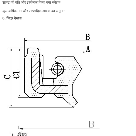
शाफ्ट की गति और इस्तेमाल किया गया स्नेहक
कुल वार्षिक मांग और साप्ताहिक आवक का अनुमान
6. चित्र देखना