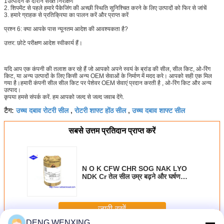
1उत्पादन के दौरान सख्त निरीक्षण
2. शिपमेंट से पहले हमारे पैकेजिंग की अच्छी स्थिति सुनिश्चित करने के लिए उत्पादों को फिर से जांचें
3. हमारे ग्राहक से प्रतिक्रिया का पालन करें और प्राप्त करें
प्रश्न 6: क्या आपके पास न्यूनतम आदेश की आवश्यकता है?
उत्तर: छोटे परीक्षण आदेश स्वीकार्य हैं।
यदि आप एक कंपनी की तलाश कर रहे हैं जो आपको अपने स्वयं के ब्रांड की सील, सील किट, ओ-रिंग
किट, या अन्य उत्पादों के लिए किसी अन्य OEM सेवाओं के निर्माण में मदद करे। आपको सही एक मिल
गया है।हमारी कंपनी सील सील किट पर पेशेवर OEM सेवाएं प्रदान करती है , ओ-रिंग किट और अन्य
उत्पाद।
कृपया हमसे संपर्क करें. हम आपको जल्द से जल्द जवाब देंगे.
उच्च दबाव रोटरी सील
रोटरी शाफ्ट होंठ सील
उच्च दबाव शाफ्ट सील
टैग:
,
,
सबसे उत्तम प्रतिदान प्राप्त करें
N O K CFW CHR SOG NAK LYO
NDK Cr तेल सील उम्र बढ़ने और घर्षण
प्रतिरोधी
जारी रखें
DENG WENXING