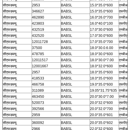
सीएफडब्ल्यू
2953
BABSL
15.0*35.0*600
एनबीआर
सीएफडब्ल्यू
346627
BABSL
15.0*35.0*600
एफपीएम
सीएफडब्ल्यू
462890
BABSL
16.0*26.0*700
एनबीआर
सीएफडब्ल्यू
423803
BABSL
16.0*40.0*100
एफपीएम
सीएफडब्ल्यू
432519
BABSL
17.0*30.0*600
एनबीआर
सीएफडब्ल्यू
432520
BABSL
17.0*30.0*600
एफपीएम
सीएफडब्ल्यू
12011728
BABSL
17.0*35.0*700
एनबीआर
सीएफडब्ल्यू
37500
BABSL
18.0*30.0.6.00
एनबीआर
सीएफडब्ल्यू
478785
BABSL
18.0*30.0*600
एनबीआर
सीएफडब्ल्यू
12011517
BABSL
18.0*30.0*7.00
एनबीआर
सीएफडब्ल्यू
12001667
BABSL
18.0*32.0*600
एनबीआर
सीएफडब्ल्यू
2957
BABSL
18.0*35.0*600
एनबीआर
सीएफडब्ल्यू
418533
BABSL
18.0*35.0*600
एनबीआर
सीएफडब्ल्यू
466758
BABSL
19.0*35.0*600
एफपीएम
सीएफडब्ल्यू
311089
BABSL
19.05*31.75*635
एनबीआर
सीएफडब्ल्यू
463450
BABSL
20.0*30.0*7.00
एनबीआर
सीएफडब्ल्यू
520073
BABSL
20.0*32.0*600
एफपीएम
सीएफडब्ल्यू
392566
BABSL
20.0*32.0*700
एनबीआर
सीएफडब्ल्यू
2959
BABSL
20.0*35.0*601
एनबीआर
सीएफडब्ल्यू
360092
BABSL
20.0*35.0*602
एफपीएम
सीएफडब्ल्यू
2966
BABSL
22.0*32.0*600
एनबीआर