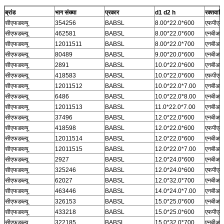
ब्रांड
भाग संख्या
प्रकार
d1 d2 h
रक्तवाहि
सीएफडब्ल्यू
354256
BABSL
8.00*22.0*600
एफपीएम
सीएफडब्ल्यू
462581
BABSL
8.00*22.0*600
एनबीआर
सीएफडब्ल्यू
12011511
BABSL
8.00*22.0*700
एनबीआर
सीएफडब्ल्यू
80489
BABSL
9.00*20.0*600
एनबीआर
सीएफडब्ल्यू
2891
BABSL
10.0*22.0*600
एनबीआर
सीएफडब्ल्यू
418583
BABSL
10.0*22.0*600
एफपीएम
सीएफडब्ल्यू
12011512
BABSL
10.0*22.0*7.00
एनबीआर
सीएफडब्ल्यू
6486
BABSL
10.0*22.0*8.00
एनबीआर
सीएफडब्ल्यू
12011513
BABSL
11.0*22.0*7.00
एनबीआर
सीएफडब्ल्यू
37496
BABSL
12.0*22.0*600
एनबीआर
सीएफडब्ल्यू
418598
BABSL
12.0*22.0*600
एफपीएम
सीएफडब्ल्यू
12011514
BABSL
12.0*22.0*600
एनबीआर
सीएफडब्ल्यू
12011515
BABSL
12.0*22.0*7.00
एनबीआर
सीएफडब्ल्यू
2927
BABSL
12.0*24.0*600
एनबीआर
सीएफडब्ल्यू
325246
BABSL
12.0*24.0*600
एफपीएम
सीएफडब्ल्यू
62027
BABSL
12.0*32.0*700
एनबीआर
सीएफडब्ल्यू
463446
BABSL
14.0*24.0*7.00
एनबीआर
सीएफडब्ल्यू
326153
BABSL
15.0*25.0*600
एनबीआर
सीएफडब्ल्यू
433218
BABSL
15.0*25.0*600
एफपीएम
सीएफडब्ल्यू
322185
BABSL
15.0*32.0*700
एनबीआर