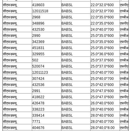
सीएफडब्ल्यू
418603
BABSL
22.0*32.0*600
एफपीएम
सीएफडब्ल्यू
12011518
BABSL
22.0*32.0*700
एनबीआर
सीएफडब्ल्यू
2968
BABSL
22.0*35.0*600
एनबीआर
सीएफडब्ल्यू
348896
BABSL
22.0*35.0*600
एफपीएम
सीएफडब्ल्यू
432530
BABSL
24.0*40.0*700
एनबीआर
सीएफडब्ल्यू
2990
BABSL
25.0*35.0*600
एनबीआर
सीएफडब्ल्यू
342369
BABSL
25.0*35.0*600
एफपीएम
सीएफडब्ल्यू
451831
BABSL
25.0*35.0*600
एनबीआर
सीएफडब्ल्यू
329955
BABSL
25.0*36.0*600
एनबीआर
सीएफडब्ल्यू
502
BABSL
25.0*37.0*600
एनबीआर
सीएफडब्ल्यू
520074
BABSL
25.0*37.0*600
एफपीएम
सीएफडब्ल्यू
12011123
BABSL
25.0*40.0*700
एनबीआर
सीएफडब्ल्यू
307424
BABSL
25.0*40.0*700
एनबीआर
सीएफडब्ल्यू
432536
BABSL
25.0*42.0*600
एनबीआर
सीएफडब्ल्यू
2991
BABSL
25.0*47.0*600
एनबीआर
सीएफडब्ल्यू
418622
BABSL
25.0*47.0*600
एफपीएम
सीएफडब्ल्यू
426478
BABSL
26.0*40.0*600
एफपीएम
सीएफडब्ल्यू
338223
BABSL
28.0*40.0*600
एनबीआर
सीएफडब्ल्यू
339414
BABSL
28.0*40.0*600
एनबीआर
सीएफडब्ल्यू
7771
BABSL
28.0*40.0*700
एनबीआर
सीएफडब्ल्यू
404676
BABSL
28.0*40.0*8.00
एफपीएम