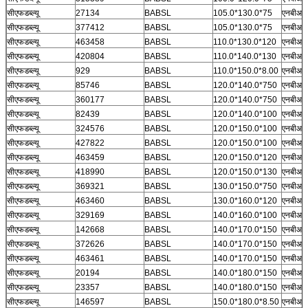
सीएफडब्ल्यू
27134
BABSL
105.0*130.0*75
एनबीआर
सीएफडब्ल्यू
377412
BABSL
105.0*130.0*75
एनबीआर
सीएफडब्ल्यू
463458
BABSL
110.0*130.0*120
एनबीआर
सीएफडब्ल्यू
420804
BABSL
110.0*140.0*130
एनबीआर
सीएफडब्ल्यू
929
BABSL
110.0*150.0*8.00
एनबीआर
सीएफडब्ल्यू
85746
BABSL
120.0*140.0*750
एनबीआर
सीएफडब्ल्यू
360177
BABSL
120.0*140.0*750
एनबीआर
सीएफडब्ल्यू
82439
BABSL
120.0*140.0*100
एनबीआर
सीएफडब्ल्यू
324576
BABSL
120.0*150.0*100
एनबीआर
सीएफडब्ल्यू
427822
BABSL
120.0*150.0*100
एनबीआर
सीएफडब्ल्यू
463459
BABSL
120.0*150.0*120
एनबीआर
सीएफडब्ल्यू
418990
BABSL
120.0*150.0*130
एनबीआर
सीएफडब्ल्यू
369321
BABSL
130.0*150.0*750
एनबीआर
सीएफडब्ल्यू
463460
BABSL
130.0*160.0*120
एनबीआर
सीएफडब्ल्यू
329169
BABSL
140.0*160.0*100
एनबीआर
सीएफडब्ल्यू
142668
BABSL
140.0*170.0*150
एनबीआर
सीएफडब्ल्यू
372626
BABSL
140.0*170.0*150
एनबीआर
सीएफडब्ल्यू
463461
BABSL
140.0*170.0*150
एनबीआर
सीएफडब्ल्यू
20194
BABSL
140.0*180.0*150
एनबीआर
सीएफडब्ल्यू
23357
BABSL
140.0*180.0*150
एनबीआर
सीएफडब्ल्यू
146597
BABSL
150.0*180.0*8.50
एनबीआर