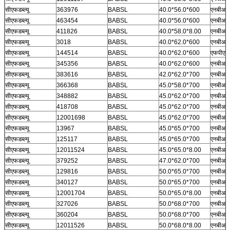
सीएफडब्ल्यू
363976
BABSL
40.0*56.0*600
एनबीआर
सीएफडब्ल्यू
463454
BABSL
40.0*56.0*600
एनबीआर
सीएफडब्ल्यू
411826
BABSL
40.0*58.0*8.00
एनबीआर
सीएफडब्ल्यू
3018
BABSL
40.0*62.0*600
एनबीआर
सीएफडब्ल्यू
144514
BABSL
40.0*62.0*600
एफपीएम
सीएफडब्ल्यू
345356
BABSL
40.0*62.0*600
एनबीआर
सीएफडब्ल्यू
383616
BABSL
42.0*62.0*700
एनबीआर
सीएफडब्ल्यू
366368
BABSL
45.0*58.0*700
एनबीआर
सीएफडब्ल्यू
348882
BABSL
45.0*62.0*700
एनबीआर
सीएफडब्ल्यू
418708
BABSL
45.0*62.0*700
एनबीआर
सीएफडब्ल्यू
12001698
BABSL
45.0*62.0*700
एनबीआर
सीएफडब्ल्यू
13967
BABSL
45.0*65.0*700
एनबीआर
सीएफडब्ल्यू
125117
BABSL
45.0*65.0*700
एनबीआर
सीएफडब्ल्यू
12011524
BABSL
45.0*65.0*8.00
एनबीआर
सीएफडब्ल्यू
379252
BABSL
47.0*62.0*700
एनबीआर
सीएफडब्ल्यू
129816
BABSL
50.0*65.0*700
एनबीआर
सीएफडब्ल्यू
340127
BABSL
50.0*65.0*700
एनबीआर
सीएफडब्ल्यू
12001704
BABSL
50.0*65.0*8.00
एनबीआर
सीएफडब्ल्यू
327026
BABSL
50.0*68.0*700
एनबीआर
सीएफडब्ल्यू
360204
BABSL
50.0*68.0*700
एनबीआर
सीएफडब्ल्यू
12011526
BABSL
50.0*68.0*8.00
एनबीआर