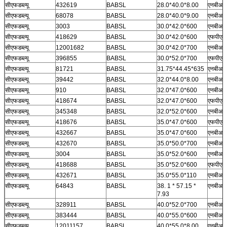
सीएफडब्ल्यू
432619
BABSL
28.0*40.0*8.00
एनबीआर
सीएफडब्ल्यू
68078
BABSL
28.0*40.0*9.00
एनबीआर
सीएफडब्ल्यू
3003
BABSL
30.0*42.0*600
एनबीआर
सीएफडब्ल्यू
418629
BABSL
30.0*42.0*600
एफपीएम
सीएफडब्ल्यू
12001682
BABSL
30.0*42.0*700
एनबीआर
सीएफडब्ल्यू
396855
BABSL
30.0*52.0*700
एफपीएम
सीएफडब्ल्यू
81721
BABSL
31.75*44.45*635
एनबीआर
सीएफडब्ल्यू
39442
BABSL
32.0*44.0*8.00
एनबीआर
सीएफडब्ल्यू
910
BABSL
32.0*47.0*600
एनबीआर
सीएफडब्ल्यू
418674
BABSL
32.0*47.0*600
एफपीएम
सीएफडब्ल्यू
345348
BABSL
32.0*52.0*600
एनबीआर
सीएफडब्ल्यू
418676
BABSL
35.0*47.0*600
एफपीएम
सीएफडब्ल्यू
432667
BABSL
35.0*47.0*600
एनबीआर
सीएफडब्ल्यू
432670
BABSL
35.0*50.0*700
एनबीआर
सीएफडब्ल्यू
3004
BABSL
35.0*52.0*600
एनबीआर
सीएफडब्ल्यू
418688
BABSL
35.0*52.0*600
एफपीएम
सीएफडब्ल्यू
432671
BABSL
35.0*55.0*110
एनबीआर
सीएफडब्ल्यू
64843
BABSL
38. 1 * 57.15 *
एनबीआर
7.93
सीएफडब्ल्यू
328911
BABSL
40.0*52.0*700
एनबीआर
सीएफडब्ल्यू
383444
BABSL
40.0*55.0*600
एनबीआर
सीएफडब्ल्यू
12011157
BABSL
40.0*55.0*8.00
एनबीआर