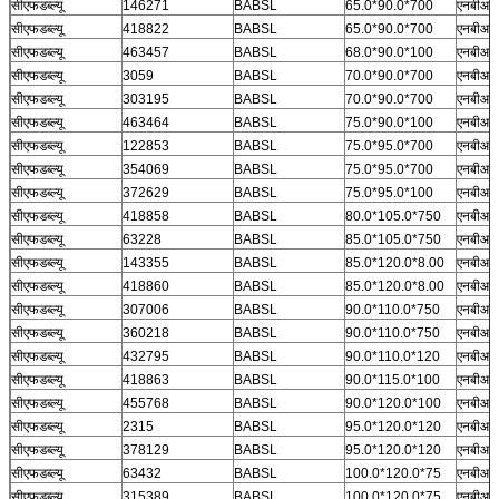
सीएफडब्ल्यू
146271
BABSL
65.0*90.0*700
एनबीआर
सीएफडब्ल्यू
418822
BABSL
65.0*90.0*700
एनबीआर
सीएफडब्ल्यू
463457
BABSL
68.0*90.0*100
एनबीआर
सीएफडब्ल्यू
3059
BABSL
70.0*90.0*700
एनबीआर
सीएफडब्ल्यू
303195
BABSL
70.0*90.0*700
एनबीआर
सीएफडब्ल्यू
463464
BABSL
75.0*90.0*100
एनबीआर
सीएफडब्ल्यू
122853
BABSL
75.0*95.0*700
एनबीआर
सीएफडब्ल्यू
354069
BABSL
75.0*95.0*700
एनबीआर
सीएफडब्ल्यू
372629
BABSL
75.0*95.0*100
एनबीआर
सीएफडब्ल्यू
418858
BABSL
80.0*105.0*750
एनबीआर
सीएफडब्ल्यू
63228
BABSL
85.0*105.0*750
एनबीआर
सीएफडब्ल्यू
143355
BABSL
85.0*120.0*8.00
एनबीआर
सीएफडब्ल्यू
418860
BABSL
85.0*120.0*8.00
एनबीआर
सीएफडब्ल्यू
307006
BABSL
90.0*110.0*750
एनबीआर
सीएफडब्ल्यू
360218
BABSL
90.0*110.0*750
एनबीआर
सीएफडब्ल्यू
432795
BABSL
90.0*110.0*120
एनबीआर
सीएफडब्ल्यू
418863
BABSL
90.0*115.0*100
एनबीआर
सीएफडब्ल्यू
455768
BABSL
90.0*120.0*100
एनबीआर
सीएफडब्ल्यू
2315
BABSL
95.0*120.0*120
एनबीआर
सीएफडब्ल्यू
378129
BABSL
95.0*120.0*120
एनबीआर
सीएफडब्ल्यू
63432
BABSL
100.0*120.0*75
एनबीआर
सीएफडब्ल्यू
315389
BABSL
100.0*120.0*75
एनबीआर