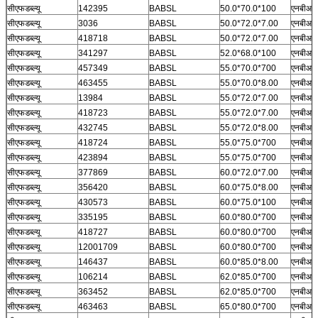
सीएफडब्ल्यू
142395
BABSL
50.0*70.0*100
एनबीआर
सीएफडब्ल्यू
3036
BABSL
50.0*72.0*7.00
एनबीआर
सीएफडब्ल्यू
418718
BABSL
50.0*72.0*7.00
एनबीआर
सीएफडब्ल्यू
341297
BABSL
52.0*68.0*100
एनबीआर
सीएफडब्ल्यू
457349
BABSL
55.0*70.0*700
एनबीआर
सीएफडब्ल्यू
463455
BABSL
55.0*70.0*8.00
एनबीआर
सीएफडब्ल्यू
13984
BABSL
55.0*72.0*7.00
एनबीआर
सीएफडब्ल्यू
418723
BABSL
55.0*72.0*7.00
एनबीआर
सीएफडब्ल्यू
432745
BABSL
55.0*72.0*8.00
एनबीआर
सीएफडब्ल्यू
418724
BABSL
55.0*75.0*700
एनबीआर
सीएफडब्ल्यू
423894
BABSL
55.0*75.0*700
एनबीआर
सीएफडब्ल्यू
377869
BABSL
60.0*72.0*7.00
एनबीआर
सीएफडब्ल्यू
356420
BABSL
60.0*75.0*8.00
एनबीआर
सीएफडब्ल्यू
430573
BABSL
60.0*75.0*100
एनबीआर
सीएफडब्ल्यू
335195
BABSL
60.0*80.0*700
एनबीआर
सीएफडब्ल्यू
418727
BABSL
60.0*80.0*700
एनबीआर
सीएफडब्ल्यू
12001709
BABSL
60.0*80.0*700
एनबीआर
सीएफडब्ल्यू
146437
BABSL
60.0*85.0*8.00
एनबीआर
सीएफडब्ल्यू
106214
BABSL
62.0*85.0*700
एनबीआर
सीएफडब्ल्यू
363452
BABSL
62.0*85.0*700
एनबीआर
सीएफडब्ल्यू
463463
BABSL
65.0*80.0*700
एनबीआर