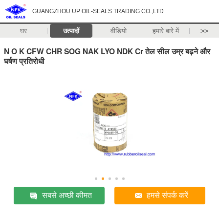
GUANGZHOU UP OIL-SEALS TRADING CO.,LTD
घर
उत्पादों
वीडियो
हमारे बारे में
>>
N O K CFW CHR SOG NAK LYO NDK Cr तेल सील उम्र बढ़ने और
घर्षण प्रतिरोधी
सबसे अच्छी कीमत
हमसे संपर्क करें