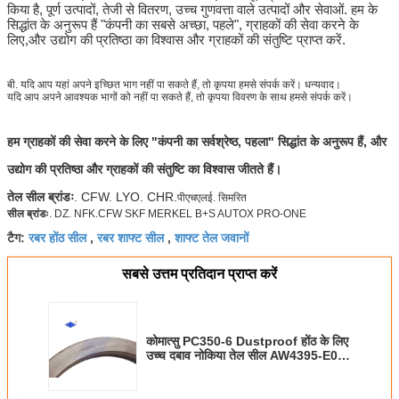
किया है, पूर्ण उत्पादों, तेजी से वितरण, उच्च गुणवत्ता वाले उत्पादों और सेवाओं. हम के
सिद्धांत के अनुरूप हैं "कंपनी का सबसे अच्छा, पहले", ग्राहकों की सेवा करने के
लिए,और उद्योग की प्रतिष्ठा का विश्वास और ग्राहकों की संतुष्टि प्राप्त करें.
बी. यदि आप यहां अपने इच्छित भाग नहीं पा सकते हैं, तो कृपया हमसे संपर्क करें। धन्यवाद।
यदि आप अपने आवश्यक भागों को नहीं पा सकते हैं, तो कृपया विवरण के साथ हमसे संपर्क करें।
हम ग्राहकों की सेवा करने के लिए "कंपनी का सर्वश्रेष्ठ, पहला" सिद्धांत के अनुरूप हैं, और
उद्योग की प्रतिष्ठा और ग्राहकों की संतुष्टि का विश्वास जीतते हैं।
तेल सील ब्रांडः
. CFW. LYO. CHR.
पीएचएलई. सिमरित
सील ब्रांडः
. DZ. NFK.CFW SKF MERKEL B+S AUTOX PRO-ONE
रबर होंठ सील
रबर शाफ्ट सील
शाफ्ट तेल जवानों
टैग:
,
,
सबसे उत्तम प्रतिदान प्राप्त करें
कोमात्सु PC350-6 Dustproof होंठ के लिए
उच्च दबाव नोकिया तेल सील AW4395-E0
क्रैंकशाफ्ट रियर