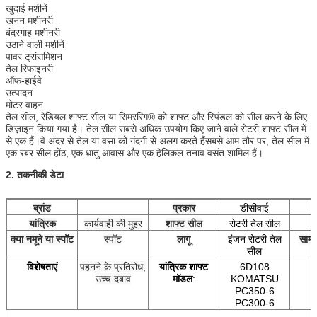
खुदाई मशीनें
खनन मशीनरी
बंदरगाह मशीनरी
उठाने वाली मशीनें
पावर ट्रांसमिशन
तेल रिफाइनरी
ऑफ-हाईवे
उत्पादन
मोटर वाहन
तेल सील, रेडियल शाफ्ट सील या सिमररिंग® को शाफ्ट और स्पिंडल को सील करने के लिए
डिज़ाइन किया गया है। तेल सील सबसे अधिक उपयोग किए जाने वाले रोटरी शाफ्ट सील में
से एक हैं।वे अंदर से तेल या वसा को गंदगी से अलग करते हैंसबसे आम तौर पर, तेल सील में
एक रबर सील होंठ, एक धातु आवास और एक हेलिकल तनाव वसंत शामिल हैं।
2. तकनीकी डेटा
ब्रांड
प्रकार
डीसीवाई
स
यांत्रिक
कार्यवाही की मुहर
शाफ्ट सील
रोटरी तेल सील
क्या नमूने या स्पॉट
स्पॉट
लागू
इंजन रोटरी तेल
सामा
सील
विशेषताएं
पहनने के प्रतिरोध,
यांत्रिक शाफ्ट
6D108
उच्च दबाव
मॉडल
:
KOMATSU
PC350-6
PC300-6