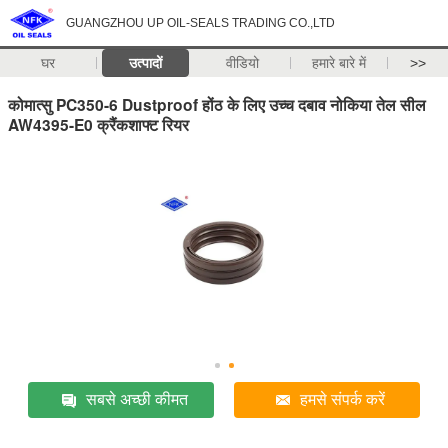
GUANGZHOU UP OIL-SEALS TRADING CO.,LTD
घर
उत्पादों
वीडियो
हमारे बारे में
>>
कोमात्सु PC350-6 Dustproof होंठ के लिए उच्च दबाव नोकिया तेल सील
AW4395-E0 क्रैंकशाफ्ट रियर
सबसे अच्छी कीमत
हमसे संपर्क करें