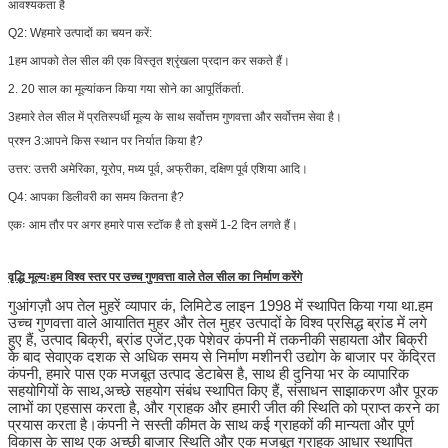
आवश्यकता है
Q2: W
हमारे उत्पादों का चयन करें:
1हम आपको तेल सील की एक विस्तृत श्रृंखला प्रदान कर सकते हैं।
2. 20 साल का मूल्यांकन किया गया सोने का आपूर्तिकर्ता.
3हमारे तेल सील में प्रतिस्पर्धी मूल्य के साथ सर्वोत्तम गुणवत्ता और सर्वोत्तम सेवा है।
प्रश्न 3:
आपने किस स्थान पर निर्यात किया है?
उत्तर: उत्तरी अमेरिका, यूरोप, मध्य पूर्व, अफ्रीका, दक्षिण पूर्व एशिया आदि।
Q4: आपका डिलीवरी का समय कितना है?
एकः आम तौर पर अगर हमारे पास स्टॉक है तो इसमें 1-2 दिन लगते हैं।
वृद्धि मूल्यःहम विश्व स्तर पर उच्च गुणवत्ता वाले तेल सील का निर्माण करेंगे
गुआंगज़ौ अप तेल मुहरें व्यापार कं, लिमिटेड लाइन 1998 में स्थापित किया गया था.हम
उच्च गुणवत्ता वाले आयातित मुहर और तेल मुहर उत्पादों के विश्व प्रसिद्ध ब्रांड में लगे
हुए हैं, उत्पाद बिक्री, ब्रांड एजेंट,एक पेशेवर कंपनी में तकनीकी सहायता और बिक्री
के बाद सेवाएक दशक से अधिक समय से निर्माण मशीनरी उद्योग के बाजार पर केंद्रित
कंपनी, हमारे पास एक मजबूत उत्पाद डेटाबेस है, साथ ही दुनिया भर के व्यापारिक
सहयोगियों के साथ,अच्छे सहयोग संबंध स्थापित किए हैं, संसाधन साझाकरण और पूरक
लाभों का एहसास करता है, और ग्राहक और हमारी जीत की स्थिति को प्राप्त करने का
प्रयास करता है।कंपनी ने सस्ती कीमत के साथ कई ग्राहकों की मान्यता और पूर्ण
विकास के साथ एक अच्छी बाजार स्थिति और एक मजबूत ग्राहक आधार स्थापित