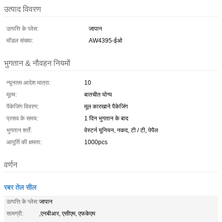
उत्पाद विवरण
उत्पत्ति के प्लेस:
जापान
मॉडल संख्या:
AW4395-ईओ
भुगतान & नौवहन नियमों
न्यूनतम आदेश मात्रा:
10
मूल्य:
बातचीत योग्य
पैकेजिंग विवरण:
मूल कारखाने पैकेजिंग
प्रसव के समय:
1 दिन भुगतान के बाद
भुगतान शर्तें:
वेस्टर्न यूनियन, नकद, टी / टी, पेपैल
आपूर्ति की क्षमता:
1000pcs
वर्णन
रबर तेल सील
उत्पत्ति के प्लेस:
जापान
सामग्री:
,एनबीआर, एसीएम, एफकेएम