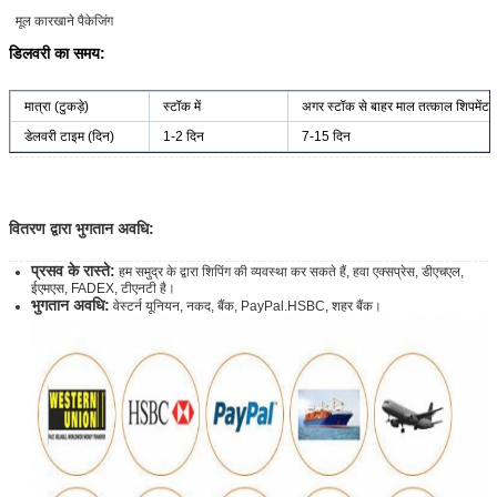
मूल कारखाने पैकेजिंग
डिलवरी का समय:
मात्रा (टुकड़े)
स्टॉक में
अगर स्टॉक से बाहर माल तत्काल शिपमेंट ए
डेलवरी टाइम (दिन)
1-2 दिन
7-15 दिन
वितरण द्वारा भुगतान अवधि:
प्रसव के रास्ते:
हम समुद्र के द्वारा शिपिंग की व्यवस्था कर सकते हैं, हवा एक्सप्रेस, डीएचएल,
ईएमएस, FADEX, टीएनटी है।
भुगतान अवधि:
वेस्टर्न यूनियन, नकद, बैंक, PayPal.HSBC, शहर बैंक।