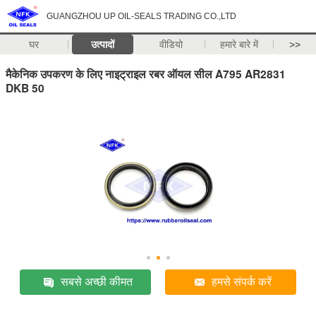
GUANGZHOU UP OIL-SEALS TRADING CO.,LTD
घर
उत्पादों
वीडियो
हमारे बारे में
>>
मैकेनिक उपकरण के लिए नाइट्राइल रबर ऑयल सील A795 AR2831
DKB 50
सबसे अच्छी कीमत
हमसे संपर्क करें