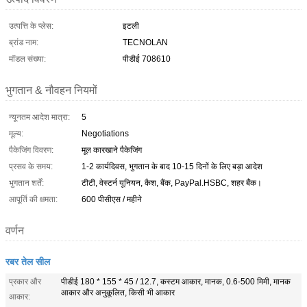
उत्पत्ति के प्लेस:
इटली
ब्रांड नाम:
TECNOLAN
मॉडल संख्या:
पीडीई 708610
भुगतान & नौवहन नियमों
न्यूनतम आदेश मात्रा:
5
मूल्य:
Negotiations
पैकेजिंग विवरण:
मूल कारखाने पैकेजिंग
प्रसव के समय:
1-2 कार्यदिवस, भुगतान के बाद 10-15 दिनों के लिए बड़ा आदेश
भुगतान शर्तें:
टीटी, वेस्टर्न यूनियन, कैश, बैंक, PayPal.HSBC, शहर बैंक।
आपूर्ति की क्षमता:
600 पीसीएस / महीने
वर्णन
रबर तेल सील
प्रकार और
पीडीई 180 * 155 * 45 / 12.7, कस्टम आकार, मानक, 0.6-500 मिमी, मानक
आकार और अनुकूलित, किसी भी आकार
आकार: