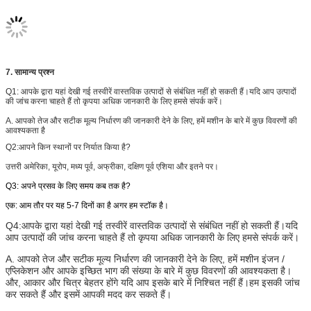
पीडीई
पीडीई 140 * 115 *
पीडीई
पीडीई 45 * 29 * 32.00 /
45.00 / 12.7 /
6.35 / 177114/1
551452/1
पीडीई
पीडीई 140 * 120 *
पीडीई
पीडीई 50 * 34 * 32.00 /
35.00 / 9.52 /
6.35 / 196133/1
551472/1
7. सामान्य प्रश्न
पीडीई
पीडीई 145 * 120 *
पीडीई
पीडीई 55 * 40 * 32.00 /
Q1: आपके द्वारा यहां देखी गई तस्वीरें वास्तविक उत्पादों से संबंधित नहीं हो सकती हैं।यदि आप उत्पादों
45.00 / 12.7 /
6.35 / 216157/1
की जांच करना चाहते हैं तो कृपया अधिक जानकारी के लिए हमसे संपर्क करें।
570472/1
पीडीई
पीडीई 150 * 125 *
पीडीई
पीडीई 60 * 44 * 32.00 /
A. आपको तेज और सटीक मूल्य निर्धारण की जानकारी देने के लिए, हमें मशीन के बारे में कुछ विवरणों की
आवश्यकता है
45.00 / 12.7 /
6.35 / 236173/1
590492/1
Q2:
आपने किन स्थानों पर निर्यात किया है?
पीडीई
पीडीई 160 * 135 *
पीडीई
पीडीई 63 * 47 * 32.00 /
उत्तरी अमेरिका, यूरोप, मध्य पूर्व, अफ्रीका, दक्षिण पूर्व एशिया और इतने पर।
45.00 / 12.7 /
6.35 / 248185/1
629531/1
Q3: अपने प्रसव के लिए समय कब तक है?
पीडीई
पीडीई 170 * 140 *
पीडीई
पीडीई 65 * 49 * 32.00 /
45.00 / 12.7 /
6.35 / 255192/1
एक: आम तौर पर यह 5-7 दिनों का है अगर हम स्टॉक है।
669551/1
Q4:
आपके द्वारा यहां देखी गई तस्वीरें वास्तविक उत्पादों से संबंधित नहीं हो सकती हैं।यदि
पीडीई
पीडीई 180 * 155 *
पीडीई
पीडीई 70 * 50 * 35.00 /
आप उत्पादों की जांच करना चाहते हैं तो कृपया अधिक जानकारी के लिए हमसे संपर्क करें।
45.00 / 12.7 /
9.52 / 275196/1
708610/1
A. आपको तेज और सटीक मूल्य निर्धारण की जानकारी देने के लिए, हमें मशीन इंजन /
पीडीई
पीडीई 185 * 160 *
पीडीई
पीडीई 75 * 55 * 35.00 /
एप्लिकेशन और आपके इच्छित भाग की संख्या के बारे में कुछ विवरणों की आवश्यकता है।
45.00 / 12.7 /
9.52 / 295216/1
और, आकार और चित्र बेहतर होंगे यदि आप इसके बारे में निश्चित नहीं हैं।हम इसकी जांच
728629/1
कर सकते हैं और इसमें आपकी मदद कर सकते हैं।
पीडीई
पीडीई 186 * 161 *
पीडीई
पीडीई 80 * 60 * 35.00 /