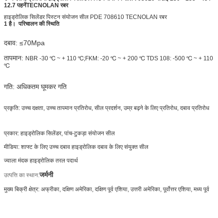
12.7 पहनें
TECNOLAN रबर
हाइड्रोलिक सिलेंडर पिस्टन संयोजन सील PDE 708610 TECNOLAN रबर
1 है।
परिचालन की स्थिति
दबाव: ≤70Mpa
तापमान:
NBR -30 ℃ ~ + 110 ℃;FKM: -20 ℃ ~ + 200 ℃ TDS 108: -500 ℃ ~ + 110
℃
गति: अधिकतम घूमकर गति
प्रकृति: उच्च दक्षता, उच्च तापमान प्रतिरोध, सील प्रदर्शन, उम्र बढ़ने के लिए प्रतिरोध, दबाव प्रतिरोध
प्रकार: हाइड्रोलिक सिलेंडर, पांच-टुकड़ा संयोजन सील
मीडिया:
शाफ्ट के लिए उच्च दबाव हाइड्रोलिक दबाव के लिए संयुक्त सील
ज्वाला मंदक हाइड्रोलिक तरल पदार्थ
जर्मनी
उत्पत्ति का स्थान:
मुख्य बिक्री क्षेत्र: अफ्रीका, दक्षिण अमेरिका, दक्षिण पूर्व एशिया, उत्तरी अमेरिका, पूर्वोत्तर एशिया, मध्य पूर्व