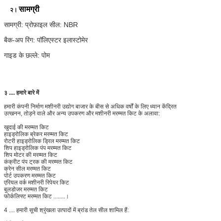
सामग्री
२।
सामग्री: प्रोफ़ाइल सील: NBR
बैक-अप रिंग: पॉलिएस्टर इलास्टोमेर
गाइड के छल्ले: पोम
३ .... हमारे बारे में
हमारी कंपनी निर्माण मशीनरी उद्योग बाजार के बीस से अधिक वर्षों के लिए ध्यान केंद्रित
उत्खनन, तोड़ने वाले और अन्य उपकरण और मशीनरी मरम्मत किट के अलावा:
खुदाई की मरम्मत किट
हाइड्रोलिक ब्रेकर मरम्मत किट
रोटरी हाइड्रोलिक ड्रिल मरम्मत किट
शिप हाइड्रोलिक पंप मरम्मत किट
शिप मोटर की मरम्मत किट
कंक्रीट पंप ट्रक की मरम्मत किट
क्रेन सील मरम्मत किट
पोर्ट उपकरण मरम्मत किट
एरियल वर्क मशीनरी रिपेयर किट
बुलडोजर मरम्मत किट
फोर्कलिफ्ट मरम्मत किट ........।
4 .... हमारी सूची श्रृंखला उत्पादों में ब्रांड तेल सील शामिल हैं: