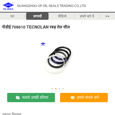
GUANGZHOU UP OIL-SEALS TRADING CO.,LTD
घर
उत्पादों
वीडियो
हमारे बारे में
>>
पीडीई 708610 TECNOLAN रबड़ तेल सील
सबसे अच्छी कीमत
हमसे संपर्क करें
उत्पाद विवरण