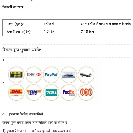
डिलवरी का समय:
मात्रा (टुकड़े)
स्टॉक में
अगर स्टॉक से बाहर माल तत्काल शिपमेंट ए
डेलवरी टाइम (दिन)
1-2 दिन
7-15 दिन
वितरण द्वारा भुगतान अवधि:
4…।
भंडारण के लिए सावधानियां
कृपया मुहर लगाते समय निम्नलिखित बातों पर ध्यान दें:
1) कृपया पैकेज तब न खोलें जब इसकी आवश्यकता न हो।