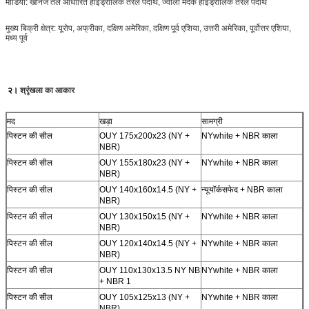
मीडिया: खनिज तेल आधारित हाइड्रोलिक तरल पदार्थ, ज्वाला मंदक हाइड्रोलिक तरल पदार्थ
मुख्य बिक्री क्षेत्र: यूरोप, अफ्रीका, दक्षिण अमेरिका, दक्षिण पूर्व एशिया, उत्तरी अमेरिका, पूर्वोत्तर एशिया,
मध्य पूर्व
२।
श्रृंखला का आकार
मद
खड़ा
सामग्री
पिस्टन की सील
OUY 175x200x23 (NY +
NYwhite + NBR काला
NBR)
पिस्टन की सील
OUY 155x180x23 (NY +
NYwhite + NBR काला
NBR)
पिस्टन की सील
OUY 140x160x14.5 (NY +
न्यूयॉर्क
सफेद
+ NBR काला
NBR)
पिस्टन की सील
OUY 130x150x15 (NY +
NYwhite + NBR काला
NBR)
पिस्टन की सील
OUY 120x140x14.5 (NY +
NYwhite + NBR काला
NBR)
पिस्टन की सील
OUY 110x130x13.5 NY NB
NYwhite + NBR काला
+ NBR 1
पिस्टन की सील
OUY 105x125x13 (NY +
NYwhite + NBR काला
NBR)