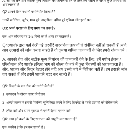
A. आपको तेज और सटीक मूल्य निर्धारण की जानकारी देने के लिए, हमें मशीन के बारे में कुछ विवरणों की
आवश्यकता है
Q2:
आपने किन स्थानों पर निर्यात किया है?
उत्तरी अमेरिका, यूरोप, मध्य पूर्व, अफ्रीका, दक्षिण पूर्व एशिया और इतने पर।
Q3: अपने प्रसव के लिए समय कब तक है?
एक: आम तौर पर यह 1-2 दिनों का है अगर हम स्टॉक है।
Q4:
आपके द्वारा यहां देखी गई तस्वीरें वास्तविक उत्पादों से संबंधित नहीं हो सकती हैं।यदि
आप उत्पादों की जांच करना चाहते हैं तो कृपया अधिक जानकारी के लिए हमसे संपर्क करें।
A. आपको तेज और सटीक मूल्य निर्धारण की जानकारी देने के लिए, हमें मशीन इंजन /
एप्लिकेशन और आपके इच्छित भाग की संख्या के बारे में कुछ विवरणों की आवश्यकता है।
और, आकार और चित्र बेहतर होंगे यदि आप इसके बारे में निश्चित नहीं हैं।हम इसकी जांच
कर सकते हैं और इसमें आपकी मदद कर सकते हैं।
Q5:
बिक्री के बाद सेवा की गारंटी कैसे दें?
1. उत्पादन के दौरान सख्त निरीक्षण
2. अच्छी हालत में हमारी पैकेजिंग सुनिश्चित करने के लिए शिपमेंट से पहले उत्पादों को रीचेक करें
3. ट्रैक करें और हमारे ग्राहक से प्रतिक्रिया प्राप्त करें
Q6: आप हमें करने के लिए समाधान की आपूर्ति कर सकता है?
एक: यकीन है कि हम कर सकते हैं।