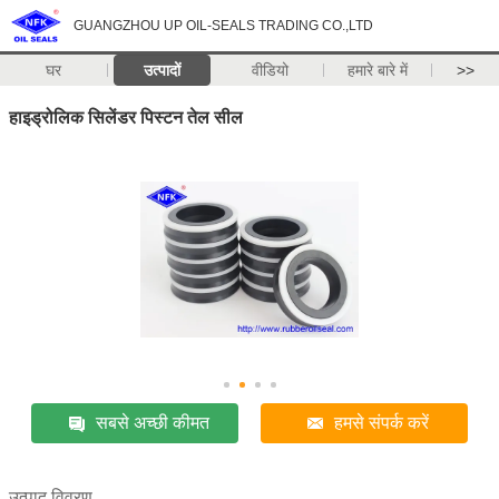
GUANGZHOU UP OIL-SEALS TRADING CO.,LTD
घर
उत्पादों
वीडियो
हमारे बारे में
>>
हाइड्रोलिक सिलेंडर पिस्टन तेल सील
सबसे अच्छी कीमत
हमसे संपर्क करें
उत्पाद विवरण