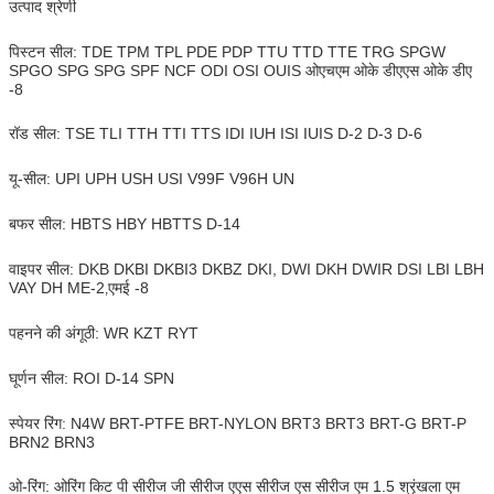
उत्पाद श्रेणी
पिस्टन सील: TDE TPM TPL PDE PDP TTU TTD TTE TRG SPGW
SPGO SPG SPG SPF NCF ODI OSI OUIS ओएचएम ओके डीएएस ओके डीए
-8
रॉड सील: TSE TLI TTH TTI TTS IDI IUH ISI IUIS D-2 D-3 D-6
यू-सील: UPI UPH USH USI V99F V96H UN
बफर सील: HBTS HBY HBTTS D-14
वाइपर सील: DKB DKBI DKBI3 DKBZ DKI, DWI DKH DWIR DSI LBI LBH
VAY DH ME-2
एमई -8
,
पहनने की अंगूठी: WR KZT RYT
घूर्णन सील: ROI D-14 SPN
स्पेयर रिंग: N4W BRT-PTFE BRT-NYLON BRT3 BRT3 BRT-G BRT-P
BRN2 BRN3
ओ-रिंग: ओरिंग किट पी सीरीज जी सीरीज एएस सीरीज एस सीरीज एम 1.5 श्रृंखला एम