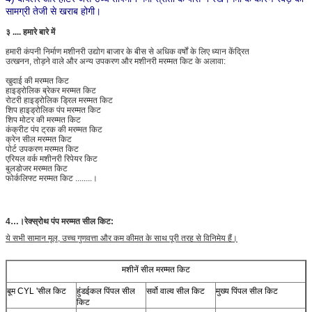
सामग्री तेजी से खराब होगी।
३ .... हमारे बारे में
हमारी कंपनी निर्माण मशीनरी उद्योग बाजार के बीस से अधिक वर्षों के लिए ध्यान केंद्रित
उत्खनन, तोड़ने वाले और अन्य उपकरण और मशीनरी मरम्मत किट के अलावा:
खुदाई की मरम्मत किट
हाइड्रोलिक ब्रेकर मरम्मत किट
रोटरी हाइड्रोलिक ड्रिल मरम्मत किट
शिप हाइड्रोलिक पंप मरम्मत किट
शिप मोटर की मरम्मत किट
कंक्रीट पंप ट्रक की मरम्मत किट
क्रेन सील मरम्मत किट
पोर्ट उपकरण मरम्मत किट
एरियल वर्क मशीनरी रिपेयर किट
बुलडोजर मरम्मत किट
फोर्कलिफ्ट मरम्मत किट ........।
4…।
रेक्स्रोथ पंप मरम्मत सील किट:
ये सभी सामान मूल, उच्च गुणवत्ता और कम कीमत के साथ पूरी तरह से विनिमेय हैं।
मशीनें सील मरम्मत किट
बूम CYL 'सील किट
हुंडईकल पिंपल सील
सर्वो वाल्व सील किट
मुख्य पिंपल सील किट
किट