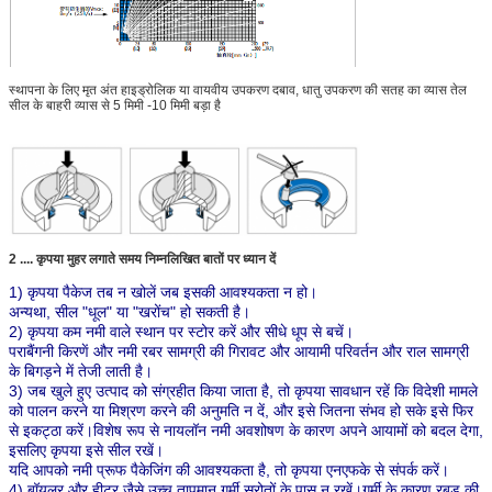
स्थापना के लिए मृत अंत हाइड्रोलिक या वायवीय उपकरण दबाव, धातु उपकरण की सतह का व्यास तेल
सील के बाहरी व्यास से 5 मिमी -10 मिमी बड़ा है
2 .... कृपया मुहर लगाते समय निम्नलिखित बातों पर ध्यान दें
1) कृपया पैकेज तब न खोलें जब इसकी आवश्यकता न हो।
अन्यथा, सील "धूल" या "खरोंच" हो सकती है।
2) कृपया कम नमी वाले स्थान पर स्टोर करें और सीधे धूप से बचें।
पराबैंगनी किरणें और नमी रबर सामग्री की गिरावट और आयामी परिवर्तन और राल सामग्री
के बिगड़ने में तेजी लाती है।
3) जब खुले हुए उत्पाद को संग्रहीत किया जाता है, तो कृपया सावधान रहें कि विदेशी मामले
को पालन करने या मिश्रण करने की अनुमति न दें, और इसे जितना संभव हो सके इसे फिर
से इकट्ठा करें।विशेष रूप से नायलॉन नमी अवशोषण के कारण अपने आयामों को बदल देगा,
इसलिए कृपया इसे सील रखें।
यदि आपको नमी प्रूफ पैकेजिंग की आवश्यकता है, तो कृपया एनएफके से संपर्क करें।
4) बॉयलर और हीटर जैसे उच्च तापमान गर्मी स्रोतों के पास न रखें।गर्मी के कारण रबड़ की