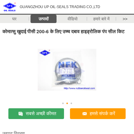
GUANGZHOU UP OIL-SEALS TRADING CO.,LTD
घर
उत्पादों
वीडियो
हमारे बारे में
>>
कोमात्सु खुदाई पीसी 200-6 के लिए उच्च दबाव हाइड्रोलिक पंप सील किट
सबसे अच्छी कीमत
हमसे संपर्क करें
उत्पाद विवरण