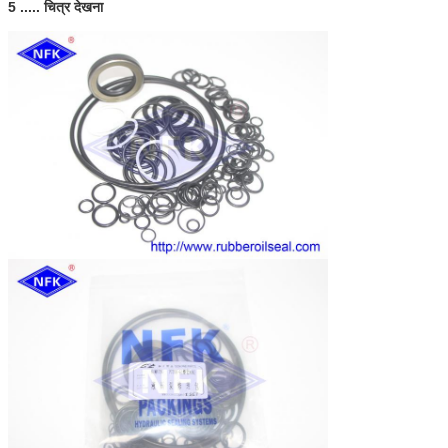
5 ..... चित्र देखना