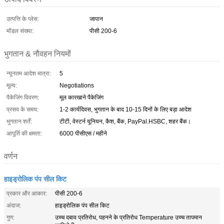
उत्पत्ति के प्लेस:
जापान
मॉडल संख्या:
पीसी 200-6
भुगतान & नौवहन नियमों
न्यूनतम आदेश मात्रा:
5
मूल्य:
Negotiations
पैकेजिंग विवरण:
मूल कारखाने पैकेजिंग
प्रसव के समय:
1-2 कार्यदिवस, भुगतान के बाद 10-15 दिनों के लिए बड़ा आदेश
भुगतान शर्तें:
टीटी, वेस्टर्न यूनियन, कैश, बैंक, PayPal.HSBC, शहर बैंक।
आपूर्ति की क्षमता:
6000 पीसीएस / महीने
वर्णन
हाइड्रोलिक पंप सील किट
प्रकार और आकार:
पीसी 200-6
अंदाज:
हाइड्रोलिक पंप सील किट
गुण:
उच्च दबाव प्रतिरोध, पहनने के प्रतिरोध Temperature उच्च तापमान