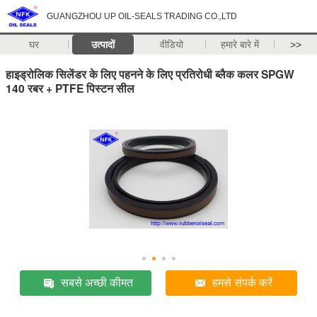
GUANGZHOU UP OIL-SEALS TRADING CO.,LTD
घर
उत्पादों
वीडियो
हमारे बारे में
>>
हाइड्रोलिक सिलेंडर के लिए पहनने के लिए प्रतिरोधी ब्लैक कलर SPGW
140 रबर + PTFE पिस्टन सील
सबसे अच्छी कीमत
हमसे संपर्क करें