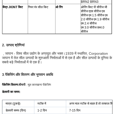
BRN2 BRN3
केंद्र JIONT किट
गियर पंप सील किट
ओ रिंग
ओरिंग किट पी सीरीज जी
सीरीज एएस सीरीज एस
सीरीज एम 1.5 सीरीज एम
2.0 सीरीज एम 1.9 सीरीज
एम 2.4 सीरीज
एम 3.0 सीरीज एम4.0
सीरीज
2. उत्पाद श्रेणियां
, जापान - विश्व सील उद्योग के अग्रदूत और भक्त।1939 में स्थापित, Corporation
जापान में तेल सील उत्पादों के शुरुआती निर्माताओं में से एक है और सील उत्पादों के दुनिया के
सबसे बड़े निर्माताओं में से एक है।
3
.
पैकेजिंग और वितरण और भुगतान अवधि
पैकेजिंग विवरण:
बीमारी
: मूल कारखाना पैकेजिंग
डेलवरी का समय:
मात्रा (टुकड़े)
स्टॉक में
अगर माल स्टॉक से बाहर है तो तत्काल शिप
डेलवरी समय (दिन)
1-2 दिन
7-15 दिन