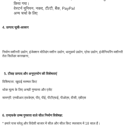
किया गया।
वेस्टर्न यूनियन, नकद, टी/टी, बैंक, PayPaI
अन्य चर्चा के लिए
4. उत्पाद सूची-आकार
निर्माण मशीनरी उद्योग, इंजेक्शन मोल्डिंग मशीन उद्योग, धातुकर्म उद्योग, प्रेस उद्योग, इंजीनियरिंग मशीनरी
तेल सिलेंडर कारखाना,
5.
टी
वह उत्पाद और अनुप्रयोग की विशेषताएं
विशिष्टता: खुदाई मरम्मत किट
थोक मूल्य के लिए अच्छी गुणवत्ता और एजेंट
सामग्री: एनबीआर.एफकेएम, पीए, पीई, पीटीएफई, पीओएम, वीसी, एबीएस
6. एनएफके उच्च गुणवत्ता वाले सील निर्माण विशेषज्ञ:
* हमारे पास घरेलू और विदेशी बाजार में सील और सील किट व्यवसाय में 18 साल हैं।