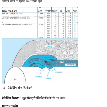
ऑयल सील के घूर्णन अक्ष घर्षण गुण
3...पैकेजिंग और डिलीवरी
पैकेजिंग विवरण
: मूल फैक्ट्री पैकेजिंग
डिलीवरी का समय :
मात्रा (टुकड़े)