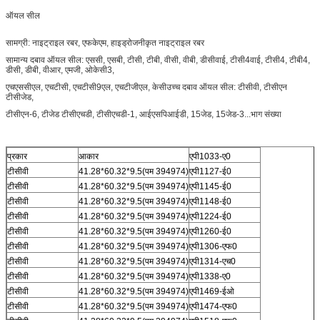
ऑयल सील
सामग्री: नाइट्राइल रबर, एफकेएम, हाइड्रोजनीकृत नाइट्राइल रबर
सामान्य दबाव ऑयल सील: एससी, एसबी, टीसी, टीबी, वीसी, वीबी, डीसीवाई, टीसी4वाई, टीसी4, टीबी4,
डीसी, डीबी, वीआर, एमजी, ओकेसी3,
एचएससीएल, एचटीसी, एचटीसी9एल, एचटीजीएल, केसी
उच्च दबाव ऑयल सील: टीसीवी, टीसीएन
टीसीजेड,
टीसीएन-6, टीजेड टीसीएचडी, टीसीएचडी-1, आईएसपिआईडी, 15जेड, 15जेड-3
...
भाग संख्या
प्रकार
आकार
एपी1033-ए0
टीसीवी
41.28*60.32*9.5(पम 394974)
एपी1127-ई0
टीसीवी
41.28*60.32*9.5(पम 394974)
एपी1145-ई0
टीसीवी
41.28*60.32*9.5(पम 394974)
एपी1148-ई0
टीसीवी
41.28*60.32*9.5(पम 394974)
एपी1224-ई0
टीसीवी
41.28*60.32*9.5(पम 394974)
एपी1260-ई0
टीसीवी
41.28*60.32*9.5(पम 394974)
एपी1306-एफ0
टीसीवी
41.28*60.32*9.5(पम 394974)
एपी1314-एच0
टीसीवी
41.28*60.32*9.5(पम 394974)
एपी1338-ए0
टीसीवी
41.28*60.32*9.5(पम 394974)
एपी1469-ईओ
टीसीवी
41.28*60.32*9.5(पम 394974)
एपी1474-एफ0