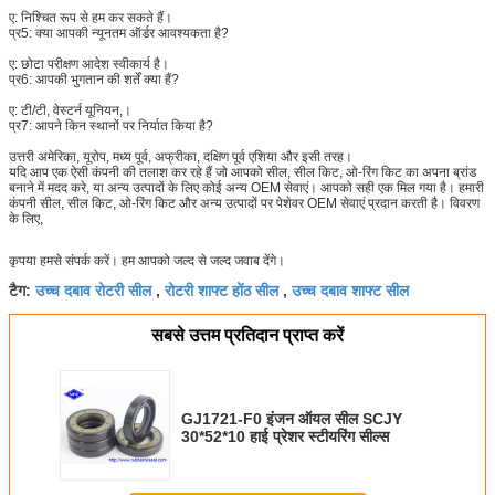
ए: निश्चित रूप से हम कर सकते हैं।
प्र5: क्या आपकी न्यूनतम ऑर्डर आवश्यकता है?
ए: छोटा परीक्षण आदेश स्वीकार्य है।
प्र6: आपकी भुगतान की शर्तें क्या हैं?
ए: टी/टी, वेस्टर्न यूनियन,।
प्र7: आपने किन स्थानों पर निर्यात किया है?
उत्तरी अमेरिका, यूरोप, मध्य पूर्व, अफ्रीका, दक्षिण पूर्व एशिया और इसी तरह।
यदि आप एक ऐसी कंपनी की तलाश कर रहे हैं जो आपको सील, सील किट, ओ-रिंग किट का अपना ब्रांड
बनाने में मदद करे, या अन्य उत्पादों के लिए कोई अन्य OEM सेवाएं। आपको सही एक मिल गया है। हमारी
कंपनी सील, सील किट, ओ-रिंग किट और अन्य उत्पादों पर पेशेवर OEM सेवाएं प्रदान करती है। विवरण
के लिए,
कृपया हमसे संपर्क करें। हम आपको जल्द से जल्द जवाब देंगे।
उच्च दबाव रोटरी सील
रोटरी शाफ्ट होंठ सील
उच्च दबाव शाफ्ट सील
टैग:
,
,
सबसे उत्तम प्रतिदान प्राप्त करें
GJ1721-F0 इंजन ऑयल सील SCJY
30*52*10 हाई प्रेशर स्टीयरिंग सील्स