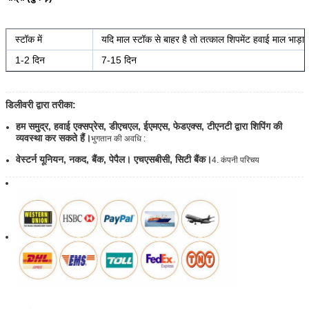
स्टॉक में
यदि माल स्टॉक से बाहर है तो तत्काल शिपमेंट हवाई माल भाड़ा
1-2 दिन
7-15 दिन
डिलीवरी द्वारा तरीका:
हम समुद्र, हवाई एक्सप्रेस, डीएचएल, ईएमएस, फेडएक्स, टीएनटी द्वारा शिपिंग की
व्यवस्था कर सकते हैं।
भुगतान की अवधि :
वेस्टर्न यूनियन, नकद, बैंक, पेपैल। एचएसबीसी, सिटी बैंक।
4. कंपनी परिचय