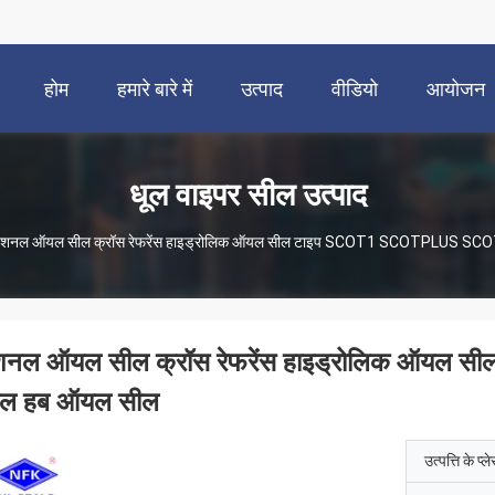
होम
हमारे बारे में
उत्पाद
वीडियो
आयोजन
धूल वाइपर सील उत्पाद
ेशनल ऑयल सील क्रॉस रेफरेंस हाइड्रोलिक ऑयल सील टाइप SCOT1 SCOTPLUS SCO
शनल ऑयल सील क्रॉस रेफरेंस हाइड्रोलिक ऑय
हील हब ऑयल सील
उत्पत्ति के प्ल