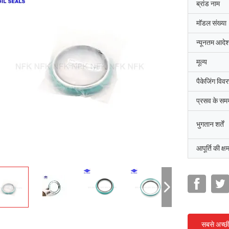
ब्रांड नाम
मॉडल संख्या
न्यूनतम आदेश
मूल्य
पैकेजिंग विव
प्रसव के सम
भुगतान शर्तें
आपूर्ति की क्ष
सबसे अच्छ