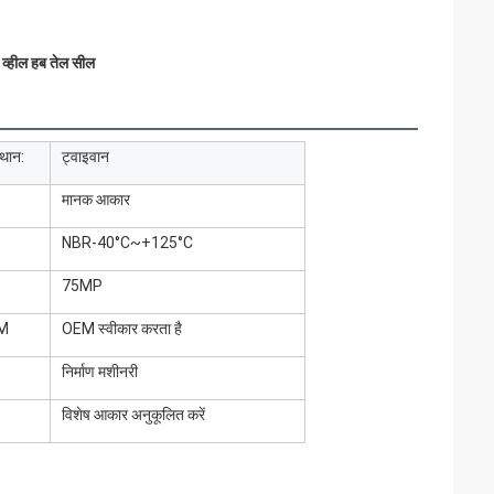
्हील हब तेल सील
्थान:
ट्वाइवान
मानक आकार
NBR-40°C~+125°C
75MP
M
OEM स्वीकार करता है
निर्माण मशीनरी
विशेष आकार अनुकूलित करें