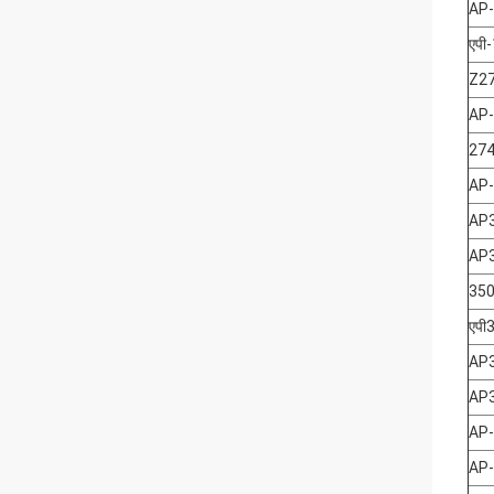
AP
एपी
Z2
AP
27
AP
AP
AP
35
एपी
AP
AP
AP
AP