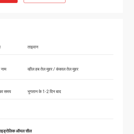
े
ताइवान
ा नाम
व्हील हब तेल मुहर / कंकाल तेल मुहर
 का समय
भुगतान के 1-2 दिन बाद
ाइड्रोलिक ऑयल सील