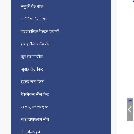
समुद्री तेल सील
फ्लोटिंग ऑयल सील
हाइड्रोलिक पिस्टन जवानों
हाइड्रोलिक रॉड सील
धूल वाइपर सील
खुदाई सील किट
ब्रेकर सील किट
मैकेनिकल सील किट
रबड़ युग्मन स्पाइडर
रबर डायाफ्राम सील
रिंग सील पहनें