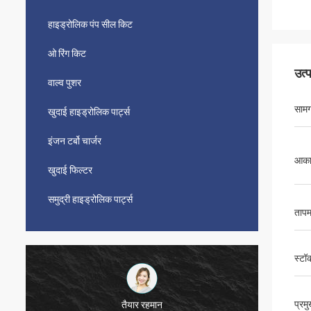
हाइड्रोलिक पंप सील किट
ओ रिंग किट
उत्
वाल्व पुशर
सामग
खुदाई हाइड्रोलिक पार्ट्स
इंजन टर्बो चार्जर
आका
खुदाई फिल्टर
समुद्री हाइड्रोलिक पार्ट्स
तापम
स्टॉ
प्रम
तैयार रहमान