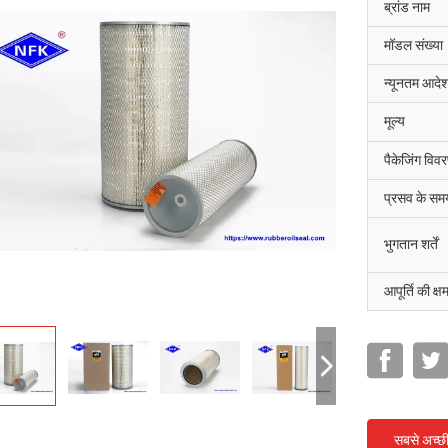
ब्रांड नाम
मॉडल संख्या
न्यूनतम आदेश
मूल्य
पैकेजिंग विव
प्रसव के सम
भुगतान शर्तें
आपूर्ति की क्ष
सबसे अच्छ