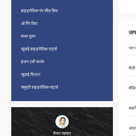
हाइड्रोलिक पंप सील किट
ओ रिंग किट
उत्
वाल्व पुशर
भाग 
खुदाई हाइड्रोलिक पार्ट्स
इंजन टर्बो चार्जर
शैली
खुदाई फिल्टर
समुद्री हाइड्रोलिक पार्ट्स
मीडि
बाहर
अंदर
तैयार रहमान