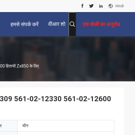
Hindi
वीआर शो
हमसे संपर्क करें
एक बोली का अनुरोध
 हिताची Zx850 के लिए
127309 561-02-12330 561-02-12600
ेस
चीन