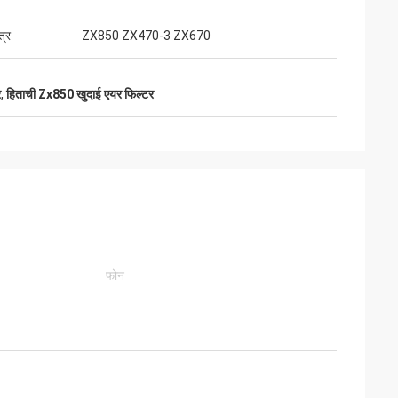
वर सुझाव देते हुए, माल
त्र
ZX850 ZX470-3 ZX670
 भविष्य में लंबे समय तक
र
,
हिताची Zx850 खुदाई एयर फिल्टर