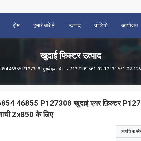
होम
हमारे बारे में
उत्पाद
वीडियो
आयोजन
खुदाई फिल्टर उत्पाद
854 46855 P127308 खुदाई एयर फ़िल्टर P127309 561-02-12330 561-02-12600
854 46855 P127308 खुदाई एयर फ़िल्टर P
ताची Zx850 के लिए
उत्पत्ति के प्ल