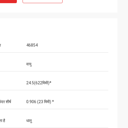
ा
46854
वायु
24.5(622मिमी)*
ंदर शीर्ष
0.906 (23 मिमी) *
ा है
धातु