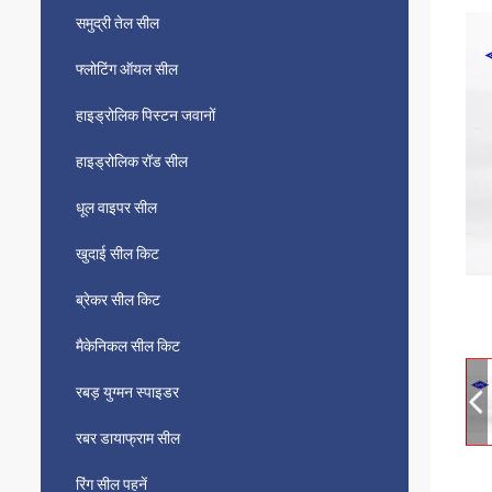
समुद्री तेल सील
फ्लोटिंग ऑयल सील
हाइड्रोलिक पिस्टन जवानों
हाइड्रोलिक रॉड सील
धूल वाइपर सील
खुदाई सील किट
ब्रेकर सील किट
मैकेनिकल सील किट
रबड़ युग्मन स्पाइडर
रबर डायाफ्राम सील
रिंग सील पहनें