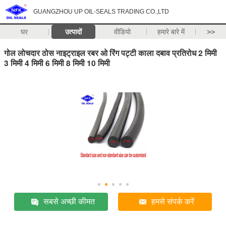
GUANGZHOU UP OIL-SEALS TRADING CO.,LTD
घर
उत्पादों
वीडियो
हमारे बारे में
>>
गोल लोचदार ठोस नाइट्राइल रबर ओ रिंग पट्टी काला दबाव प्रतिरोध 2 मिमी
3 मिमी 4 मिमी 6 मिमी 8 मिमी 10 मिमी
सबसे अच्छी कीमत
हमसे संपर्क करें