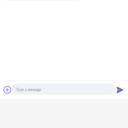
चैट
एक बोली का अनुरोध
Photo