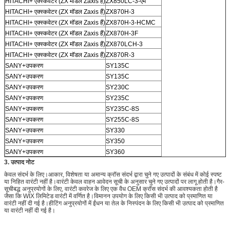
HITACHI+ एक्स्कवेटर (ZX मॉडल Zaxis हैं)
ZX850LC-3-एम
HITACHI+ एक्स्कवेटर (ZX मॉडल Zaxis हैं)
ZX870H-3
HITACHI+ एक्स्कवेटर (ZX मॉडल Zaxis हैं)
ZX870H-3-HCMC
HITACHI+ एक्स्कवेटर (ZX मॉडल Zaxis हैं)
ZX870H-3F
HITACHI+ एक्स्कवेटर (ZX मॉडल Zaxis हैं)
ZX870LCH-3
HITACHI+ एक्स्कवेटर (ZX मॉडल Zaxis हैं)
ZX870R-3
SANY+उपकरण
SY135C
SANY+उपकरण
SY135C
SANY+उपकरण
SY230C
SANY+उपकरण
SY235C
SANY+उपकरण
SY235C-8S
SANY+उपकरण
SY255C-8S
SANY+उपकरण
SY330
SANY+उपकरण
SY350
SANY+उपकरण
SY360
3. उत्पाद नोट
केवल संदर्भ के लिए।आकार, विशेषता या अमान्य क्रॉस संदर्भ द्वारा चुने गए उत्पादों के संबंध में कोई स्पष्ट
या निहित वारंटी नहीं है।वारंटी केवल वाहन आवेदन सूची के अनुसार चुने गए उत्पादों पर लागू होती है।गैर-
सूचीबद्ध अनुप्रयोगों के लिए, वारंटी कवरेज के लिए एक वैध OEM क्रॉस संदर्भ की आवश्यकता होती है
जैसा कि WIX लिमिटेड वारंटी में वर्णित है।विमानन उपयोग के लिए किसी भी उत्पाद को प्रमाणित या
वारंटी नहीं दी गई है।हीटिंग अनुप्रयोगों में ईंधन या तेल के निस्पंदन के लिए किसी भी उत्पाद को प्रमाणित
या वारंटी नहीं दी गई है।