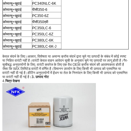
कोमात्सु+खुदाई
PC340NLC-6K
कोमात्सु+खुदाई
पीसी350-6
कोमात्सु+खुदाई
PC350-6Z
कोमात्सु+खुदाई
पीसी350एवी
कोमात्सु+खुदाई
PC350LC-6
कोमात्सु+खुदाई
PC350LC-6Z
कोमात्सु+खुदाई
PC380LC-6K
कोमात्सु+खुदाई
PC380LC-6K-J
केवल संदर्भ के लिए।आकार, विशेषता या अमान्य क्रॉस संदर्भ द्वारा चुने गए उत्पादों के संबंध में कोई स्पष्ट
या निहित वारंटी नहीं है।वारंटी केवल वाहन आवेदन सूची के अनुसार चुने गए उत्पादों पर लागू होती है।गैर-
सूचीबद्ध अनुप्रयोगों के लिए, वारंटी कवरेज के लिए एक वैध OEM क्रॉस संदर्भ की आवश्यकता होती है
जैसा कि WIX लिमिटेड वारंटी में वर्णित है।विमानन उपयोग के लिए किसी भी उत्पाद को प्रमाणित या
वारंटी नहीं दी गई है।हीटिंग अनुप्रयोगों में ईंधन या तेल के निस्पंदन के लिए किसी भी उत्पाद को प्रमाणित
या वारंटी नहीं दी गई है।
3. उत्पाद नोट
4.
चित्र देखना