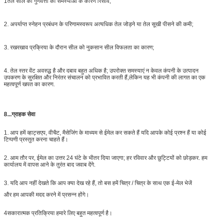
1तेल सील की गुणवत्ता की समस्याओं के कारण रिसाव;
2. अपर्याप्त स्नेहन प्रबंधन के परिणामस्वरूप अत्यधिक तेल जोड़ने या तेल सूखी पीसने की कमी;
3. रखरखाव प्रक्रिया के दौरान सील को नुकसान सील विफलता का कारण;
4. तेल स्तर वेंट अवरुद्ध है और दबाव बहुत अधिक है; उपरोक्त समस्याएं न केवल कंपनी के उत्पादन
उपकरण के सुरक्षित और निरंतर संचालन को प्रभावित करती हैं,लेकिन यह भी कंपनी की लागत का एक
महत्वपूर्ण खपत का कारण.
8...ग्राहक सेवा
1. आप हमें व्हाट्सएप, वीचैट, मैसेजिंग के माध्यम से ईमेल कर सकते हैं यदि आपके कोई प्रश्न हैं या कोई
टिप्पणी प्रस्तुत करना चाहते हैं।
2. आम तौर पर, ईमेल का उत्तर 24 घंटे के भीतर दिया जाएगा; हर रविवार और छुट्टियों को छोड़कर. हम
कार्यालय में वापस आने के तुरंत बाद जवाब देंगे.
3. यदि आप नहीं देखते कि आप क्या देख रहे हैं, तो बस हमें चित्र / चित्र के साथ एक ई-मेल भेजें
और हम आपकी मदद करने में प्रसन्न होंगे।
4सकारात्मक प्रतिक्रिया हमारे लिए बहुत महत्वपूर्ण है।