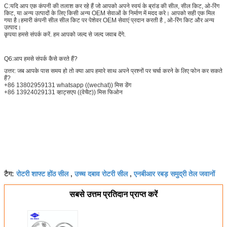
C:
यदि आप एक कंपनी की तलाश कर रहे हैं जो आपको अपने स्वयं के ब्रांड की सील, सील किट, ओ-रिंग
किट, या अन्य उत्पादों के लिए किसी अन्य OEM सेवाओं के निर्माण में मदद करे। आपको सही एक मिल
गया है।हमारी कंपनी सील सील किट पर पेशेवर OEM सेवाएं प्रदान करती है , ओ-रिंग किट और अन्य
उत्पाद।
कृपया हमसे संपर्क करें. हम आपको जल्द से जल्द जवाब देंगे.
प्रस्तुत
Q6:आप हमसे संपर्क कैसे करते हैं?
उत्तर: जब आपके पास समय हो तो क्या आप हमारे साथ अपने प्रश्नों पर चर्चा करने के लिए फोन कर सकते
हैं?
+86 13802959131 whatsapp ((wechat)) मिस डेंग
+86 13924029131 व्हाट्सएप ((वेचैट)) मिस फिओन
रोटरी शाफ्ट होंठ सील
उच्च दबाव रोटरी सील
एनबीआर रबड़ समुद्री तेल जवानों
टैग:
,
,
सबसे उत्तम प्रतिदान प्राप्त करें