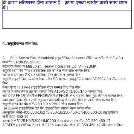
के कारण क्षतिग्रस्त होना आसान है। कृपया इसका उपयोग करते समय ध्यान
दें।
4
...
समुद्री
मरम्मत सील किट:
A......Ship Seven Star Mitsubishi हाइड्रोलिक मोटर शाफ्ट सीलिंग आस्तीन S K F स्टील
आस्तीन CR99395/99346
स्टीयरिंग गियर पंप Mitsubishi Heavy Industries Ltd IV-FH2BMK
समुद्री स्टीयरिंग गियर हाइड्रोलिक तेल पंप तेल सील सील मरम्मत किट
जहाज केबल एंकर SX हाइड्रोलिक मोटर तेल सील मरम्मत किट
समुद्री हाइड्रोलिक उपकरण केबल लंगर SB श्रृंखला हाइड्रोलिक मोटर AP3994 तेल सील मरम्मत
किट
केबल एंकर IHI HVN हाइड्रोलिक मोटर मरम्मत किट तेल सील
जहाज के लंगर केबल तेल पंप मरम्मत किट A10VSO71/100/140 मरम्मत किट
सर्वो 06V-FH2B-MK/1V-FH2BMK/3V-FH2B-MK हाइड्रोलिक मुख्य तेल पंप मरम्मत किट
कावासाकी केबल एंकर एसबी श्रृंखला हाइड्रोलिक मोटर तेल सील एनएफके सील मरम्मत किट
समुद्री क्रेन तेल पंप A7V250 DR VPB02 सील मरम्मत किट
HATLAPA हाइड्रोलिक तेल पंप, हाइड्रोलिक मोटर्स, वाल्व ब्लॉक सील
अनुकूलित जेसी-400-500-16/275-350-16/350-450-17/400-500-16 हाइड्रोलिक
जेसी-250-350-16
स्टाफ HMB125 HMB200 HMC200 मोटर कंकाल तेल सील JC-350-450-17
STAFFA हाइड्रोलिक मोटर HMC125 कंकाल तेल सील JC-350-450-17 सील मरम्मत किट