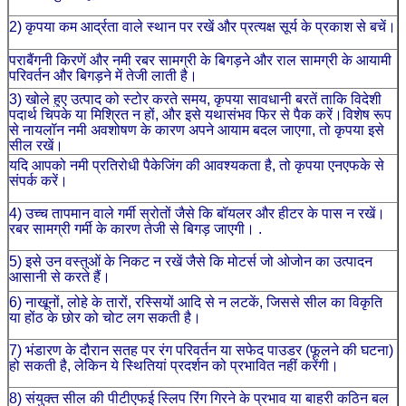
2) कृपया कम आर्द्रता वाले स्थान पर रखें और प्रत्यक्ष सूर्य के प्रकाश से बचें।
पराबैंगनी किरणें और नमी रबर सामग्री के बिगड़ने और राल सामग्री के आयामी
परिवर्तन और बिगड़ने में तेजी लाती है।
3) खोले हुए उत्पाद को स्टोर करते समय, कृपया सावधानी बरतें ताकि विदेशी
पदार्थ चिपके या मिश्रित न हों, और इसे यथासंभव फिर से पैक करें।विशेष रूप
से नायलॉन नमी अवशोषण के कारण अपने आयाम बदल जाएगा, तो कृपया इसे
सील रखें।
यदि आपको नमी प्रतिरोधी पैकेजिंग की आवश्यकता है, तो कृपया एनएफके से
संपर्क करें।
4) उच्च तापमान वाले गर्मी स्रोतों जैसे कि बॉयलर और हीटर के पास न रखें।
रबर सामग्री गर्मी के कारण तेजी से बिगड़ जाएगी। .
5) इसे उन वस्तुओं के निकट न रखें जैसे कि मोटर्स जो ओजोन का उत्पादन
आसानी से करते हैं।
6) नाखूनों, लोहे के तारों, रस्सियों आदि से न लटकें, जिससे सील का विकृति
या होंठ के छोर को चोट लग सकती है।
7) भंडारण के दौरान सतह पर रंग परिवर्तन या सफेद पाउडर (फूलने की घटना)
हो सकती है, लेकिन ये स्थितियां प्रदर्शन को प्रभावित नहीं करेंगी।
8) संयुक्त सील की पीटीएफई स्लिप रिंग गिरने के प्रभाव या बाहरी कठिन बल