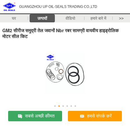
GUANGZHOU UP OIL-SEALS TRADING CO.,LTD
घर
उत्पादों
वीडियो
हमारे बारे में
>>
GM2 सीरीज समुद्री तेल जवानों Nbr रबर सामग्री वायवीय हाइड्रोलिक
मोटर सील किट
सबसे अच्छी कीमत
हमसे संपर्क करें