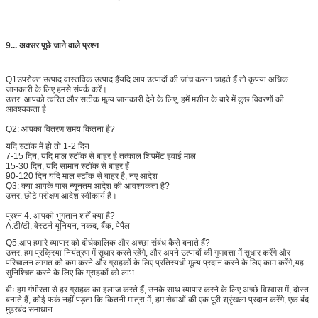
9... अक्सर पूछे जाने वाले प्रश्न
Q1
उपरोक्त उत्पाद वास्तविक उत्पाद हैं
यदि आप उत्पादों की जांच करना चाहते हैं तो कृपया अधिक
जानकारी के लिए हमसे संपर्क करें।
उत्तर. आपको त्वरित और सटीक मूल्य जानकारी देने के लिए, हमें मशीन के बारे में कुछ विवरणों की
आवश्यकता है
Q2: आपका वितरण समय कितना है?
एक संदेश छोड़ें
यदि स्टॉक में हो तो 1-2 दिन
7-15 दिन, यदि माल स्टॉक से बाहर है तत्काल शिपमेंट हवाई माल
15-30 दिन, यदि सामान स्टॉक से बाहर हैं
90-120 दिन यदि माल स्टॉक से बाहर है, नए आदेश
Q3: क्या आपके पास न्यूनतम आदेश की आवश्यकता है?
उत्तर: छोटे परीक्षण आदेश स्वीकार्य हैं।
प्रश्न 4: आपकी भुगतान शर्तें क्या हैं?
A:
टी/टी, वेस्टर्न यूनियन, नकद, बैंक, पेपैल
Q5:
आप हमारे व्यापार को दीर्घकालिक और अच्छा संबंध कैसे बनाते हैं?
उत्तर: हम प्रक्रिया नियंत्रण में सुधार करते रहेंगे, और अपने उत्पादों की गुणवत्ता में सुधार करेंगे और
परिचालन लागत को कम करने और ग्राहकों के लिए प्रतिस्पर्धी मूल्य प्रदान करने के लिए काम करेंगे,यह
सुनिश्चित करने के लिए कि ग्राहकों को लाभ
बीः हम गंभीरता से हर ग्राहक का इलाज करते हैं, उनके साथ व्यापार करने के लिए अच्छे विश्वास में, दोस्त
बनाते हैं, कोई फर्क नहीं पड़ता कि कितनी मात्रा में, हम सेवाओं की एक पूरी श्रृंखला प्रदान करेंगे, एक बंद
मुहरबंद समाधान