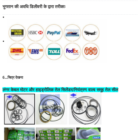
भुगतान की अवधि डिलीवरी के द्वारा तरीकाः
6...चित्र देखना
लंगर केबल मोटर और हाइड्रोलिक तेल सिलेंडर/नियंत्रण वाल्व समूह तेल सील