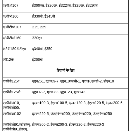
ए8वीओ107
ई300एल, ई320एल, ई322एल, ई325एल, ई329एल
ए8वीओ160
ई330बी, ई345बी
ए8वीटीओ107
215, 225
ए8वीटीओ160
330एल
के3वी180डीटीएच
ई340बी, ई350
एपी12के
ई200बी
हिताची के लिए
एचपीवी125ए
यूएच261, यूएच09-7, यूएच10एलसी-1, यूएच10एलसी-2, डीएच10
एचपीवी125बी
यूएच07-7, यूएच083, यूएच123, यूएच143
एचपीवीओ10,
ईएक्स100-3, ईएक्स100-5, ईएक्स120-3, ईएक्स120-5, ईएक्स200-5,
एचपीवीओ55,
एचपीवीओ102
ईएक्स220-5, जेडएक्सिस200, जेडएक्सिस220, जेडएक्सिस250
एचपीवीओ91एडीडब्ल्यू,
ईएक्स200-2, ईएक्स200-3, ईएक्स220-2, ईएक्स220-3
एचपीवीओ91ईडब्ल्यू