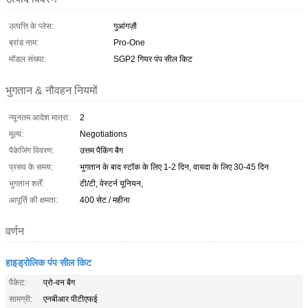
उत्पत्ति के प्लेस:
गुआंगज़ौ
ब्रांड नाम:
Pro-One
मॉडल संख्या:
SGP2 गियर पंप सील किट
भुगतान & नौवहन नियमों
न्यूनतम आदेश मात्रा:
2
मूल्य:
Negotiations
पैकेजिंग विवरण:
उत्तम पैकिंग बैग
प्रसव के समय:
भुगतान के बाद स्टॉक के लिए 1-2 दिन, वायदा के लिए 30-45 दिन
भुगतान शर्तें:
टी/टी, वेस्टर्न यूनियन,
आपूर्ति की क्षमता:
400 सेट / महीना
वर्णन
हाइड्रोलिक पंप सील किट
पैकेट:
प्रो-वन बैग
सामग्री:
एनबीआर पीटीएफई