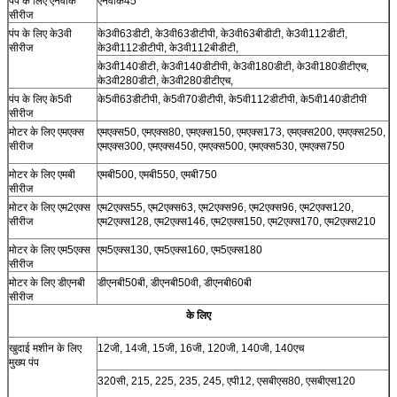
पंप के लिए एनवीके
एनवीके45
सीरीज
पंप के लिए के3वी
के3वी63डीटी, के3वी63डीटीपी, के3वी63बीडीटी, के3वी112डीटी,
सीरीज
के3वी112डीटीपी, के3वी112बीडीटी,
के3वी140डीटी, के3वी140डीटीपी, के3वी180डीटी, के3वी180डीटीएच,
के3वी280डीटी, के3वी280डीटीएच,
पंप के लिए के5वी
के5वी63डीटीपी, के5वी70डीटीपी, के5वी112डीटीपी, के5वी140डीटीपी
सीरीज
मोटर के लिए एमएक्स
एमएक्स50, एमएक्स80, एमएक्स150, एमएक्स173, एमएक्स200, एमएक्स250,
सीरीज
एमएक्स300, एमएक्स450, एमएक्स500, एमएक्स530, एमएक्स750
मोटर के लिए एमबी
एमबी500, एमबी550, एमबी750
सीरीज
मोटर के लिए एम2एक्स
एम2एक्स55, एम2एक्स63, एम2एक्स96, एम2एक्स96, एम2एक्स120,
सीरीज
एम2एक्स128, एम2एक्स146, एम2एक्स150, एम2एक्स170, एम2एक्स210
मोटर के लिए एम5एक्स
एम5एक्स130, एम5एक्स160, एम5एक्स180
सीरीज
मोटर के लिए डीएनबी
डीएनबी50बी, डीएनबी50वी, डीएनबी60बी
सीरीज
के लिए
खुदाई मशीन के लिए
12जी, 14जी, 15जी, 16जी, 120जी, 140जी, 140एच
मुख्य पंप
320सी, 215, 225, 235, 245, एपी12, एसबीएस80, एसबीएस120