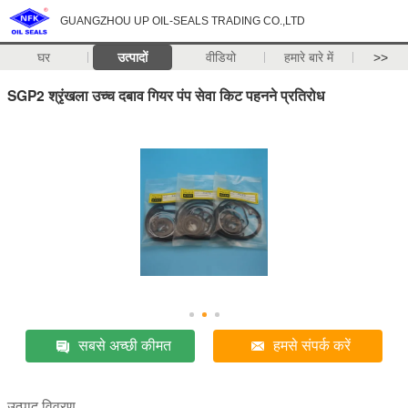
GUANGZHOU UP OIL-SEALS TRADING CO.,LTD
घर
उत्पादों
वीडियो
हमारे बारे में
>>
SGP2 श्रृंखला उच्च दबाव गियर पंप सेवा किट पहनने प्रतिरोध
सबसे अच्छी कीमत
हमसे संपर्क करें
उत्पाद विवरण