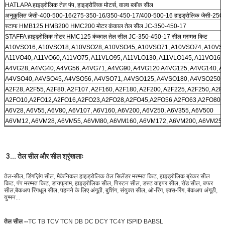
HATLAPA हाइड्रोलिक तेल पंप, हाइड्रोलिक मोटर्स, वाल्व ब्लॉक सील
अनुकूलित जेसी-400-500-16/275-350-16/350-450-17/400-500-16 हाइड्रोलिक जेसी-250
स्टाफ HMB125 HMB200 HMC200 मोटर कंकाल तेल सील JC-350-450-17
STAFFA हाइड्रोलिक मोटर HMC125 कंकाल तेल सील JC-350-450-17 सील मरम्मत किट
A10VSO16, A10VSO18, A10VSO28, A10VSO45, A10VSO71, A10VSO74, A10VS
A11VO40, A11VO60, A11VO75, A11VLO95, A11VLO130, A11VLO145, A11VO160
A4VG28, A4VG40, A4VG56, A4VG71, A4VG90, A4VG120 A4VG125, A4VG140, 
A4VSO40, A4VSO45, A4VSO56, A4VSO71, A4VSO125, A4VSO180, A4VSO250,
A2F28, A2F55, A2F80, A2F107, A2F160, A2F180, A2F200, A2F225, A2F250, A2F
A2FO10,A2FO12,A2FO16,A2FO23,A2FO28,A2FO45,A2FO56,A2FO63,A2FO80,
A6V28, A6V55, A6V80, A6V107, A6V160, A6V200, A6V250, A6V355, A6V500
A6VM12, A6VM28, A6VM55, A6VM80, A6VM160, A6VM172, A6VM200, A6VM250
A7V28,A7V55,A7V80,A7V107,A7V125,A7V160,A7V355,A7V500
A7VO28, A7VO55, A7VO80, A7VO107, A7VO160, A7VO200, A7VO250, A7VO355
3... तेल सील और सील श्रृंखलाः
तेल-सील, डिंगज़िंग सील, मैकेनिकल हाइड्रोलिक तेल सिलेंडर मरम्मत किट, हाइड्रोलिक ब्रेकर सील
किट, पंप मरम्मत किट, डायफ्राम, हाइड्रोलिक सील, पिस्टन सील, डस्ट वाइपर सील, रॉड सील, बफर
सील,बैकअप रिंगधूल सील, पहनने के लिए अंगूठी, बुशिंग, संयुक्त सील, ओ-रिंग, एक्स-रिंग, बैकअप अंगूठी,
युग्मन...
तेल सील --
TC TB TCV TCN DB DC DCY TC4Y ISPID BABSL