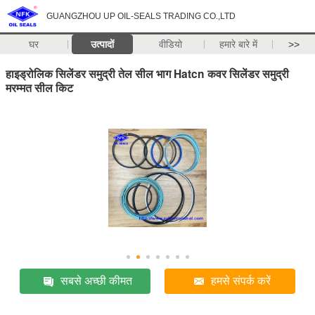
GUANGZHOU UP OIL-SEALS TRADING CO.,LTD
घर
उत्पादों
वीडियो
हमारे बारे में
>>
हाइड्रोलिक सिलेंडर समुद्री तेल सील भाग Hatcn कवर सिलेंडर समुद्री
मरम्मत सील किट
सबसे अच्छी कीमत
हमसे संपर्क करें