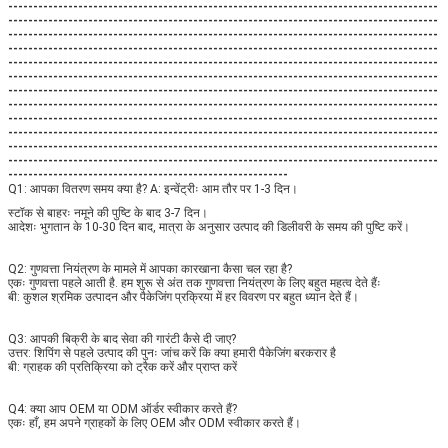
--------------------------------------------------------------------------------------
--------------------------------------------------------------------------------------
--------------------------------------------------------------------------------------
--------------------------------------------------------------------------------------
--------------------------------------------------------------------------------------
--------------------------------------------------------------------------------------
--------------------------------------------------------------------------------------
--------------------------------------------------------------------------------------
--------------------------------------------------------------------------------------
--------------------------------------------------------------------------------------
--------------------------------------------------------------------------------------
--------------------------------------------------------------------------------------
--------------------------------------------------------
Q1: आपका वितरण समय क्या है? A: इन्वेंट्रीः आम तौर पर 1-3 दिन।
स्टॉक से बाहरः नमूने की पुष्टि के बाद 3-7 दिन।
आदेशः भुगतान के 10-30 दिन बाद, मात्रा के अनुसार उत्पाद की डिलीवरी के समय की पुष्टि करें।
Q2: गुणवत्ता नियंत्रण के मामले में आपका कारखाना कैसा चल रहा है?
एकः गुणवत्ता पहले आती है. हम शुरू से अंत तक गुणवत्ता नियंत्रण के लिए बहुत महत्व देते हैंः
बी: कुशल श्रमिक उत्पादन और पैकेजिंग प्रक्रिया में हर विवरण पर बहुत ध्यान देते हैं।
Q3: आपकी बिक्री के बाद सेवा की गारंटी कैसे दी जाए?
उत्तर: शिपिंग से पहले उत्पाद की पुनः जांच करें कि क्या हमारी पैकेजिंग बरकरार है
बी: ग्राहक की प्रतिक्रिया को ट्रैक करें और प्राप्त करें
Q4: क्या आप OEM या ODM ऑर्डर स्वीकार करते हैं?
एकः हाँ, हम अपने ग्राहकों के लिए OEM और ODM स्वीकार करते हैं।