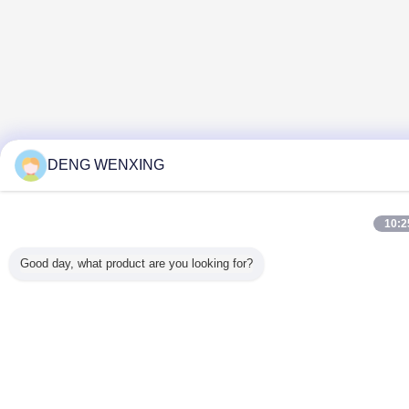
DENG WENXING
10:2
Good day, what product are you looking for?