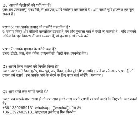
Q5: आपकी डिलीवरी की शर्तें क्या हैं?
एकः हम एक्सडब्ल्यू, एफओबी, सीआईएफ, आदि स्वीकार कर सकते हैं। आप सबसे सुविधाजनक एक चुन 
सकते हैं।
प्रश्न 6: क्या आपके उत्पाद की तस्वीरें वास्तविक हैं?
एः उत्पाद चित्र और वीडियो वास्तविक उत्पाद हैं, रंग और गुणवत्ता यहां से देखी जा सकती है। यदि आपको 
अधिक विस्तृत विवरण की आवश्यकता है, तो कृपया हमसे संपर्क करें।
प्रश्न 7: आपके भुगतान के तरीके क्या हैं?
उत्तर: टीटी, कैश, बैंक, पेपैल, एचएसबीसी, सिटी बैंक, एएनजेड बैंक।
Q8:आपने किन स्थानों को निर्यात किया है?
उत्तर: उत्तर अमेरिका, यूरोप, मध्य पूर्व, अफ्रीका, दक्षिण पूर्व एशिया आदि। यदि आपके अन्य प्रश्न हैं, तो 
कृपया हमें बताएं। हम आपके आगे के संदर्भ के लिए उत्तर यहां जोड़ेंगे। धन्यवाद।
Q9:आप हमसे कैसे संपर्क करते हैं?
उत्तर: जब आपके पास समय हो तो क्या आप हमारे साथ अपने प्रश्नों पर चर्चा करने के लिए फोन कर सकते
हैं?
+86 13802959131 whatsapp ((wechat)) मिस डेंग
+86 13924029131 व्हाट्सएप ((वेचैट)) मिस फिओन