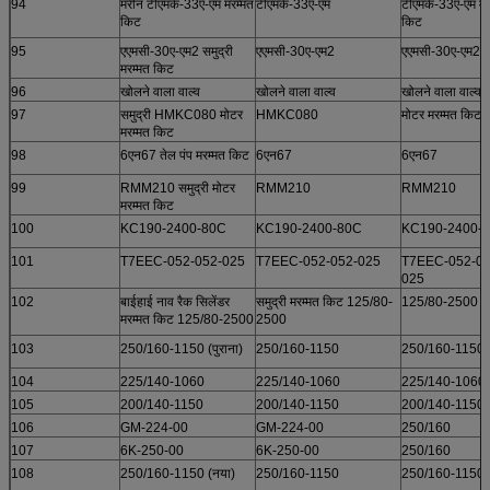
94
मरीन टीएमके-33ए-एम मरम्मत
टीएमके-33ए-एम
टीएमके-33ए-एम मर
किट
किट
95
एएमसी-30ए-एम2 समुद्री
एएमसी-30ए-एम2
एएमसी-30ए-एम2
मरम्मत किट
96
खोलने वाला वाल्व
खोलने वाला वाल्व
खोलने वाला वाल्व
97
समुद्री HMKC080 मोटर
HMKC080
मोटर मरम्मत किट
मरम्मत किट
98
6एन67 तेल पंप मरम्मत किट
6एन67
6एन67
99
RMM210 समुद्री मोटर
RMM210
RMM210
मरम्मत किट
100
KC190-2400-80C
KC190-2400-80C
KC190-2400-
101
T7EEC-052-052-025
T7EEC-052-052-025
T7EEC-052-05
025
102
बाईहाई नाव रैक सिलेंडर
समुद्री मरम्मत किट 125/80-
125/80-2500
मरम्मत किट 125/80-2500
2500
103
250/160-1150 (पुराना)
250/160-1150
250/160-1150
104
225/140-1060
225/140-1060
225/140-1060
105
200/140-1150
200/140-1150
200/140-1150
106
GM-224-00
GM-224-00
250/160
107
6K-250-00
6K-250-00
250/160
108
250/160-1150 (नया)
250/160-1150
250/160-1150