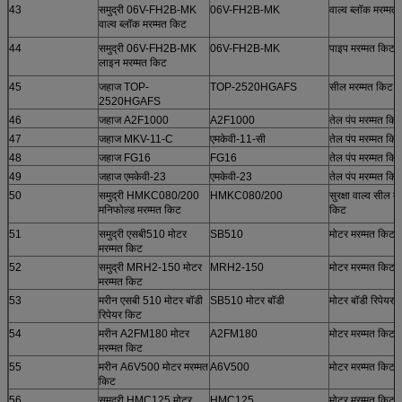
43
समुद्री 06V-FH2B-MK
06V-FH2B-MK
वाल्व ब्लॉक मरम्मत
वाल्व ब्लॉक मरम्मत किट
44
समुद्री 06V-FH2B-MK
06V-FH2B-MK
पाइप मरम्मत किट
लाइन मरम्मत किट
45
जहाज TOP-
TOP-2520HGAFS
सील मरम्मत किट
2520HGAFS
46
जहाज A2F1000
A2F1000
तेल पंप मरम्मत कि
47
जहाज MKV-11-C
एमकेवी-11-सी
तेल पंप मरम्मत कि
48
जहाज FG16
FG16
तेल पंप मरम्मत कि
49
जहाज एमकेवी-23
एमकेवी-23
तेल पंप मरम्मत कि
50
समुद्री HMKC080/200
HMKC080/200
सुरक्षा वाल्व सील म
मनिफोल्ड मरम्मत किट
किट
51
समुद्री एसबी510 मोटर
SB510
मोटर मरम्मत किट
मरम्मत किट
52
समुद्री MRH2-150 मोटर
MRH2-150
मोटर मरम्मत किट
मरम्मत किट
53
मरीन एसबी 510 मोटर बॉडी
SB510 मोटर बॉडी
मोटर बॉडी रिपेयर 
रिपेयर किट
54
मरीन A2FM180 मोटर
A2FM180
मोटर मरम्मत किट
मरम्मत किट
55
मरीन A6V500 मोटर मरम्मत
A6V500
मोटर मरम्मत किट
किट
56
समुद्री HMC125 मोटर
HMC125
मोटर मरम्मत किट