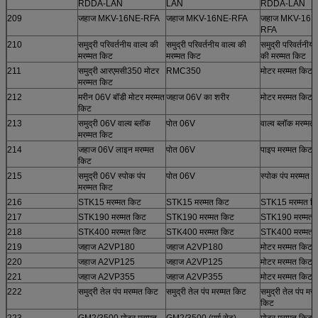
RDDA-LAN
LAN
RDDA-LAN
209
जहाज MKV-16NE-RFA
जहाज MKV-16NE-RFA
जहाज MKV-16N
RFA
210
समुद्री परिवर्तनीय वाल्व की
समुद्री परिवर्तनीय वाल्व की
समुद्री परिवर्तनीय 
मरम्मत किट
मरम्मत किट
की मरम्मत किट
211
समुद्री आरएमसी350 मोटर
RMC350
मोटर मरम्मत किट
मरम्मत किट
212
मरीन 06V बॉडी मोटर मरम्मत
जहाज 06V का शरीर
मोटर मरम्मत किट
किट
213
समुद्री 06V वाल्व ब्लॉक
पोत 06V
वाल्व ब्लॉक मरम्मत
मरम्मत किट
214
जहाज 06V लाइन मरम्मत
पोत 06V
पाइप मरम्मत किट
किट
215
समुद्री 06V स्पोक पंप
पोत 06V
स्पोक पंप मरम्मत 
मरम्मत किट
216
STK15 मरम्मत किट
STK15 मरम्मत किट
STK15 मरम्मत क
217
STK190 मरम्मत किट
STK190 मरम्मत किट
STK190 मरम्मत 
218
STK400 मरम्मत किट
STK400 मरम्मत किट
STK400 मरम्मत 
219
जहाज A2VP180
जहाज A2VP180
मोटर मरम्मत किट
220
जहाज A2VP125
जहाज A2VP125
मोटर मरम्मत किट
221
जहाज A2VP355
जहाज A2VP355
मोटर मरम्मत किट
222
समुद्री तेल पंप मरम्मत किट
समुद्री तेल पंप मरम्मत किट
समुद्री तेल पंप मरम
किट
223
GM2/3500 मोटर मरम्मत
GM2/3500 (पूर्ण सेट)
मोटर मरम्मत किट