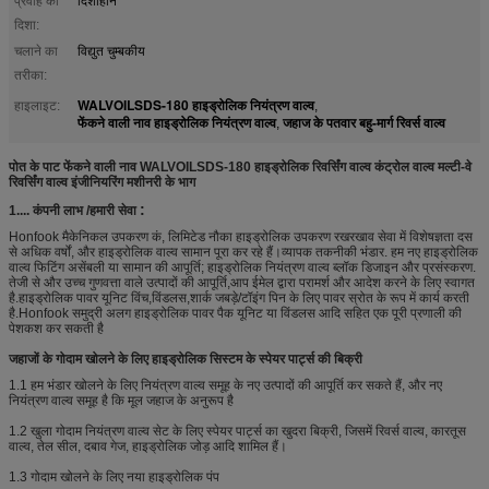
प्रवाह की
दिशाहीन
दिशा:
चलाने का
विद्युत चुम्बकीय
तरीका:
WALVOILSDS-180 हाइड्रोलिक नियंत्रण वाल्व
हाइलाइट:
,
फेंकने वाली नाव हाइड्रोलिक नियंत्रण वाल्व
जहाज के पतवार बहु-मार्ग रिवर्स वाल्व
,
पोत के पाट फेंकने वाली नाव WALVOILSDS-180 हाइड्रोलिक रिवर्सिंग वाल्व कंट्रोल वाल्व मल्टी-वे
रिवर्सिंग वाल्व इंजीनियरिंग मशीनरी के भाग
:
1....
कंपनी लाभ /
हमारी सेवा
Honfook मैकेनिकल उपकरण कं, लिमिटेड नौका हाइड्रोलिक उपकरण रखरखाव सेवा में विशेषज्ञता दस
से अधिक वर्षों, और हाइड्रोलिक वाल्व सामान पूरा कर रहे हैं।व्यापक तकनीकी भंडार. हम नए हाइड्रोलिक
वाल्व फिटिंग असेंबली या सामान की आपूर्ति; हाइड्रोलिक नियंत्रण वाल्व ब्लॉक डिजाइन और प्रसंस्करण.
तेजी से और उच्च गुणवत्ता वाले उत्पादों की आपूर्ति,आप ईमेल द्वारा परामर्श और आदेश करने के लिए स्वागत
है.हाइड्रोलिक पावर यूनिट विंच,विंडलस,शार्क जबड़े/टॉइंग पिन के लिए पावर स्रोत के रूप में कार्य करती
है.Honfook समुद्री अलग हाइड्रोलिक पावर पैक यूनिट या विंडलस आदि सहित एक पूरी प्रणाली की
पेशकश कर सकती है
जहाजों के गोदाम खोलने के लिए हाइड्रोलिक सिस्टम के स्पेयर पार्ट्स की बिक्री
1.1 हम भंडार खोलने के लिए नियंत्रण वाल्व समूह के नए उत्पादों की आपूर्ति कर सकते हैं, और नए
नियंत्रण वाल्व समूह है कि मूल जहाज के अनुरूप है
1.2 खुला गोदाम नियंत्रण वाल्व सेट के लिए स्पेयर पार्ट्स का खुदरा बिक्री, जिसमें रिवर्स वाल्व, कारतूस
वाल्व, तेल सील, दबाव गेज, हाइड्रोलिक जोड़ आदि शामिल हैं।
1.3 गोदाम खोलने के लिए नया हाइड्रोलिक पंप