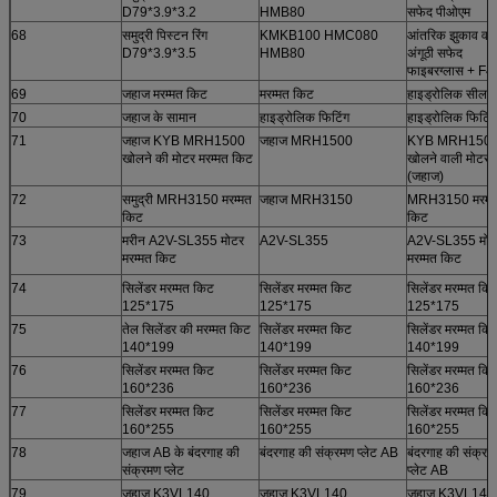
D79*3.9*3.2
HMB80
सफेद पीओएम
68
समुद्री पिस्टन रिंग
KMKB100 HMC080
आंतरिक झुकाव वा
D79*3.9*3.5
HMB80
अंगूठी सफेद
फाइबरग्लास + F4
69
जहाज मरम्मत किट
मरम्मत किट
हाइड्रोलिक सील
70
जहाज के सामान
हाइड्रोलिक फिटिंग
हाइड्रोलिक फिटिंग
71
जहाज KYB MRH1500
जहाज MRH1500
KYB MRH150
खोलने की मोटर मरम्मत किट
खोलने वाली मोटर
(जहाज)
72
समुद्री MRH3150 मरम्मत
जहाज MRH3150
MRH3150 मरम्म
किट
किट
73
मरीन A2V-SL355 मोटर
A2V-SL355
A2V-SL355 मोट
मरम्मत किट
मरम्मत किट
74
सिलेंडर मरम्मत किट
सिलेंडर मरम्मत किट
सिलेंडर मरम्मत कि
125*175
125*175
125*175
75
तेल सिलेंडर की मरम्मत किट
सिलेंडर मरम्मत किट
सिलेंडर मरम्मत कि
140*199
140*199
140*199
76
सिलेंडर मरम्मत किट
सिलेंडर मरम्मत किट
सिलेंडर मरम्मत कि
160*236
160*236
160*236
77
सिलेंडर मरम्मत किट
सिलेंडर मरम्मत किट
सिलेंडर मरम्मत कि
160*255
160*255
160*255
78
जहाज AB के बंदरगाह की
बंदरगाह की संक्रमण प्लेट AB
बंदरगाह की संक्रम
संक्रमण प्लेट
प्लेट AB
79
जहाज K3VL140
जहाज K3VL140
जहाज K3VL140