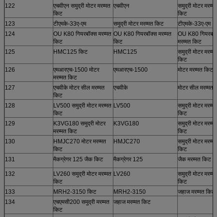
122
एचवीएन समुद्री मोटर मरम्मत
एचवीएन
समुद्री मोटर मरम्म
किट
किट
123
टीएमके-33ए-एम
समुद्री मोटर मरम्मत किट
टीएमके-33ए-एम
124
OU K80 गियरबॉक्स मरम्मत
OU K80 गियरबॉक्स मरम्मत
OU K80 गियरबॉक
किट
किट
मरम्मत किट
125
HMC125 किट
HMC125
समुद्री मोटर मरम्म
किट
126
एमआरएच-1500 मोटर
एमआरएच-1500
मोटर मरम्मत किट
मरम्मत किट
127
एचवीके मोटर सील मरम्मत
एचवीके
मोटर सील मरम्मत 
किट
128
LV500 समुद्री मोटर मरम्मत
LV500
समुद्री मोटर मरम्म
किट
किट
129
K3VG180 समुद्री मोटर
K3VG180
समुद्री मोटर मरम्म
मरम्मत किट
किट
130
HMJC270 मोटर मरम्मत
HMJC270
समुद्री मोटर मरम्म
किट
किट
131
मैकग्रेगर 125 जैक किट
मैकग्रेगर 125
जैक मरम्मत किट
132
LV260 समुद्री मोटर मरम्मत
LV260
समुद्री मोटर मरम्म
किट
किट
133
MRH2-3150 किट
MRH2-3150
जहाज मरम्मत किट
134
एचएमसी200 समुद्री मरम्मत
जहाज मरम्मत किट
किट