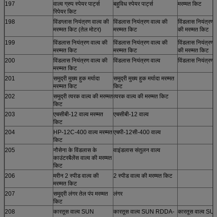
197
वाल्व ग्रुप स्पेयर पार्ट्स
बहुविध स्पेयर पार्ट्स
मरम्मत किट
रिपेयर किट
198
विंडग्लास नियंत्रण वाल्व की
विंडलास नियंत्रण वाल्व की
विंडलास नियंत्रण व
मरम्मत किट (तेल मोटर)
मरम्मत किट
की मरम्मत किट
199
विंडलास नियंत्रण वाल्व की
विंडलास नियंत्रण वाल्व की
विंडलास नियंत्रण व
मरम्मत किट
मरम्मत किट
की मरम्मत किट
200
विंडलास नियंत्रण वाल्व की
विंडलास नियंत्रण वाल्व
विंडलास नियंत्रण व
मरम्मत किट
201
समुद्री मुख्य हुक मर्यादा
समुद्री मुख्य हुक मर्यादा मरम्मत
मरम्मत किट
किट
202
समुद्री त्वरक वाल्व की मरम्मत
त्वरक वाल्व की मरम्मत किट
किट
203
एचसीबी-12 वाल्व मरम्मत
एचसीबी-12 वाल्व
किट
204
HP-12C-400 वाल्व मरम्मत
एचपी-12सी-400 वाल्व
किट
205
नौसेना के विंडलास के
वाइंडलास संतुलन वाल्व
काउंटरबैलेंस वाल्व की मरम्मत
किट
206
मरीन 2 स्पीड वाल्व की
2 स्पीड वाल्व की मरम्मत किट
मरम्मत किट
207
समुद्री लंगर तेल पंप मरम्मत
लंगर
किट
208
कारतूस वाल्व SUN
कारतूस वाल्व SUN RDDA-
कारतूस वाल्व SU