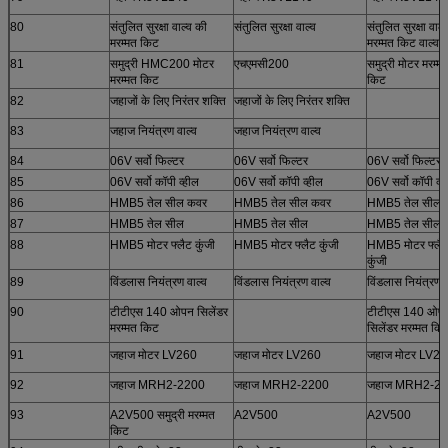
80
संतुलित सुरक्षा वाल्व की
संतुलित सुरक्षा वाल्व
संतुलित सुरक्षा वाल्
मरम्मत किट
मरम्मत किट वाल्व
81
समुद्री HMC200 मोटर
एचएमसी200
समुद्री मोटर मरम्म
मरम्मत किट
किट
82
जहाजों के लिए निरंतर शक्ति
जहाजों के लिए निरंतर शक्ति
83
जहाज नियंत्रण वाल्व
जहाज नियंत्रण वाल्व
84
06V सर्वो फिल्टर
06V सर्वो फिल्टर
06V सर्वो फिल्टर
85
06V सर्वो कॉपी व्हील
06V सर्वो कॉपी व्हील
06V सर्वो कॉपी व्ह
86
HMB5 तेल सील कवर
HMB5 तेल सील कवर
HMB5 तेल सील 
87
HMB5 तेल सील
HMB5 तेल सील
HMB5 तेल सील
88
HMB5 मोटर फ्लैट कुंजी
HMB5 मोटर फ्लैट कुंजी
HMB5 मोटर फ्लै
कुंजी
89
विंडलास नियंत्रण वाल्व
विंडलास नियंत्रण वाल्व
विंडलास नियंत्रण व
90
टीटीएस 140 ओपन सिलेंडर
टीटीएस 140 ओप
मरम्मत किट
सिलेंडर मरम्मत कि
91
जहाज मोटर LV260
जहाज मोटर LV260
जहाज मोटर LV2
92
जहाज MRH2-2200
जहाज MRH2-2200
जहाज MRH2-2
93
A2V500 समुद्री मरम्मत
A2V500
A2V500
किट