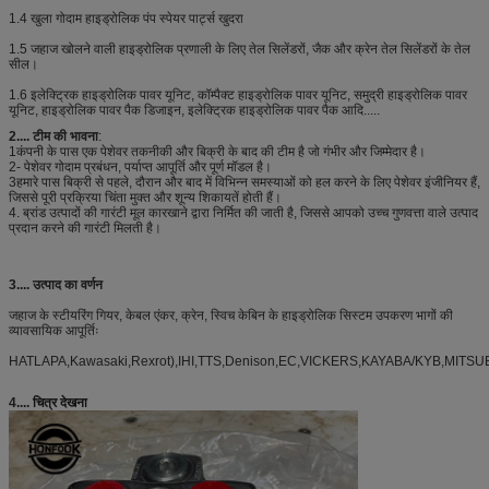
1.4 खुला गोदाम हाइड्रोलिक पंप स्पेयर पार्ट्स खुदरा
1.5 जहाज खोलने वाली हाइड्रोलिक प्रणाली के लिए तेल सिलेंडरों, जैक और क्रेन तेल सिलेंडरों के तेल
सील।
1.6 इलेक्ट्रिक हाइड्रोलिक पावर यूनिट, कॉम्पैक्ट हाइड्रोलिक पावर यूनिट, समुद्री हाइड्रोलिक पावर
यूनिट, हाइड्रोलिक पावर पैक डिजाइन, इलेक्ट्रिक हाइड्रोलिक पावर पैक आदि.....
2.... टीम की भावना
:
1कंपनी के पास एक पेशेवर तकनीकी और बिक्री के बाद की टीम है जो गंभीर और जिम्मेदार है।
2- पेशेवर गोदाम प्रबंधन, पर्याप्त आपूर्ति और पूर्ण मॉडल है।
3हमारे पास बिक्री से पहले, दौरान और बाद में विभिन्न समस्याओं को हल करने के लिए पेशेवर इंजीनियर हैं,
जिससे पूरी प्रक्रिया चिंता मुक्त और शून्य शिकायतें होती हैं।
4. ब्रांड उत्पादों की गारंटी मूल कारखाने द्वारा निर्मित की जाती है, जिससे आपको उच्च गुणवत्ता वाले उत्पाद
प्रदान करने की गारंटी मिलती है।
3....
उत्पाद का वर्णन
जहाज के स्टीयरिंग गियर, केबल एंकर, क्रेन, स्विच केबिन के हाइड्रोलिक सिस्टम उपकरण भागों की
व्यावसायिक आपूर्तिः
HATLAPA,Kawasaki,Rexrot),IHI,TTS,Denison,EC,VICKERS,KAYABA/KYB,MITSU
4....
चित्र देखना