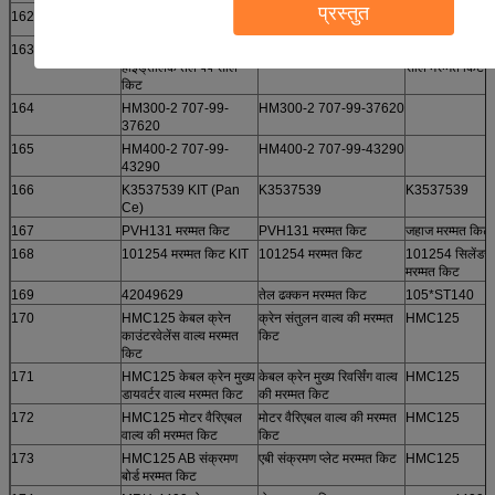
प्रस्तुत
162
क्रेन सिलेंडर
क्रेन सिलेंडर
क्रेन सिलेंडर)
163
3V-FH2B-MK
3V-FH2B-MK
हाइड्रोलिक तेल पं
हाइड्रोलिक तेल पंप सील
सील मरम्मत किट
किट
164
HM300-2 707-99-
HM300-2 707-99-37620
37620
165
HM400-2 707-99-
HM400-2 707-99-43290
43290
166
K3537539 KIT (Pan
K3537539
K3537539
Ce)
167
PVH131 मरम्मत किट
PVH131 मरम्मत किट
जहाज मरम्मत किट
168
101254 मरम्मत किट KIT
101254 मरम्मत किट
101254 सिलेंडर
मरम्मत किट
169
42049629
तेल ढक्कन मरम्मत किट
105*ST140
170
HMC125 केबल क्रेन
क्रेन संतुलन वाल्व की मरम्मत
HMC125
काउंटरवेलेंस वाल्व मरम्मत
किट
किट
171
HMC125 केबल क्रेन मुख्य
केबल क्रेन मुख्य रिवर्सिंग वाल्व
HMC125
डायवर्टर वाल्व मरम्मत किट
की मरम्मत किट
172
HMC125 मोटर वैरिएबल
मोटर वैरिएबल वाल्व की मरम्मत
HMC125
वाल्व की मरम्मत किट
किट
173
HMC125 AB संक्रमण
एबी संक्रमण प्लेट मरम्मत किट
HMC125
बोर्ड मरम्मत किट