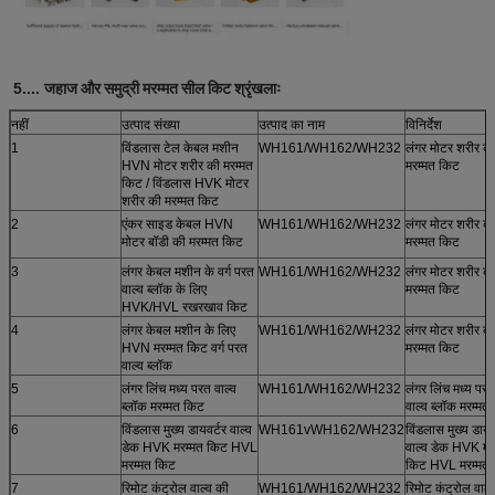
5....
जहाज और समुद्री मरम्मत सील किट श्रृंखलाः
नहीं
उत्पाद संख्या
उत्पाद का नाम
विनिर्देश
1
विंडलास टेल केबल मशीन
WH161/WH162/WH232
लंगर मोटर शरीर क
HVN मोटर शरीर की मरम्मत
मरम्मत किट
किट / विंडलास HVK मोटर
शरीर की मरम्मत किट
2
एंकर साइड केबल HVN
WH161/WH162/WH232
लंगर मोटर शरीर क
मोटर बॉडी की मरम्मत किट
मरम्मत किट
3
लंगर केबल मशीन के वर्ग परत
WH161/WH162/WH232
लंगर मोटर शरीर क
वाल्व ब्लॉक के लिए
मरम्मत किट
HVK/HVL रखरखाव किट
4
लंगर केबल मशीन के लिए
WH161/WH162/WH232
लंगर मोटर शरीर क
HVN मरम्मत किट वर्ग परत
मरम्मत किट
वाल्व ब्लॉक
5
लंगर लिंच मध्य परत वाल्व
WH161/WH162/WH232
लंगर लिंच मध्य परत
ब्लॉक मरम्मत किट
वाल्व ब्लॉक मरम्मत
6
विंडलास मुख्य डायवर्टर वाल्व
WH161vWH162/WH232
विंडलास मुख्य डायव
डेक HVK मरम्मत किट HVL
वाल्व डेक HVK मर
मरम्मत किट
किट HVL मरम्मत
7
रिमोट कंट्रोल वाल्व की
WH161/WH162/WH232
रिमोट कंट्रोल वाल्