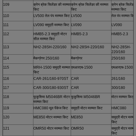
109
क्रेन ब्रेक सिलेंडर की मरम्मत
क्रेन ब्रेक सिलेंडर की मरम्मत
क्रेन ब्रेक सिलेंडर
किट
किट
मरम्मत किट
110
LV500 तेल पंप मरम्मत किट
LV500
तेल पंप मरम्मत कि
111
LV090 समुद्री मरम्मत किट
LV090
LV090
112
HMB5-2.3 समुद्री मोटर
HMB5-2.3
HMB5-2.3
सील मरम्मत किट
113
NH2-28SH-220/160
NH2-28SH-220/160
NH2-28SH-
220/160
114
मैकग्रेगर 250/160
मैकग्रेगर
250/160
115
MRH-1500 समुद्री मरम्मत
एमआरएच-1500
एमआरएच-1500
किट
116
CAR-261/160-970ST
CAR
261/160
117
CAR-300/180-930ST
CAR
300/180
118
फुकुशिमा M5046BR मोटर
फुकुशिमा M5046BR
मोटर मरम्मत किट
मरम्मत किट
119
HMC080 मूल पैकेज किट
समुद्री मोटर मरम्मत किट
HMC080
120
ME850 मोटर मरम्मत किट
ME850
समुद्री मोटर मरम्म
किट
121
OMR50 मोटर मरम्मत किट
OMR50
समुद्री मोटर मरम्म
किट