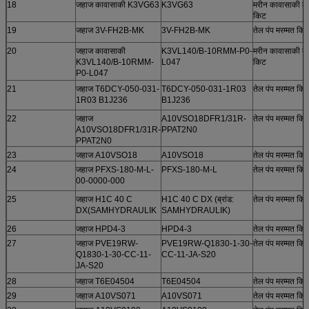
18
जहाज कावासाकी K3VG63
K3VG63
मरीन कावासाकी मर
किट
19
जहाज 3V-FH2B-MK
3V-FH2B-MK
तेल पंप मरम्मत कि
20
जहाज कावासाकी
K3VL140/B-10RMM-P0-
मरीन कावासाकी मर
K3VL140/B-10RMM-
L047
किट
P0-L047
21
जहाज T6DCY-050-031-
T6DCY-050-031-1R03
तेल पंप मरम्मत कि
1R03 B1J236
B1J236
22
जहाज
A10VSO18DFR1/31R-
तेल पंप मरम्मत कि
A10VSO18DFR1/31R-
PPAT2N0
PPAT2N0
23
जहाज A10VSO18
A10VSO18
तेल पंप मरम्मत कि
24
जहाज PFXS-180-M-L-
PFXS-180-M-L
तेल पंप मरम्मत कि
00-0000-000
25
जहाज H1C 40 C
H1C 40 C DX (ब्रांड:
तेल पंप मरम्मत कि
DX(SAMHYDRAULIK
SAMHYDRAULIK)
26
जहाज HPD4-3
HPD4-3
तेल पंप मरम्मत कि
27
जहाज PVE19RW-
PVE19RW-Q1830-1-30-
तेल पंप मरम्मत कि
Q1830-1-30-CC-11-
CC-11-JA-S20
JA-S20
28
जहाज T6E04504
T6E04504
तेल पंप मरम्मत कि
29
जहाज A10VS071
A10VS071
तेल पंप मरम्मत कि