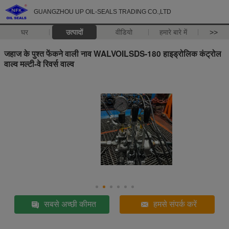
GUANGZHOU UP OIL-SEALS TRADING CO.,LTD
घर
उत्पादों
वीडियो
हमारे बारे में
>>
जहाज के पुश्त फेंकने वाली नाव WALVOILSDS-180 हाइड्रोलिक कंट्रोल
वाल्व मल्टी-वे रिवर्स वाल्व
सबसे अच्छी कीमत
हमसे संपर्क करें