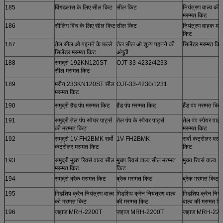
185
विंगडलास के लिए सील किट
सील किट
नियंत्रण वाल्व की
मरम्मत किट
186
सीलिंग विंच के लिए सील किट
सील किट
नियंत्रण वाहक मरम
किट
187
तेल सील ओ पहनने के छल्ले
तेल सील ओ शून्य पहनने की
सिलेंडर मरम्मत कि
सिलेंडर मरम्मत किट
अंगूठी
188
समुद्री 192KN120ST
OJT-33-4232/4233
सील मरम्मत किट
189
मरीन 233KN120ST सील
OJT-33-4230/1231
मरम्मत किट
190
समुद्री हैंड पंप मरम्मत किट
हैंड पंप मरम्मत किट
हैंड पंप मरम्मत किट
191
समुद्री तेल पंप स्पेयर पार्ट्स
तेल पंप के स्पेयर पार्ट्स
तेल पंप स्पेयर पार्ट
की मरम्मत किट
मरम्मत किट
192
समुद्री 1V-FH2BMK सर्वो
1V-FH2BMK
सर्वो कंट्रोलर मरम्
कंट्रोलर मरम्मत किट
किट
193
समुद्री मुख्य रिवर्स वाल्व सील
मुख्य रिवर्स वाल्व सील मरम्मत
मुख्य रिवर्स वाल्व
मरम्मत किट
किट
194
समुद्री ब्रेक मरम्मत किट
ब्रेक मरम्मत किट
ब्रेक मरम्मत किट
195
मिडशिप क्रेन नियंत्रण वाल्व
मिडशिप क्रेन नियंत्रण वाल्व
मिडशिप क्रेन नियं
की मरम्मत किट
की मरम्मत किट
वाल्व की मरम्मत क
196
जहाज MRH-2200T
जहाज MRH-2200T
जहाज MRH-22