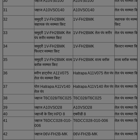
30
जहाज A10VS0100
A10VS0100
तेल पंप मरम्मत कि
31
जहाज A10VSO140
A10VSO140
तेल पंप मरम्मत कि
32
समुद्री 1V-FH2BMK
1V-FH2BMK
सहायक पंप मरम्मत
सहायक पंप मरम्मत किट
किट
33
समुद्री 1V-FH2BMK तेल
1V-FH2BMK तेल पंप शरीर
तेल पंप मरम्मत कि
पंप शरीर मरम्मत किट
34
समुद्री 1V-FH2BMK
1V-FH2BMK
फ़िल्टर मरम्मत किट
फिल्टर मरम्मत किट
35
समुद्री 1V-FH2BMK वाल्व
1V-FH2BMK वाल्व ब्लॉक
वाल्व ब्लॉक मरम्मत
ब्लॉक मरम्मत किट
36
मरीन हार्ट्रापा A11V075
Hatrapa A11V075 तेल पंप
तेल पंप मरम्मत कि
तेल पंप मरम्मत किट
37
पोत Hatrapa A11V140
Hatrapa A11V140 तेल पंप
तेल पंप मरम्मत कि
तेल पंप
38
जहाज T6C028/T6C025
T6C028/T6C025
तेल पंप मरम्मत कि
39
जहाज A10VSO28
A10VSO28
तेल पंप मरम्मत कि
40
जहाजों के लिए HPD 8
एचपीडी 8
तेल पंप मरम्मत कि
41
जहाज T6DCC028-010-
T6DCC028-010-006
तेल पंप मरम्मत कि
006
42
जहाज 06V-FH2B-MK
06V-FH2B-MK
तेल पंप मरम्मत कि