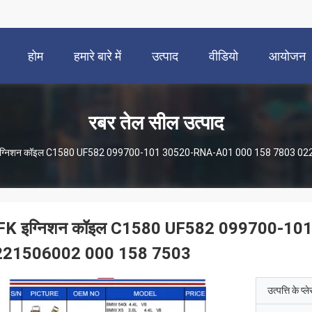
होम
हमारे बारे में
उत्पाद
वीडियो
आयोजन
रबर तेल सील उत्पाद
ग्निशन कॉइल C1580 UF582 099700-101 30520-RNA-A01 000 158 7803 0
FK इग्निशन कॉइल C1580 UF582 099700-10
221506002 000 158 7503
उत्पत्ति के प्ल