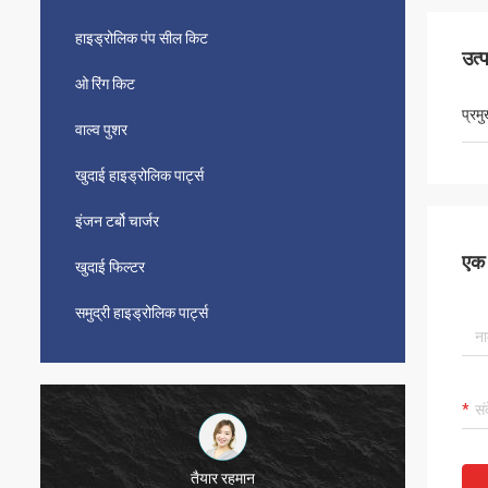
हाइड्रोलिक पंप सील किट
उत्
ओ रिंग किट
प्रम
वाल्व पुशर
खुदाई हाइड्रोलिक पार्ट्स
इंजन टर्बो चार्जर
एक स
खुदाई फिल्टर
समुद्री हाइड्रोलिक पार्ट्स
तैयार रहमान