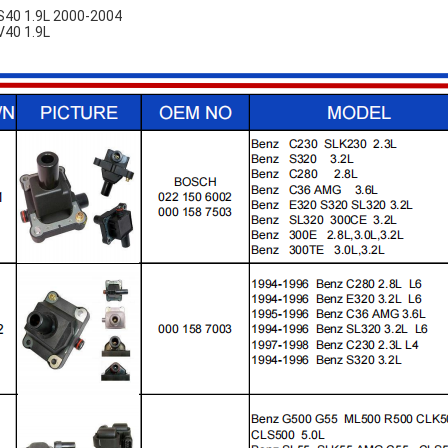
S40 1.9L 2000-2004
V40 1.9L