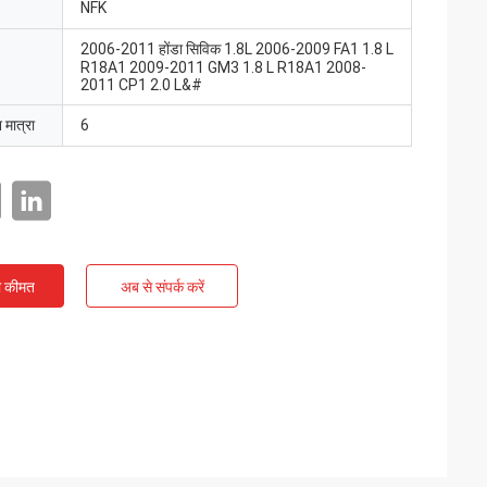
NFK
2006-2011 होंडा सिविक 1.8L 2006-2009 FA1 1.8 L
R18A1 2009-2011 GM3 1.8 L R18A1 2008-
2011 CP1 2.0 L&#
 मात्रा
6
ी कीमत
अब से संपर्क करें