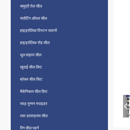
समुद्री तेल सील
फ्लोटिंग ऑयल सील
हाइड्रोलिक पिस्टन जवानों
हाइड्रोलिक रॉड सील
धूल वाइपर सील
खुदाई सील किट
ब्रेकर सील किट
मैकेनिकल सील किट
रबड़ युग्मन स्पाइडर
रबर डायाफ्राम सील
रिंग सील पहनें