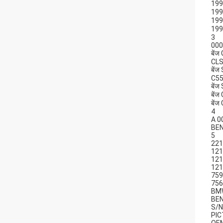
199
199
199
199
3
000
बें
CLS
बें
C55
बेंज
बें
बेंज
4
A 0
BE
5
221
121
121
121
759
756
BM
BE
S/N
PI