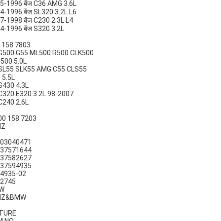
5-1996 बेंज C36 AMG 3.6L
4-1996 बेंज SL320 3.2L L6
7-1998 बेंज C230 2.3L L4
4-1996 बेंज S320 3.2L
 158 7803
ज G500 G55 ML500 R500 CLK500
500 5.0L
ज SL55 SLK55 AMG C55 CLS55
 5.5L
 S430 4.3L
ज C320 E320 3.2L 98-2007
 C240 2.6L
00 158 7203
NZ
03040471
37571644
37582627
37594935
4935-02
2745
W
NZ&BMW
CTURE