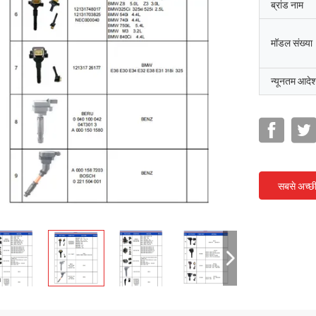
ब्रांड नाम
मॉडल संख्या
न्यूनतम आदेश
सबसे अच्छ