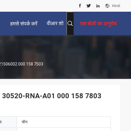
Hindi
वीआर शो
हमसे संपर्क करें
एक बोली का अनुरोध
221506002 000 158 7503
1 30520-RNA-A01 000 158 7803
ेस
चीन