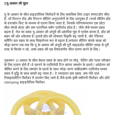
1यू-आकार की मुहर
यू के आकार के सील हाइड्रोलिक सिलेंडरों के लिए क्लासिक लिप-टाइप शाफ्ट/होर सील
हैं, जो पिस्टन रॉड और पिस्टन सीलिंग अनुप्रयोगों के लिए उपयुक्त हैं।स्पर्श सीलिंग होंठ
के हस्तक्षेप फिट के माध्यम से प्राप्त किया जाता है, जिसके परिणामस्वरूप एक छोटा
सील संपर्क क्षेत्र और कम प्रारंभिक घर्षण प्रतिरोध होता है। जैसे-जैसे मध्यम दबाव
बढ़ता है, तेल का दबाव यू-आकार की अंगूठी की आंतरिक गुहा में प्रवेश करता है, होंठ को
बाहर की ओर धकेलता है।इससे होंठ की लोचदार विकृति बढ़ जाती है, और रेडियल
क्लैंपिंग बल दबाव के साथ सिंक्रोनस रूप से बढ़ता है,लगातार सीलिंग संपर्क सतह को
चौड़ा करना जब तक कि यू के आकार की अंगूठी की पूरी साइडवॉल सीलिंग सतह से पूरी
तरह से चिपके न रहे, उच्च दबाव की एक विश्वसनीय सील प्राप्त करने के लिए।
नुकसानः U आकार के सील केवल दबाव के साथ होने पर मोड़, रोलिंग और गलत संरेखण
के लिए प्रवण होते हैं।वे पहनने के प्रतिरोधी टिन कांस्य समर्थन के छल्ले / आंदोलन को
सीमित करने के लिए समर्थन के छल्ले के साथ जोड़ा जाना चाहिएघर्षण प्रतिरोध मध्यम
दबाव में वृद्धि के साथ काफी बढ़ जाता है। वे ज्यादातर कम दबाव, कम गति वाले
रिसाइक्लोटिंग सिलेंडर में उपयोग किए जाते हैं,जैसे हल्के कृषि मशीनरी सिलेंडर और छोटे
clamping हाइड्रोलिक सिलेंडर.