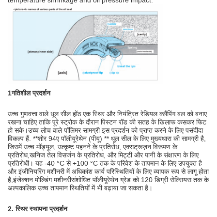
1गतिशील प्रदर्शन
उच्च गुणवत्ता वाले धूल सील होंठ एक स्थिर और नियंत्रित रेडियल क्लैंपिंग बल को बनाए
रखना चाहिए ताकि पूरे स्ट्रोक के दौरान पिस्टन रॉड की सतह के खिलाफ कसकर फिट
हो सके।उच्च लोच वाले पॉलिमर सामग्री इस प्रदर्शन को प्राप्त करने के लिए पसंदीदा
विकल्प हैं. **शोर 94ए पॉलीयूरेथेन (पीयू) ** धूल सील के लिए मुख्यधारा की सामग्री है,
जिसमें उच्च मॉड्यूल, उत्कृष्ट पहनने के प्रतिरोध, एक्सट्रूज़न विरूपण के
प्रतिरोध,खनिज तेल विसर्जन के प्रतिरोध, और मिट्टी और पानी के संक्षारण के लिए
प्रतिरोधी। यह -40 °C से +100 °C तक के परिवेश के तापमान के लिए उपयुक्त है
और इंजीनियरिंग मशीनरी में अधिकांश कार्य परिस्थितियों के लिए व्यापक रूप से लागू होता
है,इंजेक्शन मोल्डिंग मशीनरीसंशोधित पॉलीयूरेथेन ग्रेड को 120 डिग्री सेल्सियस तक के
अल्पकालिक उच्च तापमान स्थितियों में भी बढ़ाया जा सकता है।
2. स्थिर स्थापना प्रदर्शन