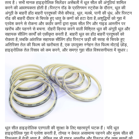
तत्व है। सभी मानक हाइड्रोलिक सिलेंडर असेंबली में धूल सील की अंगूठियां शामिल
करने की आवश्यकता होती है।पिस्टन रॉड के प्रतिगमन स्ट्रोक के दौरान, धूल की
अंगूठी के बाहरी होंठ बाहरी प्रदूषकों जैसे कीचड़, धूल, मलबे, पानी की धुंध, और पिस्टन
रॉड की बाहरी दीवार से चिपके हुए धातु के कणों को हटा देता है,अशुद्धियों को गुहा में
प्रवेश करने से रोकना और कठोर कणों द्वारा मुख्य सील रिंग और गाइड आस्तीन पर
खरोंच और पहनने से बचना. दोहरी क्रिया करने वाली मिश्रित धूल की अंगूठी धूल और
सहायक सीलिंग कार्यों को एकीकृत करती है. बाहरी धूल का होंठ बाहरी प्रदूषकों को
रोकता है,जबकि आंतरिक सहायक सीलिंग होंठ पिस्टन छड़ी की सतह से चिपके हुए
अतिरिक्त तेल की फिल्म को खरोंचता है, एक उपयुक्त स्नेहन तेल फिल्म मोटाई छोड़,
हाइड्रोलिक तेल रिसाव को कम करने, और समग्र गुहा सील विश्वसनीयता में सुधार।
धूल सील हाइड्रोलिक प्रणाली की सुरक्षा के लिए महत्वपूर्ण घटक हैं। यदि धूल
हाइड्रोलिक गुहा में प्रवेश करती है, तोयह न केवल असामान्य पहनने और मुख्य सील की
विफलता में तेजी लाता है, लेकिन यह भी गाइड आस्तीन और पिस्टन रॉड काम सतहों को