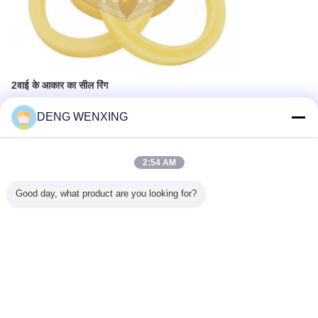
2वाई के आकार का सील रिंग
यह सील सिलेंडर/पिस्टन रॉड सीलिंग सतह पर अपने दो खुले होंठों को कसकर
DENG WENXING
चिपकाकर सील प्राप्त करती है।यह एक अतिरिक्त समर्थन अंगूठी के बिना मानक
संचालन की स्थिति में अकेले इस्तेमाल किया जा सकता हैइसके व्यापक लाभों में उत्कृष्ट
सीलिंग प्रदर्शन, संचालन के दौरान कम घर्षण, वैकल्पिक दबाव के प्रतिरोध, सुचारू
2:54 AM
संचालन और लंबे सेवा जीवन शामिल हैं।यह बड़े व्यास के लिए उपयुक्त है, लंबी स्ट्रोक,
और उच्च गति वाले वैकल्पिक दबाव हाइड्रोलिक सिलेंडर, और व्यापक रूप से निर्माण
मशीनरी के मुख्य हाइड्रोलिक सिलेंडर और स्वच्छता उपकरणों के हाइड्रोलिक सिलेंडर में
Good day, what product are you looking for?
उपयोग किया जाता है।