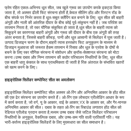
फ्रेम रहित एकल-अभिनय धूल सील, जब खुले ग्रूव का उपयोग करके इकट्ठा किया
जाता है, तो अक्सर ढीली फिट संरचना होती है,केवल सीलिंग होंठ और पिस्टन रॉड के
बीच संपर्क पर निर्भर करता है धूल-सबूत क्लैंपिंग बल बनाने के लिए. धूल सील की बाहरी
अंगूठी और नाली की आंतरिक दीवार के बीच कोई पूर्व-संकुचन नहीं है। जब परिवेश का
तापमान गिरता है, तो रबर यौगिक संकुचित हो जाता है,धूल सील के बाहरी व्यास को
सिकुड़ने का कारणयह बाहरी अंगूठी और ग्रूव की दीवार के बीच एक अंगूठी की तरह
अंतर बनाता है, जिससे बाहरी कीचड़, पानी और धूल आसानी से सिलेंडर में घुस जाती है।
उत्पाद डिजाइन चरण के दौरान,बाहरी व्यास हस्तक्षेप फिट अनुकूलन के माध्यम से
डिजाइन मुआवजा की जरूरत हैकम तापमान में रिसाव और धूल के प्रवेश के दोषों से
बचने के लिए रबर यौगिक संरचना में संशोधन और क्रॉस-सेक्शनल संरचना को मोटा
करना।उच्च दबाव और निम्न तापमान की कठोर परिचालन स्थितियों के लिए, धूल सील
एक बाहरी धातु कंकाल के साथ प्राथमिकता दी जाती है रिंक अंतराल के संभावित खतरों
को खत्म करने के लिए।
हाइड्रोलिक सिलेंडर कम्पोजिट सील का अवलोकन
हाइड्रोलिक सिलेंडर कम्पोजिट सील अक्सर ओ-रिंग और अनियमित आकार के होंठ सील
की एक ढेर संरचना का उपयोग करते हैं। ओ-रिंग एक लोचदार प्रीलोडिंग आधार के रूप
में कार्य करता है, जो वर्ग, यू के आकार, वाई के आकार,YX के आकार का, और गैर-मानक
अनियमित आकार की सील। दबाव के तहत ओ-रिंग का रिबाउंड लगातार होंठ सील को
रेडियल प्रीलोड प्रदान करता है,मध्यम उच्च दबाव जैसे जटिल सिलेंडर परिचालन
स्थितियों के अनुकूल, वैकल्पिक दबाव, और उच्च-कम गति वाली प्रतिवर्ती गति। यह
भारी-कर्तव्य हाइड्रोलिक सिलेंडरों के लिए मुख्यधारा का सील समाधान है।