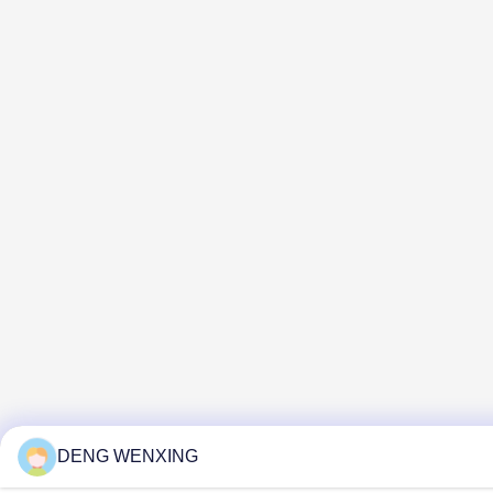
DENG WENXING