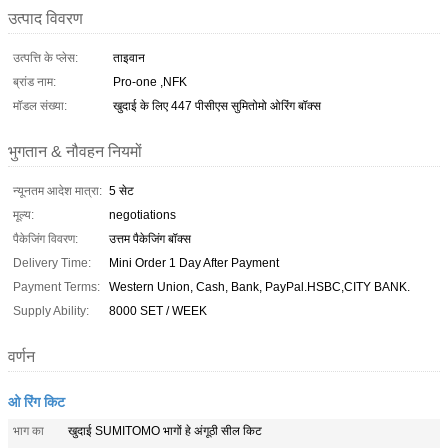
उत्पाद विवरण
उत्पत्ति के प्लेस:
ताइवान
ब्रांड नाम:
Pro-one ,NFK
मॉडल संख्या:
खुदाई के लिए 447 पीसीएस सुमितोमो ओरिंग बॉक्स
भुगतान & नौवहन नियमों
न्यूनतम आदेश मात्रा:
5 सेट
मूल्य:
negotiations
पैकेजिंग विवरण:
उत्तम पैकेजिंग बॉक्स
Delivery Time:
Mini Order 1 Day After Payment
Payment Terms:
Western Union, Cash, Bank, PayPal.HSBC,CITY BANK.
Supply Ability:
8000 SET / WEEK
वर्णन
ओ रिंग किट
भाग का
खुदाई SUMITOMO भागों हे अंगूठी सील किट