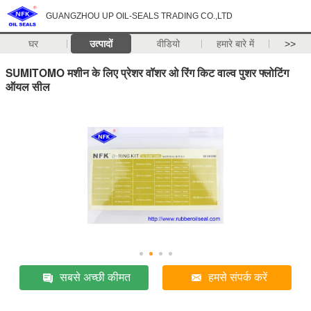
GUANGZHOU UP OIL-SEALS TRADING CO.,LTD
घर
उत्पादों
वीडियो
हमारे बारे में
>>
SUMITOMO मशीन के लिए प्रेशर वॉशर ओ रिंग किट वाल्व पुशर फ्लोटिंग
ऑयल सील
सबसे अच्छी कीमत
हमसे संपर्क करें