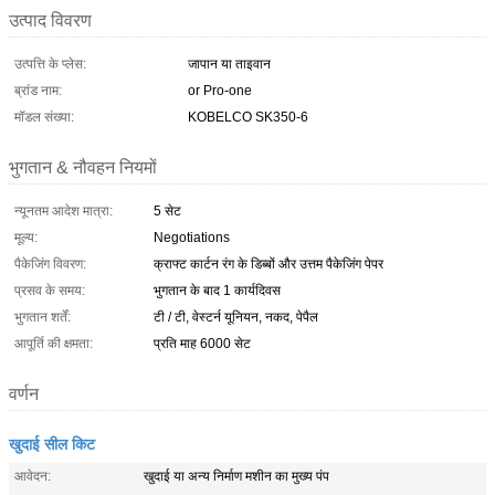
उत्पाद विवरण
उत्पत्ति के प्लेस:
जापान या ताइवान
ब्रांड नाम:
or Pro-one
मॉडल संख्या:
KOBELCO SK350-6
भुगतान & नौवहन नियमों
न्यूनतम आदेश मात्रा:
5 सेट
मूल्य:
Negotiations
पैकेजिंग विवरण:
क्राफ्ट कार्टन रंग के डिब्बों और उत्तम पैकेजिंग पेपर
प्रसव के समय:
भुगतान के बाद 1 कार्यदिवस
भुगतान शर्तें:
टी / टी, वेस्टर्न यूनियन, नकद, पेपैल
आपूर्ति की क्षमता:
प्रति माह 6000 सेट
वर्णन
खुदाई सील किट
आवेदन:
खुदाई या अन्य निर्माण मशीन का मुख्य पंप