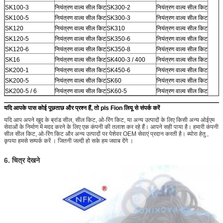
SK100-3
नियंत्रण वाल्व सील किट
SK300-2
नियंत्रण वाल्व सील किट
SK100-5
नियंत्रण वाल्व सील किट
SK300-3
नियंत्रण वाल्व सील किट
SK120
नियंत्रण वाल्व सील किट
SK310
नियंत्रण वाल्व सील किट
SK120-5
नियंत्रण वाल्व सील किट
SK350-6
नियंत्रण वाल्व सील किट
SK120-6
नियंत्रण वाल्व सील किट
SK350-8
नियंत्रण वाल्व सील किट
SK16
नियंत्रण वाल्व सील किट
SK400-3 / 400
नियंत्रण वाल्व सील किट
SK200-1
नियंत्रण वाल्व सील किट
SK450-6
नियंत्रण वाल्व सील किट
SK200-5
नियंत्रण वाल्व सील किट
SK60
नियंत्रण वाल्व सील किट
SK200-5 / 6
नियंत्रण वाल्व सील किट
SK60-5
नियंत्रण वाल्व सील किट
यदि आपके पास कोई पूछताछ और प्रश्न हैं, तो pls Fion लियू से संपर्क करें
यदि आप अपने खुद के ब्रांड सील, सील किट, ओ-रिंग किट, या अन्य उत्पादों के लिए किसी अन्य ओईएम
सेवाओं के निर्माण में मदद करने के लिए एक कंपनी की तलाश कर रहे हैं।
आपने सही पाया है।
हमारी कंपनी
सील सील किट, ओ-रिंग किट और अन्य उत्पादों पर पेशेवर OEM सेवाएं प्रदान करती है।
ब्योरा हेतु ,
कृपया हमसे सम्पर्क करें ।
जितनी जल्दी हो सके हम जवाब देंगे ।
6. चित्र देखने