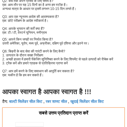
Q2: कब तक अपने प्रसव के लिए समय है?
एक: आम तौर पर यह 15 दिनों का है अगर हम स्टॉक है।
अन्यथा मात्रा के आधार पर इसमें लगभग 10-15 दिन लगते हैं।
Q3: आप एक न्यूनतम आदेश की आवश्यकता है?
एक: छोटे परीक्षण के आदेश स्वीकार्य है।
Q4: आपके भुगतान की शर्तें क्या हैं?
एक:
टी / टी, वेस्टर्न यूनियन, मनीग्राम
Q5:
आपने किन जगहों पर निर्यात किया है?
उत्तरी अमेरिका, यूरोप, मध्य पूर्व, अफ्रीका, दक्षिण पूर्व एशिया और इतने पर।
Q6:
बिक्री के बाद सेवा की गारंटी करने के लिए कैसे?
1. उत्पादन के दौरान सख्त निरीक्षण
2. अच्छी हालत में हमारी पैकेजिंग सुनिश्चित करने के लिए शिपमेंट से पहले उत्पादों को रीचेक करें
3. ट्रैक करें और हमारे ग्राहक से प्रतिक्रिया प्राप्त करें
Q7: आप हमें करने के लिए समाधान की आपूर्ति कर सकता है?
एक: यकीन है कि हम कर सकते हैं।
आपका स्वागत है आपका स्वागत है !!!
बाल्टी सिलेंडर सील किट
रबर शाफ्ट सील
खुदाई सिलेंडर सील किट
टैग:
,
,
सबसे उत्तम प्रतिदान प्राप्त करें