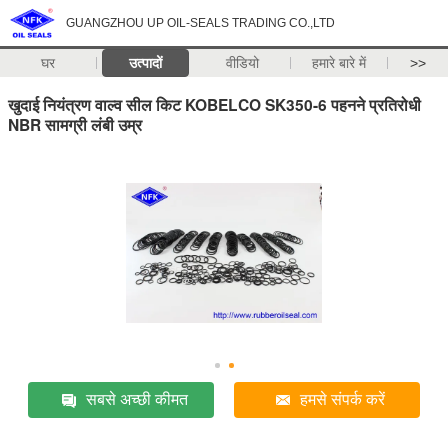
GUANGZHOU UP OIL-SEALS TRADING CO.,LTD
घर
उत्पादों
वीडियो
हमारे बारे में
>>
खुदाई नियंत्रण वाल्व सील किट KOBELCO SK350-6 पहनने प्रतिरोधी
NBR सामग्री लंबी उम्र
सबसे अच्छी कीमत
हमसे संपर्क करें