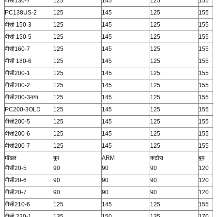
पीसी130-7
125
145
125
155
PC138US-2
125
145
125
155
पीसी 150-3
125
145
125
155
पीसी 150-5
125
145
125
155
पीसी160-7
125
145
125
155
पीसी 180-6
125
145
125
155
पीसी200-1
125
145
125
155
पीसी200-2
125
145
125
155
पीसी200-3नया
125
145
125
155
PC200-3OLD
125
145
125
155
पीसी200-5
125
145
125
155
पीसी200-6
125
145
125
155
पीसी200-7
125
145
125
155
मॉडल
बूम
ARM
कटोरा
बूम
पीसी20-5
90
90
90
120
पीसी20-6
90
90
90
120
पीसी20-7
90
90
90
120
पीसी210-6
125
145
125
155
पीसी 220-1
135
150
135
170