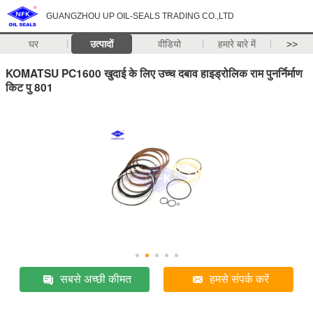
GUANGZHOU UP OIL-SEALS TRADING CO.,LTD
घर
उत्पादों
वीडियो
हमारे बारे में
>>
KOMATSU PC1600 खुदाई के लिए उच्च दबाव हाइड्रोलिक राम पुनर्निर्माण
किट पु 801
सबसे अच्छी कीमत
हमसे संपर्क करें