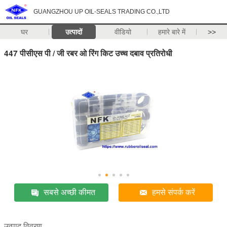
GUANGZHOU UP OIL-SEALS TRADING CO.,LTD
घर
उत्पादों
वीडियो
हमारे बारे में
>>
447 पीसीएस पी / जी रबर ओ रिंग किट उच्च दबाव प्रतिरोधी
सबसे अच्छी कीमत
हमसे संपर्क करें
उत्पाद विवरण