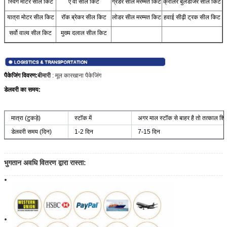
स्विंग मोटर सील किट
ए वी सील किट
ग्रेडर सील मरम्मत किट
क्रॉलर बुलडोजर सील किट
यात्रा मोटर सील किट
रॉक ब्रेकर सील किट
लोडर सील मरम्मत किट
हवाई सीढ़ी ट्रक सील किट
सर्वो वाल्व सील किट
मुख्य दलाल सील किट
पैकेजिंग विवरण:
बीमारी
: मूल कारखाना पैकेजिंग
डेलवरी का समय:
मात्रा (टुकड़े)
स्टॉक में
अगर माल स्टॉक से बाहर है तो तत्काल शिप
डेलवरी समय (दिन)
1-2 दिन
7-15 दिन
भुगतान अवधि वितरण द्वारा रास्ता: