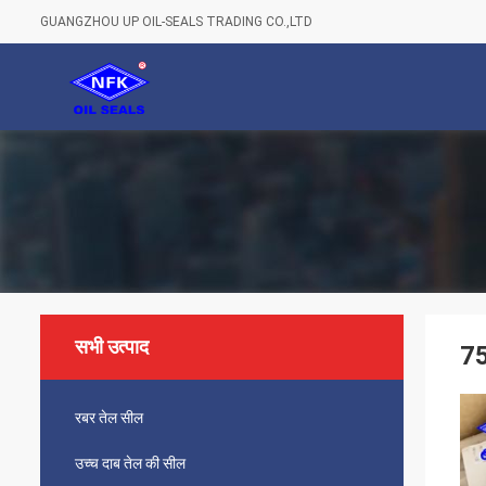
GUANGZHOU UP OIL-SEALS TRADING CO.,LTD
सभी उत्पाद
75
रबर तेल सील
उच्च दाब तेल की सील