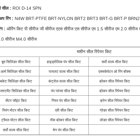
ी सील :
ROI D-14 SPN
अप रिंग :
N4W BRT-PTFE BRT-NYLON
BRT2
BRT3 BRT-G BRT-P BRN2
ंग :
ओरिंग किट पी सीरीज जी सीरीज एएस सीरीज एस सीरीज एम 1.5 सीरीज एम 2.0 सीरीज 
.0 सीरीज M4.0 सीरीज
मशीन सील रिपेयर किट
बूम सिलिंडर सील किट
हाइड्रोलिक पंप सील किट
सर्वो वाल्व सील किट
आर्म सिलिंडर सील किट
पायलट वाल्व सील किट
एक्सकेवेटर ओ रिंग बॉक्स
बकेट सिलिंडर सील किट
कंट्रोल वाल्व सील किट
ब्रेकर सील रिपेयर किट
जस्टमेंट सिलिंडर सील किट
पंप प्लंजर सील किट
ब्रेकर सील रिपेयर किट
सेंटर जॉइंट किट
गियर पंप सील किट
क्रेन सील रिपेयर किट
स्विंग मोटर सील किट
एवी सील किट
ग्रेडर सील रिपेयर किट
ट्रैवल मोटर सील किट
रॉक ब्रेकर सील किट
लोडर सील रिपेयर किट
सर्वो वाल्व सील किट
मेन पंप सील किट