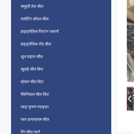
समुद्री तेल सील
फ्लोटिंग ऑयल सील
हाइड्रोलिक पिस्टन जवानों
हाइड्रोलिक रॉड सील
धूल वाइपर सील
खुदाई सील किट
ब्रेकर सील किट
मैकेनिकल सील किट
रबड़ युग्मन स्पाइडर
रबर डायाफ्राम सील
रिंग सील पहनें