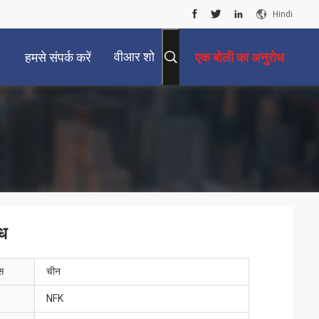
Hindi
वीआर शो
हमसे संपर्क करें
एक बोली का अनुरोध
ोध
ेस
चीन
NFK