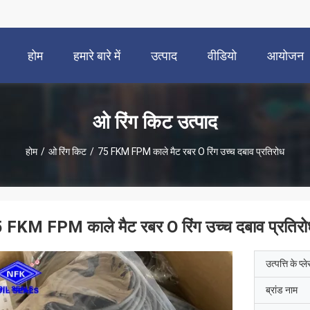
होम
हमारे बारे में
उत्पाद
वीडियो
आयोजन
ओ रिंग किट उत्पाद
होम
/
ओ रिंग किट
/
75 FKM FPM काले मैट रबर O रिंग उच्च दबाव प्रतिरोध
 FKM FPM काले मैट रबर O रिंग उच्च दबाव प्रतिर
उत्पत्ति के प्ल
ब्रांड नाम