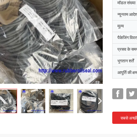
मॉडल संख्या
न्यूनतम आदेश
मूल्य
पैकेजिंग विव
प्रसव के सम
भुगतान शर्तें
आपूर्ति की क्ष
सबसे अच्छ