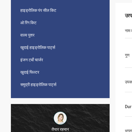
हाइड्रोलिक पंप सील किट
उत्
ओ रिंग किट
नाम 
वाल्व पुशर
खुदाई हाइड्रोलिक पार्ट्स
गुण
इंजन टर्बो चार्जर
खुदाई फिल्टर
उपकर
समुद्री हाइड्रोलिक पार्ट्स
Du
मुतकिलवा विल्सन अफ्रीका
भुगता