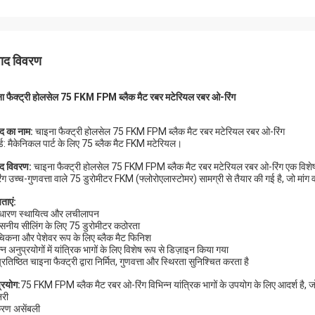
पाद विवरण
ा फैक्ट्री होलसेल 75 FKM FPM ब्लैक मैट रबर मटेरियल रबर ओ-रिंग
ाद का नाम:
चाइना फैक्ट्री होलसेल 75 FKM FPM ब्लैक मैट रबर मटेरियल रबर ओ-रिंग
्ड: मैकेनिकल पार्ट के लिए 75 ब्लैक मैट FKM मटेरियल।
ाद विवरण:
चाइना फैक्ट्री होलसेल 75 FKM FPM ब्लैक मैट रबर मटेरियल रबर ओ-रिंग एक विशेष 
ंग उच्च-गुणवत्ता वाले 75 डुरोमीटर FKM (फ्लोरोएलास्टोमर) सामग्री से तैयार की गई है, जो मांग व
ताएं:
ारण स्थायित्व और लचीलापन
वसनीय सीलिंग के लिए 75 डुरोमीटर कठोरता
िकना और पेशेवर रूप के लिए ब्लैक मैट फिनिश
्न अनुप्रयोगों में यांत्रिक भागों के लिए विशेष रूप से डिज़ाइन किया गया
रतिष्ठित चाइना फैक्ट्री द्वारा निर्मित, गुणवत्ता और स्थिरता सुनिश्चित करता है
्रयोग:
75 FKM FPM ब्लैक मैट रबर ओ-रिंग विभिन्न यांत्रिक भागों के उपयोग के लिए आदर्श है, जो 
री
रण असेंबली