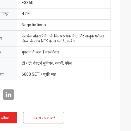
E336D
 मात्रा
4 सेट
Negotiations
प्रत्येक बॉक्स पैकिंग के लिए प्रत्येक किट और नाजुक गत्ते का
रण
डिब्बा के साथ NFK ब्रांड प्लास्टिक बैग
य
भुगतान के बाद 1 कार्यदिवस
टी / टी, वेस्टर्न यूनियन, नकदी, पेपैल
मता
6000 SET / प्रति माह
ी कीमत
अब से संपर्क करें