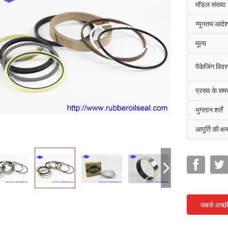
मॉडल संख्या
न्यूनतम आदेश
मूल्य
पैकेजिंग विव
प्रसव के सम
भुगतान शर्तें
आपूर्ति की क्ष
सबसे अच्छ