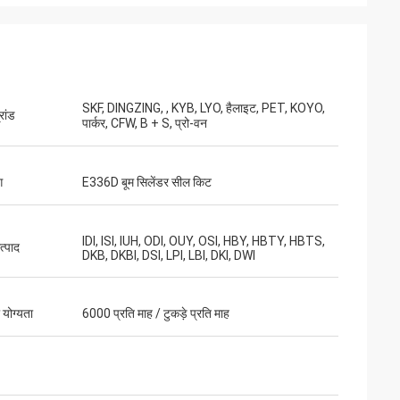
SKF, DINGZING, , KYB, LYO, हैलाइट, PET, KOYO,
रांड
पार्कर, CFW, B + S, प्रो-वन
ग
E336D बूम सिलेंडर सील किट
IDI, ISI, IUH, ODI, OUY, OSI, HBY, HBTY, HBTS,
त्पाद
DKB, DKBI, DSI, LPI, LBI, DKI, DWI
ी योग्यता
6000 प्रति माह / टुकड़े प्रति माह