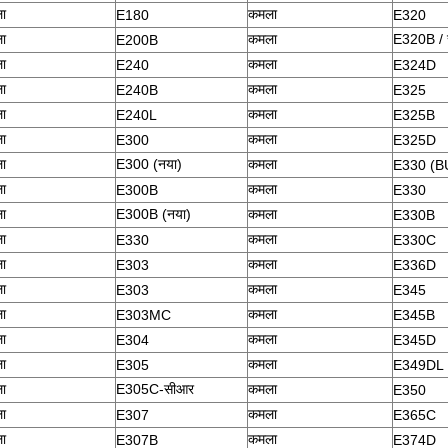
ा
कमला
E180
E320
ा
कमला
E320B / 
E200B
ा
कमला
E240
E324D
ा
कमला
E240B
E325
ा
कमला
E240L
E325B
ा
कमला
E300
E325D
ा
E300 (नया)
कमला
E330 (B
ा
कमला
E300B
E330
ा
E300B (नया)
कमला
E330B
ा
कमला
E330
E330C
ा
कमला
E303
E336D
ा
कमला
E303
E345
ा
कमला
E303MC
E345B
ा
कमला
E304
E345D
ा
कमला
E305
E349DL
ा
E305C-सीआर
कमला
E350
ा
कमला
E307
E365C
ा
कमला
E307B
E374D