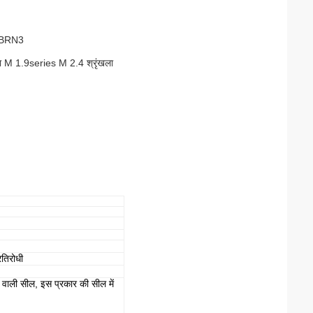
 BRN3
ा M 1.9series M 2.4 श्रृंखला
रतिरोधी
 वाली सील, इस प्रकार की सील में