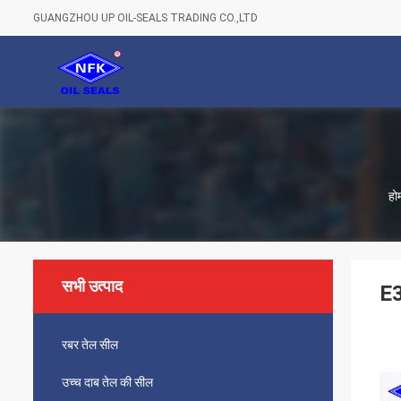
GUANGZHOU UP OIL-SEALS TRADING CO.,LTD
हो
सभी उत्पाद
E3
रबर तेल सील
उच्च दाब तेल की सील