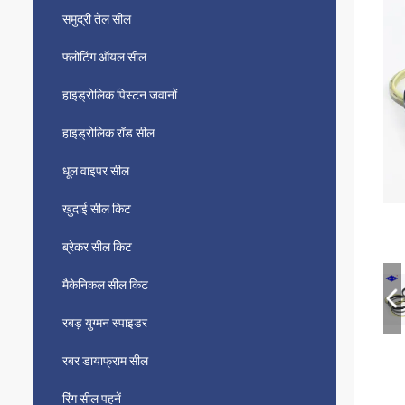
समुद्री तेल सील
फ्लोटिंग ऑयल सील
हाइड्रोलिक पिस्टन जवानों
हाइड्रोलिक रॉड सील
धूल वाइपर सील
खुदाई सील किट
ब्रेकर सील किट
मैकेनिकल सील किट
रबड़ युग्मन स्पाइडर
रबर डायाफ्राम सील
रिंग सील पहनें