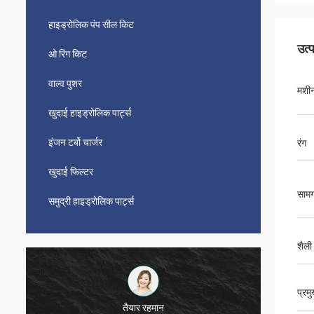
हाइड्रोलिक पंप सील किट
उत्
ओ रिंग किट
वाल्व पुशर
मशी
खुदाई हाइड्रोलिक पार्ट्स
इंजन टर्बो चार्जर
रंग
खुदाई फिल्टर
सामग
समुद्री हाइड्रोलिक पार्ट्स
शैली
प्रम
तैयार रहमान