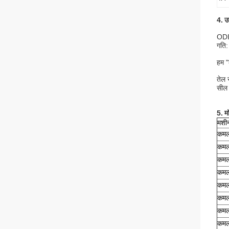
4.
उ
ODI 
गति:
हम "
तेल 
सील 
5.
मॉ
मशी
कमल
कमल
कमल
कमल
कमल
कमल
कमल
कमल