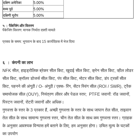
दक्षिण अमेरिका
5.00%
मध्य पूर्व
5.00%
दक्षिणी यूरोप
5.00%
५
।
पैकेजिंग और वितरण
पैकेजिंग विवरण: मानक निर्यात दफ़्ती मामले
प्रसव के समय: भुगतान के बाद 15 कार्यदिवस में भेज दिया
६
।
कंपनी का
लाभ
NFK सील, हाइड्रोलिक ब्रेकर सील किट, खुदाई सील किट, क्रेन सील किट, व्हील लोडर
सील किट, क्रॉलर डोजर्स सील किट, पंप सील किट, मोटर सील किट, डंप ट्रकों सील
किट, पहनने की अंगूठी / O- अंगूठी / एक्स- रिंग, सेंटर स्विंग सील (ROI / SWR), ट्रैक
समायोजक सील (OUY), नियंत्रण लीवर और पेडल स्तर;
PTFE जवानों: रॉड जवानों,
पिस्टन जवानों, रोटरी जवानों और अधिक।
गुणवत्ता के स्तर के 3 प्रकार हैं, अच्छी गुणवत्ता के स्तर के साथ जापान तेल सील, ताइवान
तेल सील के साथ सामान्य गुणवत्ता स्तर, चीन तेल सील के साथ कम गुणवत्ता स्तर। ग्राहक
के अनुसार आवश्यक विन्यास हमें बताने के लिए, हम अनुसार होगा। उचित मूल्य के घटकों
का उपयोग