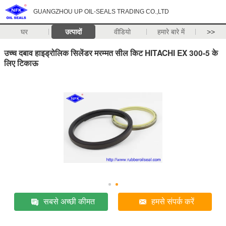
GUANGZHOU UP OIL-SEALS TRADING CO.,LTD
घर
उत्पादों
वीडियो
हमारे बारे में
>>
उच्च दबाव हाइड्रोलिक सिलेंडर मरम्मत सील किट HITACHI EX 300-5 के
लिए टिकाऊ
सबसे अच्छी कीमत
हमसे संपर्क करें