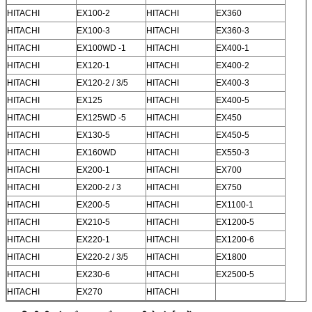
HITACHI
EX100-2
HITACHI
EX360
HITACHI
EX100-3
HITACHI
EX360-3
HITACHI
EX100WD -1
HITACHI
EX400-1
HITACHI
EX120-1
HITACHI
EX400-2
HITACHI
EX120-2 / 3/5
HITACHI
EX400-3
HITACHI
EX125
HITACHI
EX400-5
HITACHI
EX125WD -5
HITACHI
EX450
HITACHI
EX130-5
HITACHI
EX450-5
HITACHI
EX160WD
HITACHI
EX550-3
HITACHI
EX200-1
HITACHI
EX700
HITACHI
EX200-2 / 3
HITACHI
EX750
HITACHI
EX200-5
HITACHI
EX1100-1
HITACHI
EX210-5
HITACHI
EX1200-5
HITACHI
EX220-1
HITACHI
EX1200-6
HITACHI
EX220-2 / 3/5
HITACHI
EX1800
HITACHI
EX230-6
HITACHI
EX2500-5
HITACHI
EX270
HITACHI