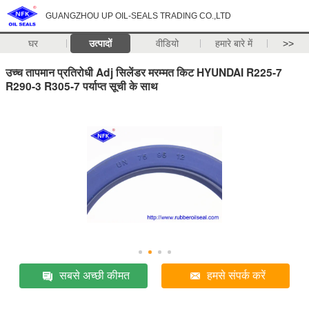
GUANGZHOU UP OIL-SEALS TRADING CO.,LTD
घर
उत्पादों
वीडियो
हमारे बारे में
>>
उच्च तापमान प्रतिरोधी Adj सिलेंडर मरम्मत किट HYUNDAI R225-7
R290-3 R305-7 पर्याप्त सूची के साथ
सबसे अच्छी कीमत
हमसे संपर्क करें