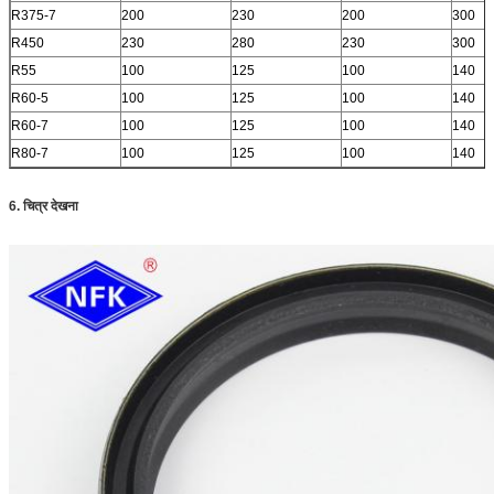
R375-7
200
230
200
300
R450
230
280
230
300
R55
100
125
100
140
R60-5
100
125
100
140
R60-7
100
125
100
140
R80-7
100
125
100
140
6. चित्र देखना