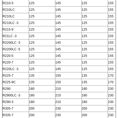
R210-5
125
145
125
155
R210LC
125
145
125
155
R210LC
125
145
125
155
R210LC -3
125
145
125
155
R215-9
125
145
125
155
R21LC -3
125
145
125
155
R2200LC -3
125
145
125
155
R2200LC -5
125
145
125
155
R220-5
125
145
125
155
R220-7
125
145
125
155
R220LC -3
125
145
125
155
R225-7
135
150
135
170
R225-9C
135
150
135
170
R290
180
210
180
230
R2900LC -3
180
210
180
230
R290-3
180
210
180
230
R305-7
200
230
200
230
R335-7
200
230
200
230