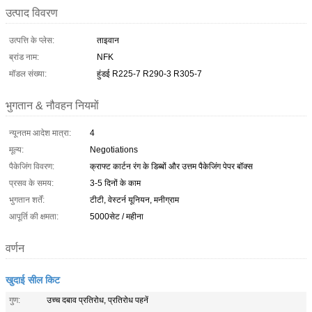
उत्पाद विवरण
उत्पत्ति के प्लेस:
ताइवान
ब्रांड नाम:
NFK
मॉडल संख्या:
हुंडई R225-7 R290-3 R305-7
भुगतान & नौवहन नियमों
न्यूनतम आदेश मात्रा:
4
मूल्य:
Negotiations
पैकेजिंग विवरण:
क्राफ्ट कार्टन रंग के डिब्बों और उत्तम पैकेजिंग पेपर बॉक्स
प्रसव के समय:
3-5 दिनों के काम
भुगतान शर्तें:
टीटी, वेस्टर्न यूनियन, मनीग्राम
आपूर्ति की क्षमता:
5000सेट / महीना
वर्णन
खुदाई सील किट
गुण:
उच्च दबाव प्रतिरोध, प्रतिरोध पहनें