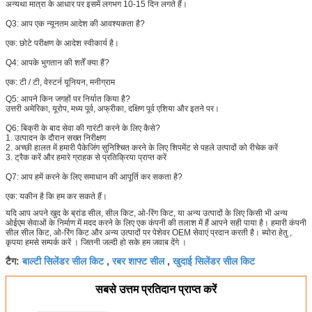
अन्यथा मात्रा के आधार पर इसमें लगभग 10-15 दिन लगते हैं।
Q3: आप एक न्यूनतम आदेश की आवश्यकता है?
एक: छोटे परीक्षण के आदेश स्वीकार्य है।
Q4: आपके भुगतान की शर्तें क्या हैं?
एक:
टी / टी, वेस्टर्न यूनियन, मनीग्राम
Q5:
आपने किन जगहों पर निर्यात किया है?
उत्तरी अमेरिका, यूरोप, मध्य पूर्व, अफ्रीका, दक्षिण पूर्व एशिया और इतने पर।
Q6:
बिक्री के बाद सेवा की गारंटी करने के लिए कैसे?
1. उत्पादन के दौरान सख्त निरीक्षण
2. अच्छी हालत में हमारी पैकेजिंग सुनिश्चित करने के लिए शिपमेंट से पहले उत्पादों को रीचेक करें
3. ट्रैक करें और हमारे ग्राहक से प्रतिक्रिया प्राप्त करें
Q7: आप हमें करने के लिए समाधान की आपूर्ति कर सकता है?
एक: यकीन है कि हम कर सकते हैं।
यदि आप अपने खुद के ब्रांड सील, सील किट, ओ-रिंग किट, या अन्य उत्पादों के लिए किसी भी अन्य
ओईएम सेवाओं के निर्माण में मदद करने के लिए एक कंपनी की तलाश में हैं
आपने सही पाया है।
हमारी कंपनी
सील सील किट, ओ-रिंग किट और अन्य उत्पादों पर पेशेवर OEM सेवाएं प्रदान करती है।
ब्योरा हेतु ,
कृपया हमसे सम्पर्क करें ।
जितनी जल्दी हो सके हम जवाब देंगे ।
बाल्टी सिलेंडर सील किट
रबर शाफ्ट सील
खुदाई सिलेंडर सील किट
टैग:
,
,
सबसे उत्तम प्रतिदान प्राप्त करें