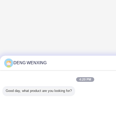
DENG WENXING
4:20 PM
Good day, what product are you looking for?