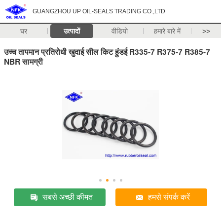
GUANGZHOU UP OIL-SEALS TRADING CO.,LTD
घर
उत्पादों
वीडियो
हमारे बारे में
>>
उच्च तापमान प्रतिरोधी खुदाई सील किट हुंडई R335-7 R375-7 R385-7
NBR सामग्री
सबसे अच्छी कीमत
हमसे संपर्क करें