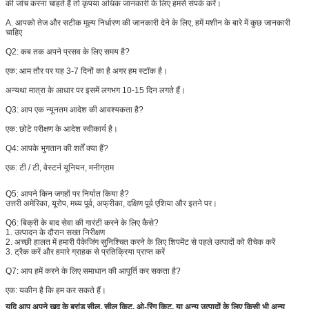
की जांच करना चाहते हैं तो कृपया अधिक जानकारी के लिए हमसे संपर्क करें।
A. आपको तेज और सटीक मूल्य निर्धारण की जानकारी देने के लिए, हमें मशीन के बारे में कुछ जानकारी
चाहिए
Q2: कब तक अपने प्रसव के लिए समय है?
एक: आम तौर पर यह 3-7 दिनों का है अगर हम स्टॉक है।
अन्यथा मात्रा के आधार पर इसमें लगभग 10-15 दिन लगते हैं।
Q3: आप एक न्यूनतम आदेश की आवश्यकता है?
एक: छोटे परीक्षण के आदेश स्वीकार्य है।
Q4: आपके भुगतान की शर्तें क्या हैं?
एक:
टी / टी, वेस्टर्न यूनियन, मनीग्राम
Q5:
आपने किन जगहों पर निर्यात किया है?
उत्तरी अमेरिका, यूरोप, मध्य पूर्व, अफ्रीका, दक्षिण पूर्व एशिया और इतने पर।
Q6:
बिक्री के बाद सेवा की गारंटी करने के लिए कैसे?
1. उत्पादन के दौरान सख्त निरीक्षण
2. अच्छी हालत में हमारी पैकेजिंग सुनिश्चित करने के लिए शिपमेंट से पहले उत्पादों को रीचेक करें
3. ट्रैक करें और हमारे ग्राहक से प्रतिक्रिया प्राप्त करें
Q7: आप हमें करने के लिए समाधान की आपूर्ति कर सकता है?
एक: यकीन है कि हम कर सकते हैं।
यदि आप अपने खुद के ब्रांड सील, सील किट, ओ-रिंग किट, या अन्य उत्पादों के लिए किसी भी अन्य