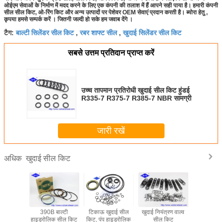
ओईएम सेवाओं के निर्माण में मदद करने के लिए एक कंपनी की तलाश में हैं
आपने सही पाया है।
हमारी कंपनी
सील सील किट, ओ-रिंग किट और अन्य उत्पादों पर पेशेवर OEM सेवाएं प्रदान करती है।
ब्योरा हेतु ,
कृपया हमसे सम्पर्क करें ।
जितनी जल्दी हो सके हम जवाब देंगे ।
बाल्टी सिलेंडर सील किट
रबर शाफ्ट सील
खुदाई सिलेंडर सील किट
टैग:
,
,
सबसे उत्तम प्रतिदान प्राप्त करें
उच्च तापमान प्रतिरोधी खुदाई सील किट हुंडई
R335-7 R375-7 R385-7 NBR सामग्री
जारी रखें
खुदाई सील किट
अधिक
ु PC800
390B बाल्टी
टिकाऊ खुदाई सील
खुदाई नियंत्रण वाल्व
EX400-3 
PC850SE
हाइड्रोलिक सील किट
किट, पंप हाइड्रोलिक
सील किट
हाइड्रोलिक