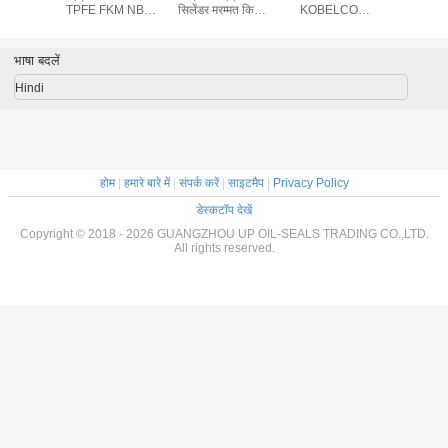
-69540
TPFE FKM NBR
सिलेंडर मरम्मत किट
KOBELCO
कि
40 खुदाई
सामग्री उच्च तापमान
K5V140DT
SK350-6 पहनने
 सील किट
प्रतिरोधी
प्रतिरोधी NBR
सामग्री लंबी उम्र
भाषा बदलें
Hindi
होम
|
हमारे बारे में
|
संपर्क करें
|
साइटमैप
|
Privacy Policy
डेस्कटॉप देखें
Copyright © 2018 - 2026 GUANGZHOU UP OIL-SEALS TRADING CO.,LTD.
All rights reserved.