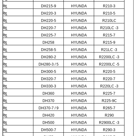
देवू
DH215-9
HYUNDA
R210-3
देवू
DH220-3
HYUNDA
R210-5
देवू
DH220-5
HYUNDA
R210LC
देवू
DH220-7
HYUNDA
R210LC -3
देवू
DH225-7
HYUNDA
R215-7
देवू
DH258
HYUNDA
R215-9
देवू
DH258-5
HYUNDA
R21LC -3
देवू
DH280-2
HYUNDA
R2200LC -3
देवू
DH280-3 / 5
HYUNDA
R2200LC -5
देवू
DH300-5
HYUNDA
R220-5
देवू
DH320-7
HYUNDA
R220-7
देवू
DH330-3
HYUNDA
R220LC -3
देवू
DH360
HYUNDA
R225-7
देवू
DH370
HYUNDA
R225-9C
देवू
DH370-7 / 9
HYUNDA
R265-7
देवू
DH420
HYUNDA
R290
देवू
DH500
HYUNDA
R2900LC -3
देवू
DH500-7
HYUNDA
R290-3