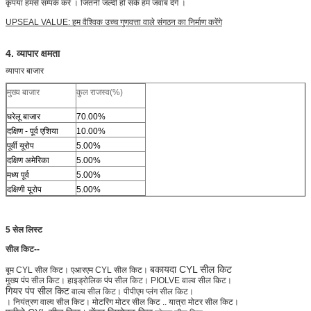
कृपया हमसे सम्पर्क करें ।
जितनी जल्दी हो सके हम जवाब देंगे ।
UPSEAL VALUE: हम वैश्विक उच्च गुणवत्ता वाले संगठन का निर्माण करेंगे
4. व्यापार क्षमता
व्यापार बाजार
मुख्य बाजार
कुल राजस्व(%)
घरेलू बाजार
70.00%
दक्षिण - पूर्व एशिया
10.00%
पूर्वी यूरोप
5.00%
दक्षिण अमेरिका
5.00%
मध्य पूर्व
5.00%
दक्षिणी यूरोप
5.00%
5 सेल लिस्ट
सील किट--
बकायदा CYL सील किट
बूम CYL सील किट। एआरएम CYL सील किट।
मुख्य पंप सील किट। हाइड्रोलिक पंप सील किट। PIOLVE वाल्व सील किट।
गियर पंप सील किट
वाल्व सील किट। पीपीएम प्लंग सील किट।
।
नियंत्रण वाल्व सील किट। मोटरिंग मोटर सील किट .. यात्रा मोटर सील किट।