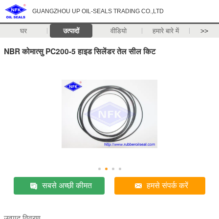
GUANGZHOU UP OIL-SEALS TRADING CO.,LTD
घर
उत्पादों
वीडियो
हमारे बारे में
>>
NBR कोमात्सु PC200-5 हाइड सिलेंडर तेल सील किट
सबसे अच्छी कीमत
हमसे संपर्क करें
उत्पाद विवरण