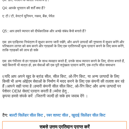
Q4: आपके भुगतान की शर्तें क्या हैं?
ए:
टी / टी, वेस्टर्न यूनियन, नकद, बैंक, पेपैल
Q5:
: आप हमारे व्यापार को दीर्घकालिक और अच्छे संबंध कैसे बनाते हैं?
एक: हम प्रक्रिया नियंत्रण में सुधार करना जारी रखेंगे, और अपने उत्पादों की गुणवत्ता में सुधार करेंगे और
परिचालन लागत को कम करने और ग्राहकों के लिए एक प्रतिस्पर्धी मूल्य प्रदान करने के लिए काम करेंगे,
ताकि ग्राहकों को लाभ हो सके
एक: हम गंभीरता से हर ग्राहक के साथ व्यवहार करते हैं, उनके साथ व्यापार करने के लिए, दोस्त बनाते हैं,
चाहे कितनी भी मात्रा हो, हम सेवाओं की एक पूरी श्रृंखला प्रदान करेंगे, एक-स्टॉप सील समाधान
यदि आप अपने खुद के ब्रांड सील, सील किट, ओ-रिंग किट, या अन्य उत्पादों के लिए
ए:
किसी भी अन्य ओईएम सेवाओं के निर्माण में मदद करने के लिए एक कंपनी की तलाश कर रहे
हैं।आपने सही पाया है।हमारी कंपनी सील सील किट, ओ-रिंग किट और अन्य उत्पादों पर
पेशेवर OEM सेवाएं प्रदान करती है।ब्योरा हेतु ,
कृपया हमसे संपर्क करें ।जितनी जल्दी हो सके हम जवाब देंगे ।
बाल्टी सिलेंडर सील किट
रबर शाफ्ट सील
खुदाई सिलेंडर सील किट
टैग:
,
,
सबसे उत्तम प्रतिदान प्राप्त करें