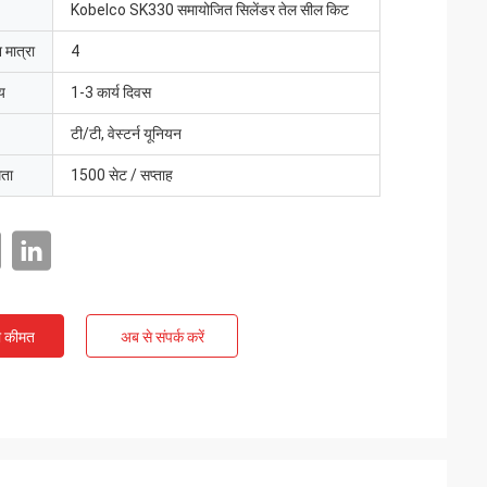
Kobelco SK330 समायोजित सिलेंडर तेल सील किट
 मात्रा
4
य
1-3 कार्य दिवस
टी/टी, वेस्टर्न यूनियन
मता
1500 सेट / सप्ताह
ी कीमत
अब से संपर्क करें