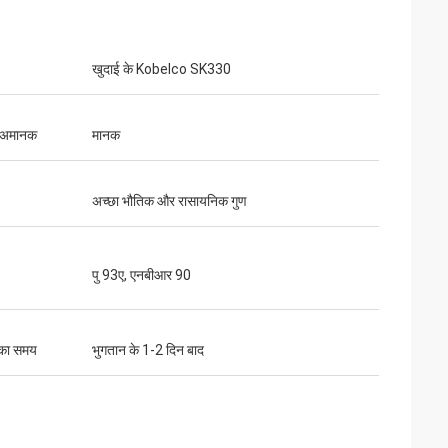
खुदाई के Kobelco SK330
 अमानक
मानक
अच्छा भौतिक और रासायनिक गुण
पु 93ए, एनबीआर 90
 का समय
भुगतान के 1-2 दिन बाद