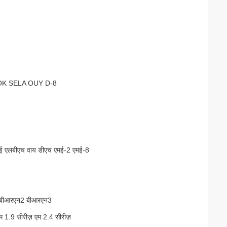
OK SELA OUY D-8
 एलबीएच वाय डीएच एमई-2 एमई-8
ी बीआरएन2 बीआरएन3
एम 1.9 सीरीज़ एम 2.4 सीरीज़