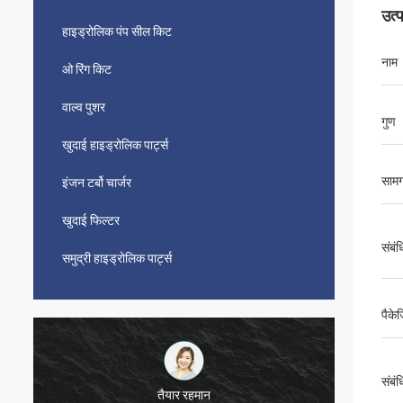
उत्
हाइड्रोलिक पंप सील किट
नाम
ओ रिंग किट
वाल्व पुशर
गुण
खुदाई हाइड्रोलिक पार्ट्स
सामग
इंजन टर्बो चार्जर
खुदाई फिल्टर
संबंध
समुद्री हाइड्रोलिक पार्ट्स
पैके
संबं
तैयार रहमान