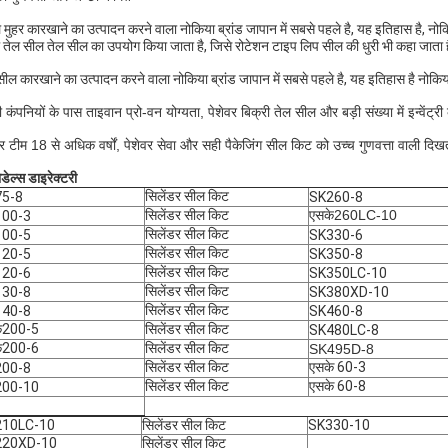
 मुहर कारखाने का उत्पादन करने वाला नोकिया ब्रांड जापान में सबसे पहले है, यह इतिहास है, नो
 तेल सील तेल सील का उपयोग किया जाता है, जिसे रोटेशन टाइप लिप सील की धुरी भी कहा जाता ह
सील कारखाने का उत्पादन करने वाला नोकिया ब्रांड जापान में सबसे पहले है, यह इतिहास है नोक
ी कंपनियों के पास ताइवान प्रो-वन योग्यता, पेशेवर बिक्री तेल सील और बड़ी संख्या में इन्वेंट्र
वर टीम 18 से अधिक वर्षों, पेशेवर सेवा और सही पैकेजिंग सील किट को उच्च गुणवत्ता वाली द
ोडेल्स डाइरेक्टरी
सिलेंडर सील किट
5-8
SK260-8
सिलेंडर सील किट
एसके
260LC-10
100-3
सिलेंडर सील किट
100-5
SK330-6
सिलेंडर सील किट
120-5
SK350-8
सिलेंडर सील किट
120-6
SK350LC-10
सिलेंडर सील किट
130-8
SK380XD-10
सिलेंडर सील किट
140-8
SK460-8
े200-5
सिलेंडर सील किट
SK480LC-8
े200-6
सिलेंडर सील किट
SK495D-8
सिलेंडर सील किट
एसके 60-3
200-8
सिलेंडर सील किट
एसके 60-8
200-10
210LC-10
सिलेंडर सील किट
SK330-10
220XD-10
सिलेंडर सील किट