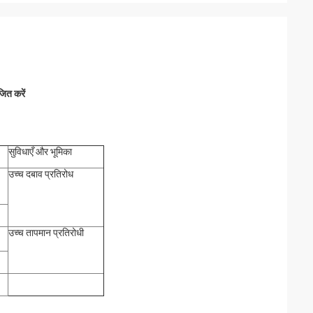
त करें
सुविधाएँ और भूमिका
उच्च दबाव प्रतिरोध
उच्च तापमान प्रतिरोधी