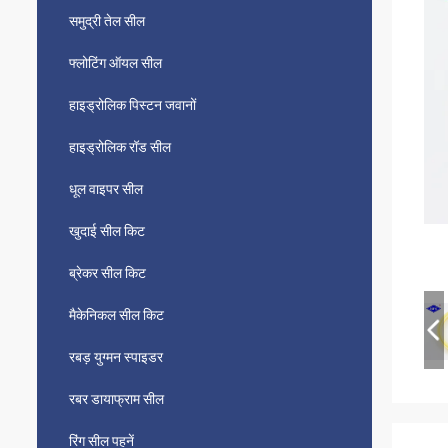
समुद्री तेल सील
फ्लोटिंग ऑयल सील
हाइड्रोलिक पिस्टन जवानों
हाइड्रोलिक रॉड सील
धूल वाइपर सील
खुदाई सील किट
ब्रेकर सील किट
मैकेनिकल सील किट
रबड़ युग्मन स्पाइडर
रबर डायाफ्राम सील
रिंग सील पहनें