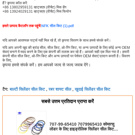
हैं? कृपया कॉल करें:
+86 13802959131 व्हाट्सएप (वीचैट) मिस डेंग
+86 13924029131 व्हाट्सएप (वीचैट) मिस फियोन
हमारे उत्पाद कैटलॉग तक पहुंचें
:
NFK सील किट (1).pdf
यदि आपको आवश्यक पार्ट्स नहीं मिल रहे हैं, तो कृपया विवरण के साथ हमसे संपर्क करें।
यदि आप अपनी खुद की ब्रांड सील, सील किट, ओ-रिंग किट, या अन्य उत्पादों के लिए कोई अन्य OEM
सेवाएं बनाने में मदद करने के लिए एक कंपनी की तलाश कर रहे हैं। आपको सही एक मिल गया है। हमारी
कंपनी सील सील किट, ओ-रिंग किट और अन्य उत्पादों पर पेशेवर OEM सेवाएं प्रदान करती है। विवरण
के लिए,
कृपया हमसे संपर्क करें। हम आपको जल्द से जल्द जवाब देंगे।
बाल्टी सिलेंडर सील किट
रबर शाफ्ट सील
खुदाई सिलेंडर सील किट
टैग:
,
,
सबसे उत्तम प्रतिदान प्राप्त करें
707-99-65410 7079965410 कोमात्सु
लोडर के लिए हाइड्रोलिक सिलेंडर सील किट
WA450 WA450L WA470 WF450