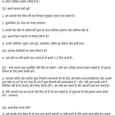
A: छोटा परीक्षण आदेश स्वीकार्य है।
Q2: हमारे उत्पाद क्यों चुनें:
1. हम आपको तेल सील की एक विस्तृत श्रृंखला प्रदान कर सकते हैं।
2. मूल्यांकित 20 साल का गोल्ड सप्लायर।
3. हमारी तेल सील में प्रतिस्पर्धी मूल्य के साथ सर्वोत्तम गुणवत्ता और सर्वोत्तम सेवा है।
Q3: आपने किन स्थानों पर निर्यात किया है?
A: उत्तरी अमेरिका, यूरोप, मध्य पूर्व, अफ्रीका, दक्षिण पूर्व एशिया और इसी तरह।
Q4: आपका डिलीवरी का समय कितना है?
A: आम तौर पर यदि हमारे पास स्टॉक है तो इसमें 1-2 दिन लगते हैं।
Q5:: सभी उत्पाद यहां प्रदर्शित नहीं किए जा सकते। यदि आप अधिक उत्पाद देखना चाहते हैं, तो कृपया
विवरण के लिए हमसे संपर्क करें।
A. आपको त्वरित और सटीक मूल्य निर्धारण जानकारी देने के लिए, हमें मशीन इंजन/एप्लीकेशन और आपके
द्वारा चाहे गए पार्ट के पार्ट नंबर के बारे में कुछ विवरणों की आवश्यकता है। और, यदि आप इसके बारे में
निश्चित नहीं हैं तो आकार और चित्र बेहतर होंगे। हम जांच कर सकते हैं और आपकी मदद कर सकते हैं।
B. यदि आपको यहां वह पार्ट्स नहीं मिल रहे हैं जो आप चाहते हैं, तो पूछताछ के लिए कृपया हमसे संपर्क
करें। धन्यवाद​!
Q6: हमसे कैसे संपर्क करें?
A: जब आपके पास समय हो तो क्या आप अपने सवालों पर चर्चा करने के लिए हमारे साथ कॉल कर सकते