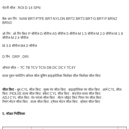
रोटरी सील : ROI D-14 SPN
बैक अप रिंग : N4W BRT-PTFE BRT-NYLON
BRT2
BRT3 BRT-G BRT-P BRN2
BRN3
ओ रिंग : ओ रिंग किट P सीरीज G सीरीज AS सीरीज S सीरीज M 1.5 सीरीज M 2.0 सीरीज M 1.9
सीरीज M 2.4 सीरीज
M 3.0 सीरीज M4.0 सीरीज
D रिंग : DRP , DRI
ऑयल सील -- TC TB TCV TCN DB DC DCY TC4Y
वाल्व पुशर
फ्लोटिंग ऑयल सील बुशिंग हाइड्रोलिक सिलेंडर सील सिलेंडर सील किट
सील किट -
बूम CYL सील किट . मुख्य पंप सील किट . हाइड्रोलिक पंप सील किट . आर्म CYL सील
किट. PIOLVE वाल्व सील किट. बकेट CYL सील किट . कंट्रोल वाल्व सील किट.
ADJ CYL सील किट. पंप प्लंजर सील किट . सेंटर जॉइंट किट गियर पंप सील किट .
स्विंग मोटर सील किट . वाल्व सील किट. ट्रैवल मोटर सील किट . ब्रेकर सील किट
5. मॉडल निर्देशिका