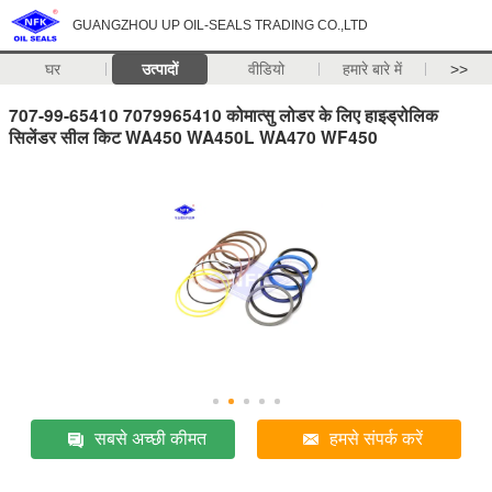
GUANGZHOU UP OIL-SEALS TRADING CO.,LTD
घर
उत्पादों
वीडियो
हमारे बारे में
>>
707-99-65410 7079965410 कोमात्सु लोडर के लिए हाइड्रोलिक
सिलेंडर सील किट WA450 WA450L WA470 WF450
सबसे अच्छी कीमत
हमसे संपर्क करें