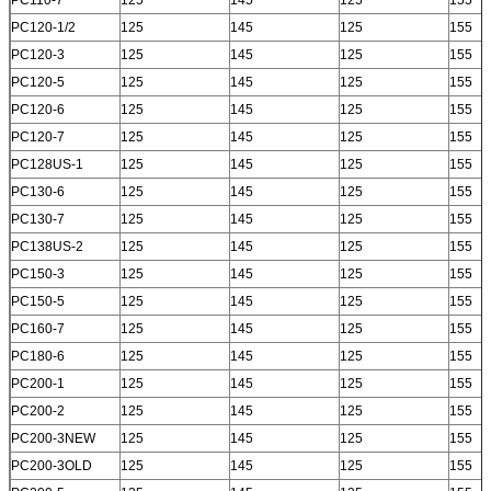
PC120-1/2
125
145
125
155
PC120-3
125
145
125
155
PC120-5
125
145
125
155
PC120-6
125
145
125
155
PC120-7
125
145
125
155
PC128US-1
125
145
125
155
PC130-6
125
145
125
155
PC130-7
125
145
125
155
PC138US-2
125
145
125
155
PC150-3
125
145
125
155
PC150-5
125
145
125
155
PC160-7
125
145
125
155
PC180-6
125
145
125
155
PC200-1
125
145
125
155
PC200-2
125
145
125
155
PC200-3NEW
125
145
125
155
PC200-3OLD
125
145
125
155