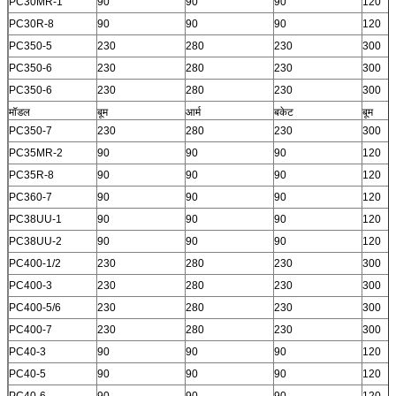
PC30MR-1
90
90
90
120
PC30R-8
90
90
90
120
PC350-5
230
280
230
300
PC350-6
230
280
230
300
PC350-6
230
280
230
300
मॉडल
बूम
आर्म
बकेट
बूम
PC350-7
230
280
230
300
PC35MR-2
90
90
90
120
PC35R-8
90
90
90
120
PC360-7
90
90
90
120
PC38UU-1
90
90
90
120
PC38UU-2
90
90
90
120
PC400-1/2
230
280
230
300
PC400-3
230
280
230
300
PC400-5/6
230
280
230
300
PC400-7
230
280
230
300
PC40-3
90
90
90
120
PC40-5
90
90
90
120
PC40-6
90
90
90
120