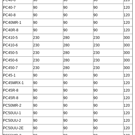
PC40-7
90
90
90
120
PC40-8
90
90
90
120
PC40MR-1
90
90
90
120
PC40R-8
90
90
90
120
PC410-5
230
280
230
300
PC410-6
230
280
230
300
PC450-5
230
280
230
300
PC450-6
230
280
230
300
PC450-7
230
280
230
300
PC45-1
90
90
90
120
PC45MRX-1
90
90
90
120
PC45R-8
90
90
90
120
PC45R-8
90
90
90
120
PC50MR-2
90
90
90
120
PC50UU-1
90
90
90
120
PC50UU-2
90
90
90
120
PC50UU-2E
90
90
90
120