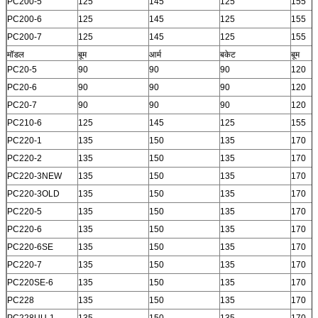
PC200-5
125
145
125
155
PC200-6
125
145
125
155
PC200-7
125
145
125
155
मॉडल
बूम
आर्म
बकेट
बूम
PC20-5
90
90
90
120
PC20-6
90
90
90
120
PC20-7
90
90
90
120
PC210-6
125
145
125
155
PC220-1
135
150
135
170
PC220-2
135
150
135
170
PC220-3NEW
135
150
135
170
PC220-3OLD
135
150
135
170
PC220-5
135
150
135
170
PC220-6
135
150
135
170
PC220-6SE
135
150
135
170
PC220-7
135
150
135
170
PC220SE-6
135
150
135
170
PC228
135
150
135
170
PC228UU-1
135
150
135
170