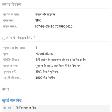
उत्पाद विवरण
उत्पत्ति के प्लेस:
जापान और ताइवान
ब्रांड नाम:
NFK
मॉडल संख्या:
707-99-65410 7079965410
भुगतान & नौवहन नियमों
न्यूनतम आदेश मात्रा:
4
मूल्य:
Negotiations
पैकेजिंग विवरण:
डेली कार्टन के साथ एनएफके ब्रांड प्लास्टिक बैग
प्रसव के समय:
भुगतान के बाद 1 कार्यदिवस में भेज दिया गया
भुगतान शर्तें:
टी/टी, वेस्टर्न यूनियन,
आपूर्ति की क्षमता:
1000 सेट / महीना
वर्णन
खुदाई सील किट
नाम का
सिलेंडर मरम्मत किट