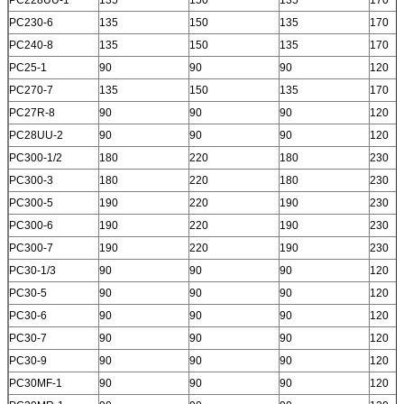
PC230-6
135
150
135
170
PC240-8
135
150
135
170
PC25-1
90
90
90
120
PC270-7
135
150
135
170
PC27R-8
90
90
90
120
PC28UU-2
90
90
90
120
PC300-1/2
180
220
180
230
PC300-3
180
220
180
230
PC300-5
190
220
190
230
PC300-6
190
220
190
230
PC300-7
190
220
190
230
PC30-1/3
90
90
90
120
PC30-5
90
90
90
120
PC30-6
90
90
90
120
PC30-7
90
90
90
120
PC30-9
90
90
90
120
PC30MF-1
90
90
90
120