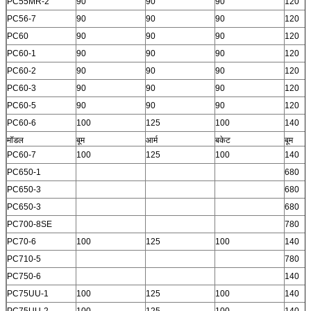
PC55MR-2
90
90
90
120
PC56-7
90
90
90
120
PC60
90
90
90
120
PC60-1
90
90
90
120
PC60-2
90
90
90
120
PC60-3
90
90
90
120
PC60-5
90
90
90
120
PC60-6
100
125
100
140
मॉडल
बूम
आर्म
बकेट
बूम
PC60-7
100
125
100
140
PC650-1
680
PC650-3
680
PC650-3
680
PC700-8SE
780
PC70-6
100
125
100
140
PC710-5
780
PC750-6
140
PC75UU-1
100
125
100
140
PC75UU-2
100
125
100
140