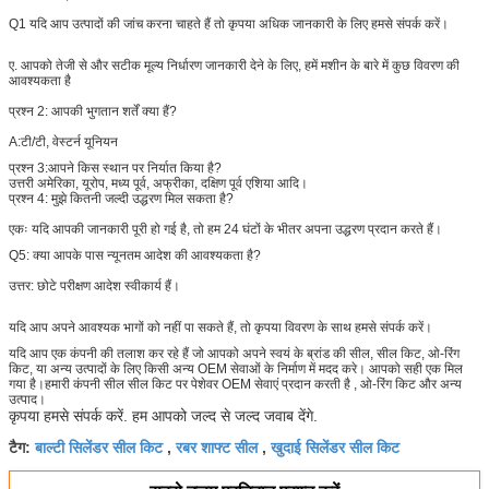
Q1 यदि आप उत्पादों की जांच करना चाहते हैं तो कृपया अधिक जानकारी के लिए हमसे संपर्क करें।
ए. आपको तेजी से और सटीक मूल्य निर्धारण जानकारी देने के लिए, हमें मशीन के बारे में कुछ विवरण की
आवश्यकता है
प्रश्न 2: आपकी भुगतान शर्तें क्या हैं?
A:
टी/टी, वेस्टर्न यूनियन
प्रश्न 3:
आपने किस स्थान पर निर्यात किया है?
उत्तरी अमेरिका, यूरोप, मध्य पूर्व, अफ्रीका, दक्षिण पूर्व एशिया आदि।
प्रश्न 4: मुझे कितनी जल्दी उद्धरण मिल सकता है?
एकः यदि आपकी जानकारी पूरी हो गई है, तो हम 24 घंटों के भीतर अपना उद्धरण प्रदान करते हैं।
Q5: क्या आपके पास न्यूनतम आदेश की आवश्यकता है?
उत्तर: छोटे परीक्षण आदेश स्वीकार्य हैं।
यदि आप अपने आवश्यक भागों को नहीं पा सकते हैं, तो कृपया विवरण के साथ हमसे संपर्क करें।
यदि आप एक कंपनी की तलाश कर रहे हैं जो आपको अपने स्वयं के ब्रांड की सील, सील किट, ओ-रिंग
किट, या अन्य उत्पादों के लिए किसी अन्य OEM सेवाओं के निर्माण में मदद करे। आपको सही एक मिल
गया है।हमारी कंपनी सील सील किट पर पेशेवर OEM सेवाएं प्रदान करती है , ओ-रिंग किट और अन्य
उत्पाद।
कृपया हमसे संपर्क करें. हम आपको जल्द से जल्द जवाब देंगे.
बाल्टी सिलेंडर सील किट
रबर शाफ्ट सील
खुदाई सिलेंडर सील किट
टैग:
,
,