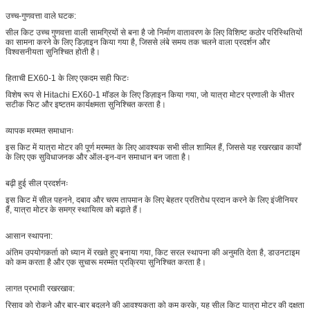
उच्च-गुणवत्ता वाले घटक:
सील किट उच्च गुणवत्ता वाली सामग्रियों से बना है जो निर्माण वातावरण के लिए विशिष्ट कठोर परिस्थितियों
का सामना करने के लिए डिज़ाइन किया गया है, जिससे लंबे समय तक चलने वाला प्रदर्शन और
विश्वसनीयता सुनिश्चित होती है।
हिताची EX60-1 के लिए एकदम सही फिटः
विशेष रूप से Hitachi EX60-1 मॉडल के लिए डिज़ाइन किया गया, जो यात्रा मोटर प्रणाली के भीतर
सटीक फिट और इष्टतम कार्यक्षमता सुनिश्चित करता है।
व्यापक मरम्मत समाधानः
इस किट में यात्रा मोटर की पूर्ण मरम्मत के लिए आवश्यक सभी सील शामिल हैं, जिससे यह रखरखाव कार्यों
के लिए एक सुविधाजनक और ऑल-इन-वन समाधान बन जाता है।
बढ़ी हुई सील प्रदर्शनः
इस किट में सील पहनने, दबाव और चरम तापमान के लिए बेहतर प्रतिरोध प्रदान करने के लिए इंजीनियर
हैं, यात्रा मोटर के समग्र स्थायित्व को बढ़ाते हैं।
आसान स्थापना:
अंतिम उपयोगकर्ता को ध्यान में रखते हुए बनाया गया, किट सरल स्थापना की अनुमति देता है, डाउनटाइम
को कम करता है और एक सुचारू मरम्मत प्रक्रिया सुनिश्चित करता है।
लागत प्रभावी रखरखाव:
रिसाव को रोकने और बार-बार बदलने की आवश्यकता को कम करके, यह सील किट यात्रा मोटर की दक्षता