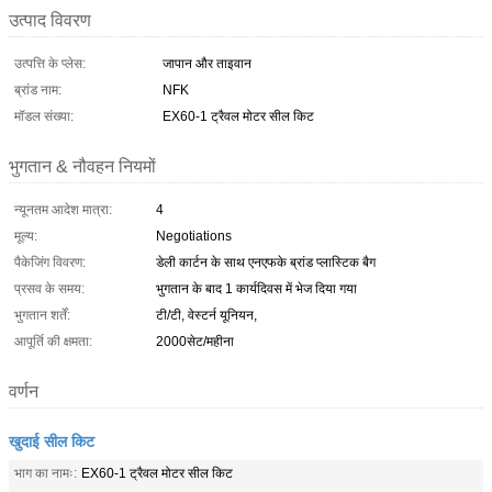
उत्पाद विवरण
उत्पत्ति के प्लेस:
जापान और ताइवान
ब्रांड नाम:
NFK
मॉडल संख्या:
EX60-1 ट्रैवल मोटर सील किट
भुगतान & नौवहन नियमों
न्यूनतम आदेश मात्रा:
4
मूल्य:
Negotiations
पैकेजिंग विवरण:
डेली कार्टन के साथ एनएफके ब्रांड प्लास्टिक बैग
प्रसव के समय:
भुगतान के बाद 1 कार्यदिवस में भेज दिया गया
भुगतान शर्तें:
टी/टी, वेस्टर्न यूनियन,
आपूर्ति की क्षमता:
2000सेट/महीना
वर्णन
खुदाई सील किट
भाग का नामः:
EX60-1 ट्रैवल मोटर सील किट