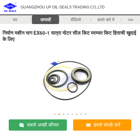
GUANGZHOU UP OIL-SEALS TRADING CO.,LTD
घर
उत्पादों
वीडियो
हमारे बारे में
>>
निर्माण मशीन भाग EX60-1 यात्रा मोटर सील किट मरम्मत किट हिताची खुदाई
के लिए
सबसे अच्छी कीमत
हमसे संपर्क करें