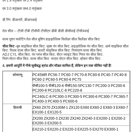
एम 1.9 श्रृंखला एम 2.4 श्रृंखला
एम 3.0 श्रृंखला एम4.0 श्रृंखला
डी रिंग: डीआरपी, डीआरआई
तेल सील -- टीसी टीबी टीसीवी टीसीएन डीबी डीसी डीसीवाई टीसी4वाई
वाल्व पुशर
फ्लोटिंग तेल सील बुशिंग हाइड्रोलिक सिलेंडर सील सिलेंडर सील किट
सील किट -
बूम साइकिल सील किट. मुख्य पंप सील किट. हाइड्रोलिक पंप सील किट. आर्म साइकिल सील
किट. पिलव वाल्व सील किट. बाल्टी साइकिल सील किट. नियंत्रण वाल्व सील किट.
ADJ CYL सील किट. पंप प्लंज सील किट. सेंटर ज्वाइंट किट गियर पंप सील किट.
स्विंग मोटर सील किट. वाल्व सील किट. यात्रा मोटर सील किट. ब्रेकर सील किट.
4. हमारी आपूर्ति में नीचे सूचीबद्ध ब्रांड और मॉडल शामिल हैं, लेकिन इन तक सीमित नहीं हैं!
कोमात्सु
PC45MR PC56-7 PC60-7 PC70-8 PC60-6 PC40-7 PC40-8
PC60-2 PC60-5 PC60-6 PC75
पीसी100-5 पीसी120-6 पीसी150-5
PC130-7 PC200-3 PC200-6
PC200-8 PC210LC-8 PC220-8
PC240LC-8 PC300-3 PC300-5 PC300-6 PC300-7 PC360-7
PC400-3 PC400-5 PC600-6
हिताची
ZX60 ZX70 ZX100M-1 ZX120 EX60 EX60-2 EX60-3 EX60-7
EX100-1 EX120-5
ZX200 ZX200-3 ZX230 ZX240 ZX240-3 EX200-1 EX200-2
EX200-3 EX200-5
EX210-2 EX220-2 EX220-3 EX225-5 EX270 EX300-1